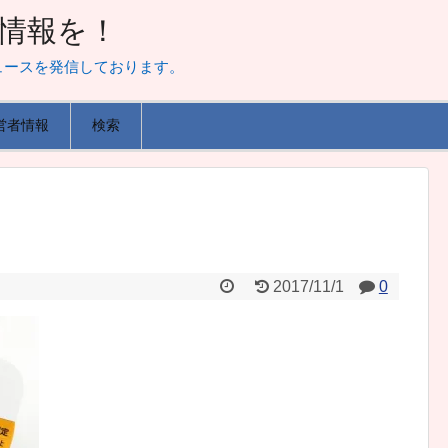
山な情報を！
ュースを発信しております。
営者情報
検索
2017/11/1
0