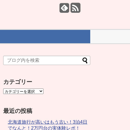
カテゴリー
最近の投稿
北海道旅行が高いはもう古い！3泊4日
でなんと！2万円台の実体験レポ！