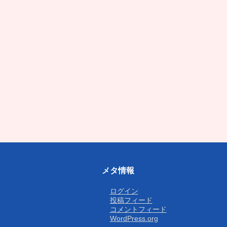
メタ情報
ログイン
投稿フィード
コメントフィード
WordPress.org