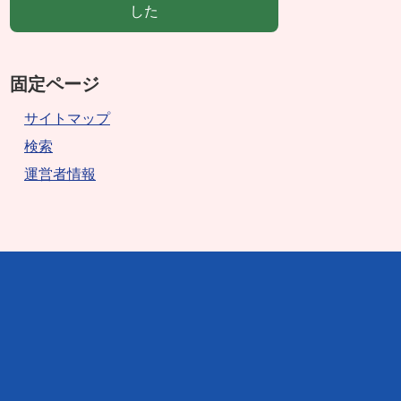
した
固定ページ
サイトマップ
検索
運営者情報