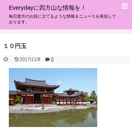
Everydayに四方山な情報を！
毎日貴方のお役に立てるような情報＆ニュースを発信して
おります。
１０円玉
2017/11/8
0