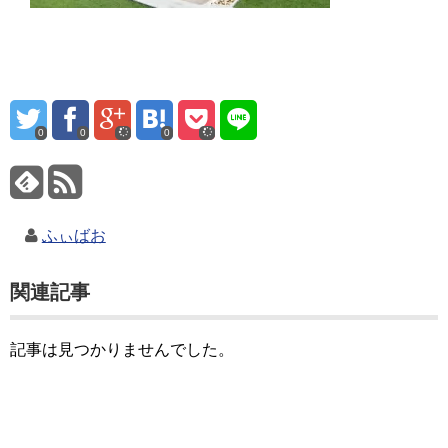
0
0
0
ふぃばお
関連記事
記事は見つかりませんでした。