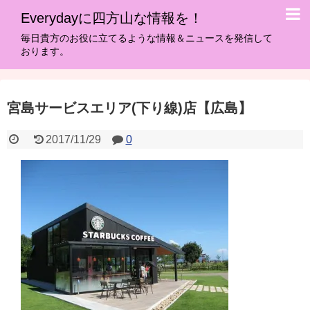
Everydayに四方山な情報を！
毎日貴方のお役に立てるような情報＆ニュースを発信して
おります。
宮島サービスエリア(下り線)店【広島】
2017/11/29
0