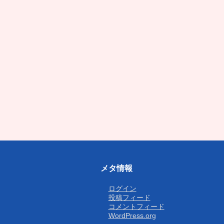
メタ情報
ログイン
投稿フィード
コメントフィード
WordPress.org