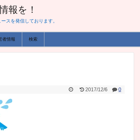
山な情報を！
ュースを発信しております。
営者情報
検索
2017/12/6
0