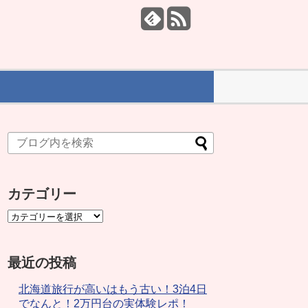
カテゴリー
最近の投稿
北海道旅行が高いはもう古い！3泊4日
でなんと！2万円台の実体験レポ！