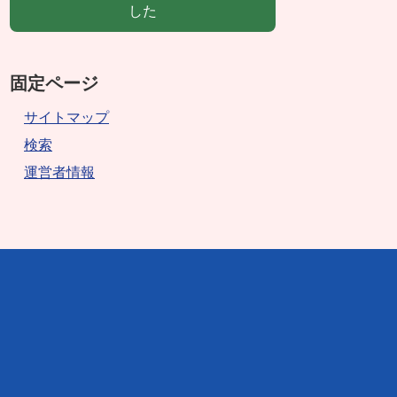
した
固定ページ
サイトマップ
検索
運営者情報