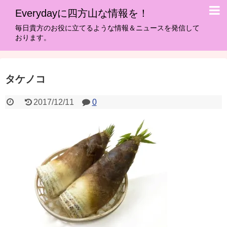
Everydayに四方山な情報を！
毎日貴方のお役に立てるような情報＆ニュースを発信して
おります。
タケノコ
2017/12/11
0