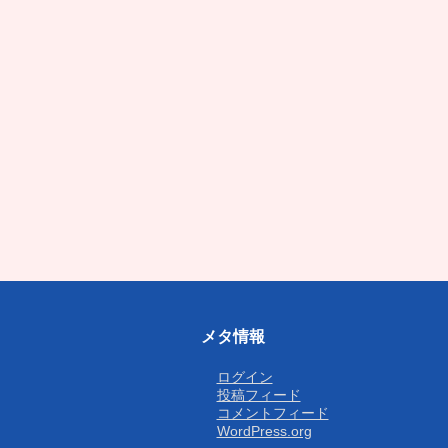
メタ情報
ログイン
投稿フィード
コメントフィード
WordPress.org