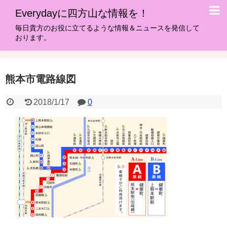
Everydayに四方山な情報を！
毎日貴方のお役に立てるような情報＆ニュースを発信して
おります。
熊本市電路線図
2018/1/17
0