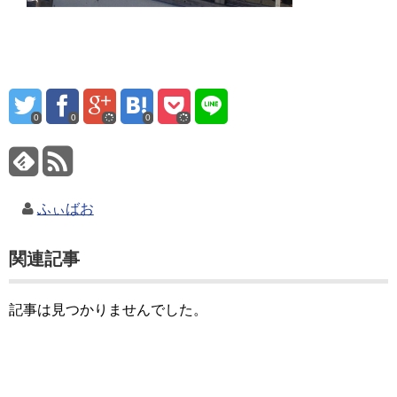
0
0
0
ふぃばお
関連記事
記事は見つかりませんでした。