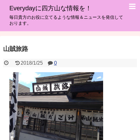
Everydayに四方山な情報を！
毎日貴方のお役に立てるような情報＆ニュースを発信して
おります。
山賊旅路
2018/1/25
0