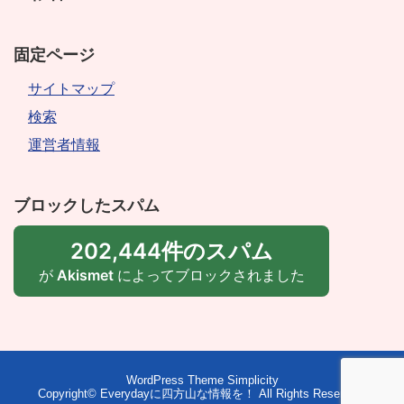
固定ページ
サイトマップ
検索
運営者情報
ブロックしたスパム
202,444件のスパム
が
Akismet
によってブロックされました
WordPress Theme
Simplicity
Copyright©
Everydayに四方山な情報を！
All Rights Reserved.