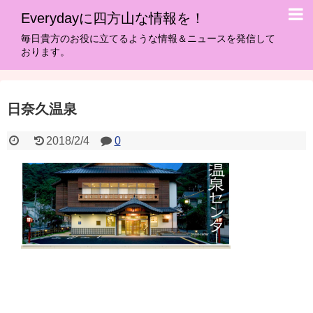
Everydayに四方山な情報を！
毎日貴方のお役に立てるような情報＆ニュースを発信して
おります。
日奈久温泉
2018/2/4
0