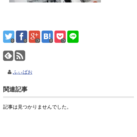
0
0
0
ふぃばお
関連記事
記事は見つかりませんでした。