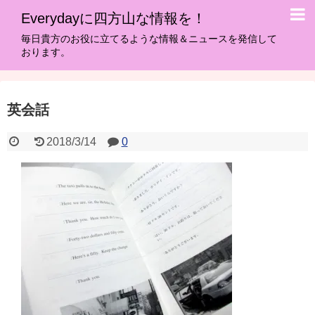
Everydayに四方山な情報を！
毎日貴方のお役に立てるような情報＆ニュースを発信して
おります。
英会話
2018/3/14
0