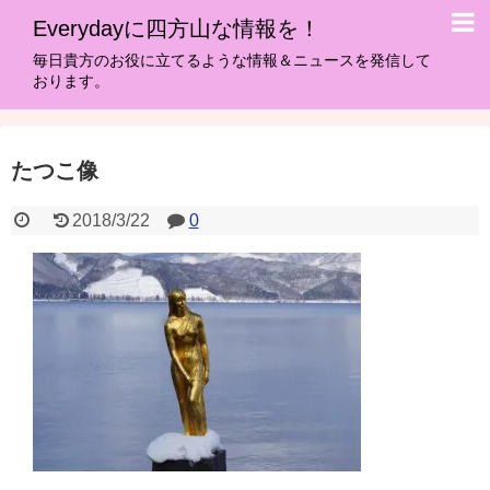
Everydayに四方山な情報を！
毎日貴方のお役に立てるような情報＆ニュースを発信して
おります。
たつこ像
2018/3/22
0