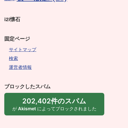
i2i懐石
固定ページ
サイトマップ
検索
運営者情報
ブロックしたスパム
202,402件のスパム
が
Akismet
によってブロックされました