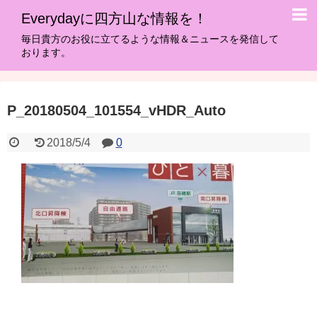
Everydayに四方山な情報を！
毎日貴方のお役に立てるような情報＆ニュースを発信して
おります。
P_20180504_101554_vHDR_Auto
2018/5/4
0