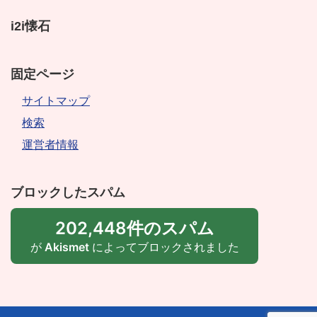
i2i懐石
固定ページ
サイトマップ
検索
運営者情報
ブロックしたスパム
202,448件のスパム
が
Akismet
によってブロックされました