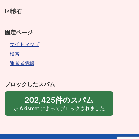
i2i懐石
固定ページ
サイトマップ
検索
運営者情報
ブロックしたスパム
202,425件のスパム
が
Akismet
によってブロックされました