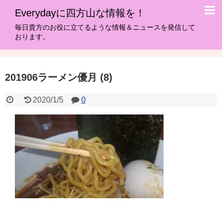
Everydayに四方山な情報を！
毎日貴方のお役に立てるような情報＆ニュースを発信して
おります。
201906ラーメン優月 (8)
2020/1/5
0