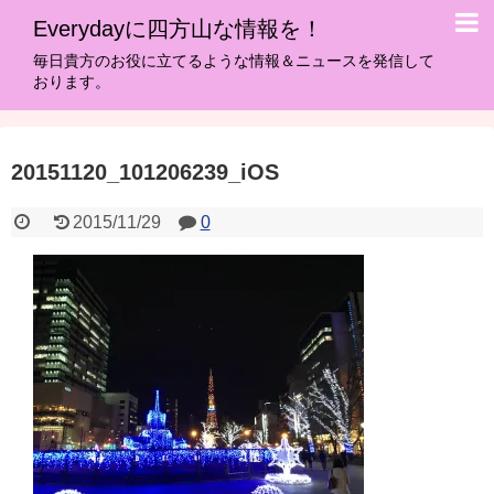
Everydayに四方山な情報を！
毎日貴方のお役に立てるような情報＆ニュースを発信して
おります。
20151120_101206239_iOS
2015/11/29
0