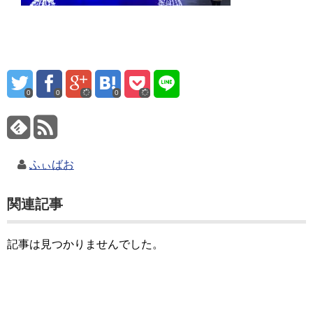
0
0
0
ふぃばお
関連記事
記事は見つかりませんでした。