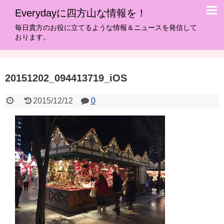
Everydayに四方山な情報を！
毎日貴方のお役に立てるような情報＆ニュースを発信して
おります。
20151202_094413719_iOS
2015/12/12
0