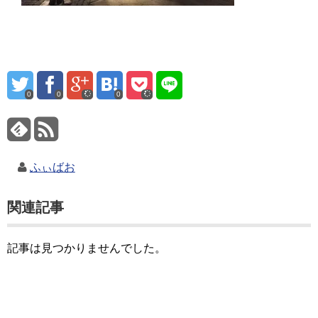
0
0
0
ふぃばお
関連記事
記事は見つかりませんでした。