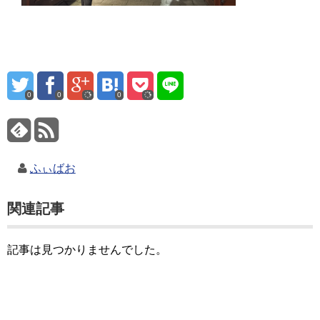
0
0
0
ふぃばお
関連記事
記事は見つかりませんでした。