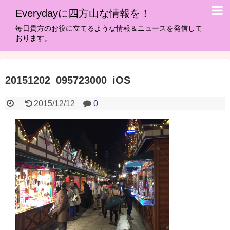
Everydayに四方山な情報を！
毎日貴方のお役に立てるような情報＆ニュースを発信して
おります。
20151202_095723000_iOS
2015/12/12
0