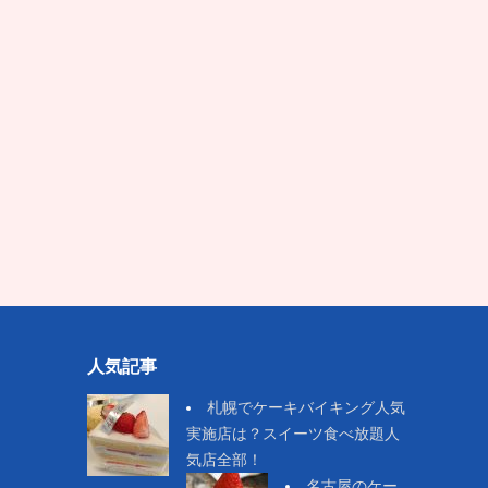
人気記事
札幌でケーキバイキング人気
実施店は？スイーツ食べ放題人
気店全部！
名古屋のケー