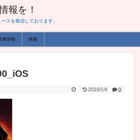
山な情報を！
ュースを発信しております。
営者情報
検索
00_iOS
2016/1/4
0