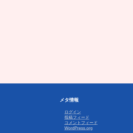
メタ情報
ログイン
投稿フィード
コメントフィード
WordPress.org