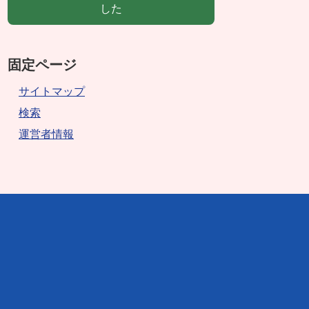
した
固定ページ
サイトマップ
検索
運営者情報