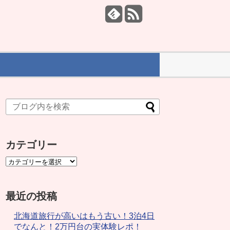
カテゴリー
最近の投稿
北海道旅行が高いはもう古い！3泊4日
でなんと！2万円台の実体験レポ！