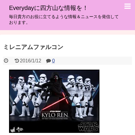
Everydayに四方山な情報を！
毎日貴方のお役に立てるような情報＆ニュースを発信して
おります。
ミレニアムファルコン
2016/1/12
0