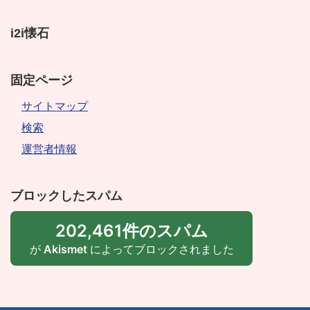
i2i懐石
固定ページ
サイトマップ
検索
運営者情報
ブロックしたスパム
202,461件のスパム
が
Akismet
によってブロックされました