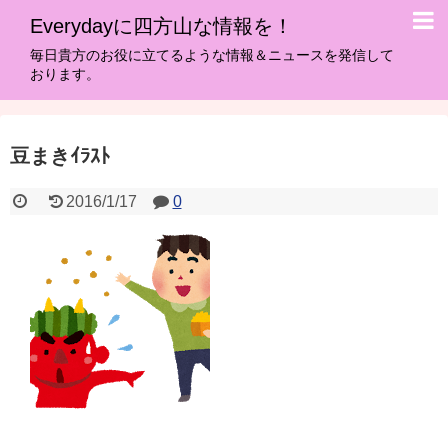
Everydayに四方山な情報を！
毎日貴方のお役に立てるような情報＆ニュースを発信して
おります。
豆まきｲﾗｽﾄ
2016/1/17
0