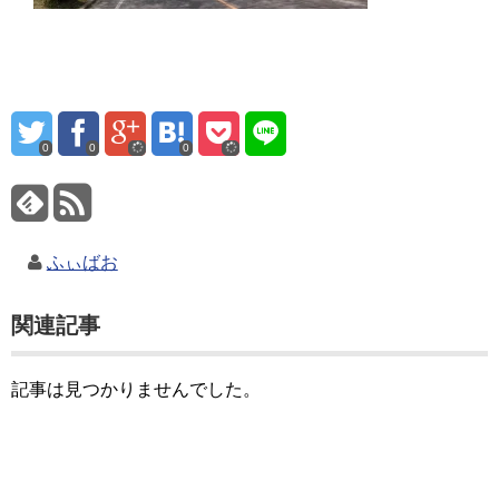
0
0
0
ふぃばお
関連記事
記事は見つかりませんでした。