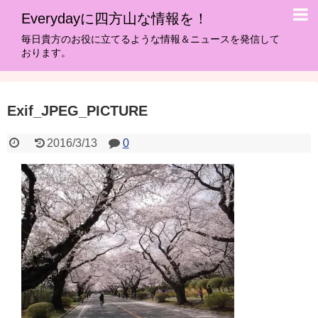
Everydayに四方山な情報を！
毎日貴方のお役に立てるような情報＆ニュースを発信して
おります。
Exif_JPEG_PICTURE
2016/3/13
0