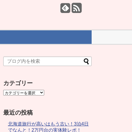
カテゴリー
最近の投稿
北海道旅行が高いはもう古い！3泊4日
でなんと！2万円台の実体験レポ！