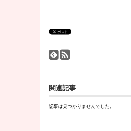
関連記事
記事は見つかりませんでした。