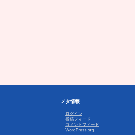
メタ情報
ログイン
投稿フィード
コメントフィード
WordPress.org