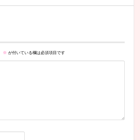
。
※
が付いている欄は必須項目です