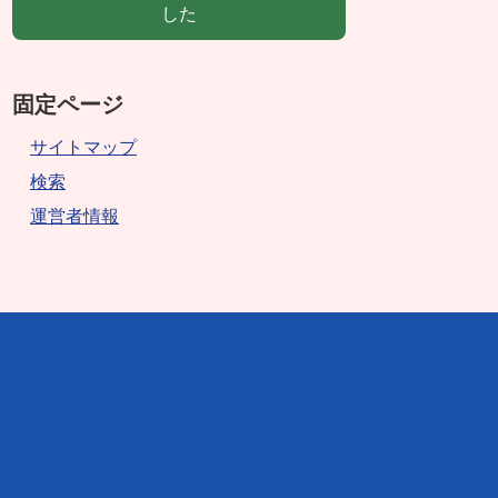
した
固定ページ
サイトマップ
検索
運営者情報