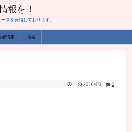
山な情報を！
ュースを発信しております。
営者情報
検索
2016/4/3
0