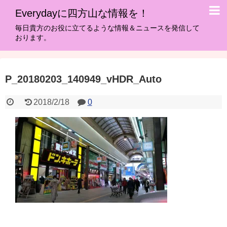
Everydayに四方山な情報を！
毎日貴方のお役に立てるような情報＆ニュースを発信して
おります。
P_20180203_140949_vHDR_Auto
2018/2/18
0