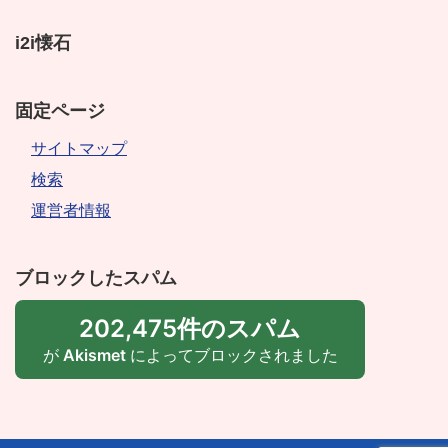
i2i懐石
固定ページ
サイトマップ
検索
運営者情報
ブロックしたスパム
202,475件のスパム
が
Akismet
によってブロックされました