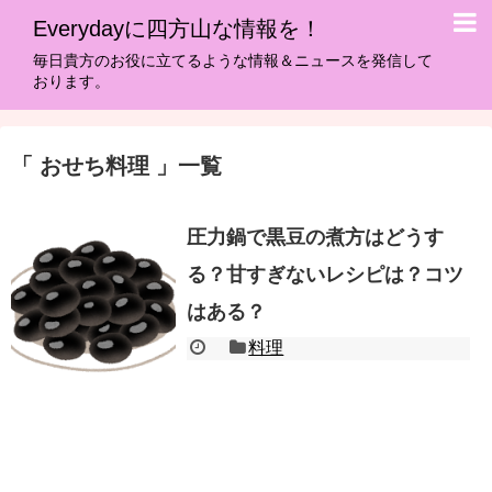
Everydayに四方山な情報を！
毎日貴方のお役に立てるような情報＆ニュースを発信して
おります。
おせち料理
一覧
圧力鍋で黒豆の煮方はどうす
る？甘すぎないレシピは？コツ
はある？
料理