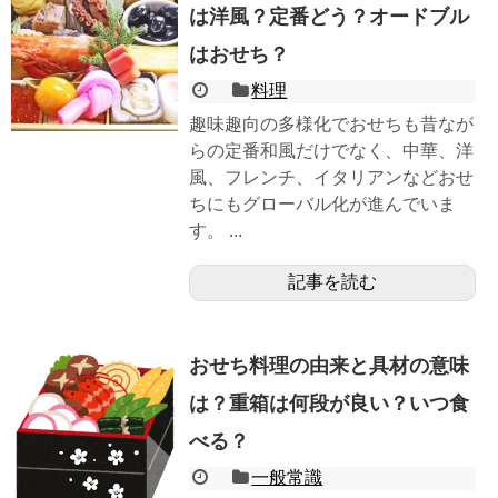
は洋風？定番どう？オードブル
はおせち？
料理
趣味趣向の多様化でおせちも昔なが
らの定番和風だけでなく、中華、洋
風、フレンチ、イタリアンなどおせ
ちにもグローバル化が進んでいま
す。 ...
記事を読む
おせち料理の由来と具材の意味
は？重箱は何段が良い？いつ食
べる？
一般常識