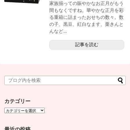
家族揃っての賑やかなお正月がもう
間もなくですね。華やかな正月を彩
る重箱に詰まったおせちの数々。数
の子、黒豆、紅白なます、栗きんと
んなど...
記事を読む
カテゴリー
最近の投稿