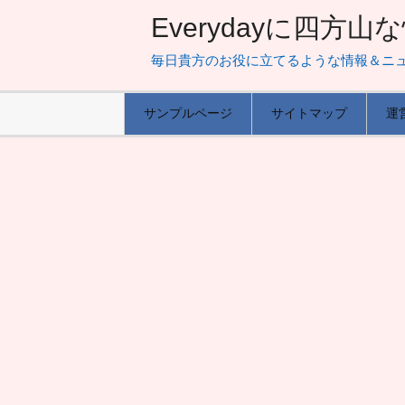
Everydayに四方
毎日貴方のお役に立てるような情報＆ニ
サンプルページ
サイトマップ
運