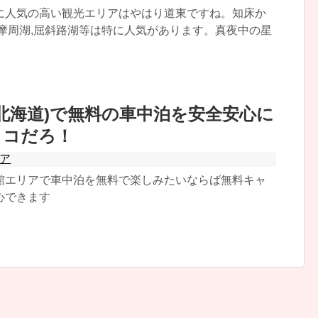
に人気の高い観光エリアはやはり道東ですね。知床か
,摩周湖,屈斜路湖等は特に人気があります。真夜中の星
(北海道)で無料の車中泊を安全安心に
ココだろ！
ア
館エリアで車中泊を無料で楽しみたいならば無料キャ
心できます