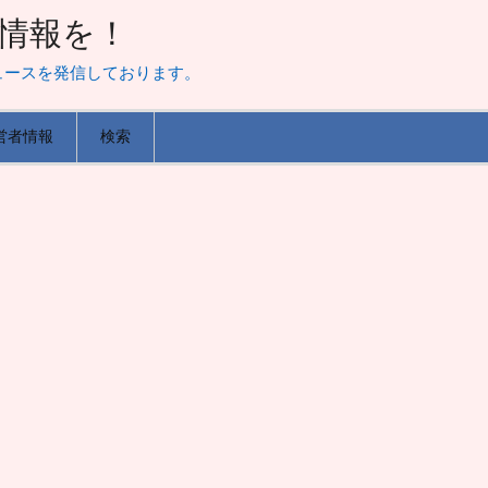
山な情報を！
ュースを発信しております。
営者情報
検索