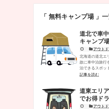
無料キャンプ場
一
道北で車
キャンプ
アウトド
北海道の道北エ
故に車中泊旅行
泊できるスポット.
記事を読む
道東エリア
でお得ド
アウトド