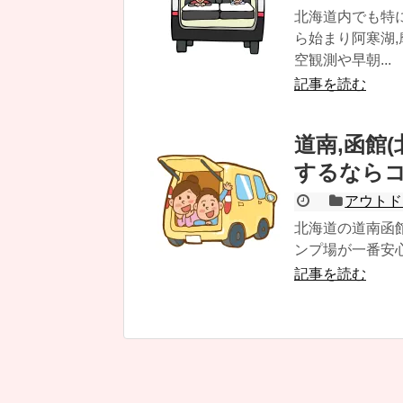
北海道内でも特
ら始まり阿寒湖
空観測や早朝...
記事を読む
道南,函館
するなら
アウトド
北海道の道南函
ンプ場が一番安
記事を読む