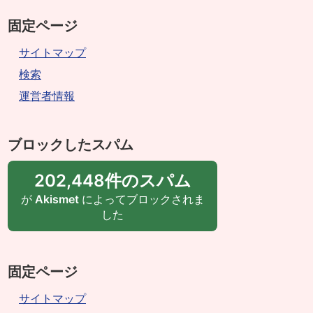
固定ページ
サイトマップ
検索
運営者情報
ブロックしたスパム
202,448件のスパム
が
Akismet
によってブロックされま
した
固定ページ
サイトマップ