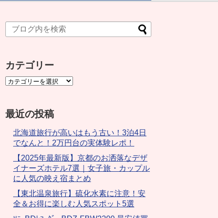
カテゴリー
最近の投稿
北海道旅行が高いはもう古い！3泊4日
でなんと！2万円台の実体験レポ！
【2025年最新版】京都のお洒落なデザ
イナーズホテル7選｜女子旅・カップル
に人気の映え宿まとめ
【東北温泉旅行】硫化水素に注意！安
全＆お得に楽しむ人気スポット5選