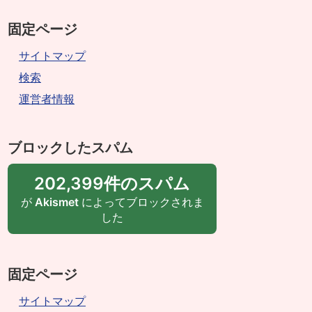
固定ページ
サイトマップ
検索
運営者情報
ブロックしたスパム
202,399件のスパム
が
Akismet
によってブロックされま
した
固定ページ
サイトマップ