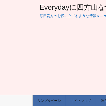
Everydayに四方
毎日貴方のお役に立てるような情報＆ニ
サンプルページ
サイトマップ
運