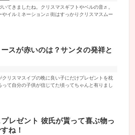
づいてきましたね。クリスマスギフトやベルの音♬。
ーやイルミネーション♫ 街はすっかりクリスマスムー
ロースが赤いのは？サンタの発祥と
も
がクリスマスイブの晩に良い子にだけプレゼントを枕
るって自分の子供が信じてた頃ってちゃんと有りまし
プレゼント 彼氏が貰って喜ぶ物っ
ですね！