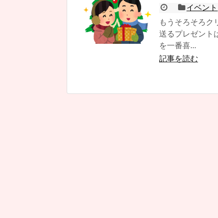
イベント
もうそろそろク
送るプレゼント
を一番喜...
記事を読む