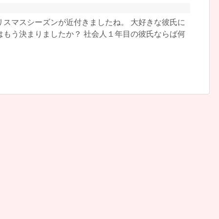
リスマスシーズンが近付きましたね。 大好きな彼氏に
はもう決まりましたか？ 社会人１年目の彼氏ならば何