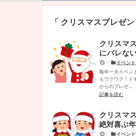
クリスマスプレゼ
クリスマ
にバレな
イベント
毎年一大イベン
もワクワク！ド
からのプレゼ...
記事を読む
クリスマス
絶対喜ぶ
イベント