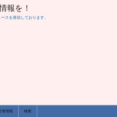
山な情報を！
ュースを発信しております。
営者情報
検索