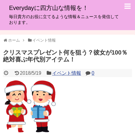
Everydayに四方山な情報を！
毎日貴方のお役に立てるような情報＆ニュースを発信して
おります。
ホーム
イベント情報
クリスマスプレゼント何を狙う？彼女が100％
絶対喜ぶ年代別アイテム！
2018/5/19
イベント情報
0