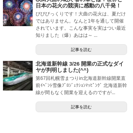
日本の花火の競演に感動の八千発！
びびびっくりです！大曲の花火は、夏だけ
ではありません。なんと1年を通して開催
されています。こんな事実を実はつい最近
知りました（爆）あはは～ ...
記事を読む
北海道新幹線 3/26 開業の正式なダイ
ヤが判明しました(^^)
第67回札幌雪まつりin北海道新幹線開業直
前ｲﾍﾞﾝﾄ雪像ﾌﾟﾛｼﾞｪｸｼｮﾝﾏｯﾋﾟﾝｸﾞ 北海道新幹
線が間もなく開業を迎えるのですが...
記事を読む