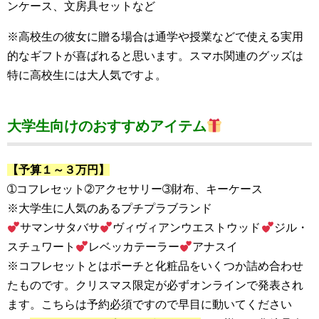
ンケース、文房具セットなど
※高校生の彼女に贈る場合は通学や授業などで使える実用
的なギフトが喜ばれると思います。スマホ関連のグッズは
特に高校生には大人気ですよ。
大学生向けのおすすめアイテム
【予算１～３万円】
➀コフレセット➁アクセサリー➂財布、キーケース
※大学生に人気のあるプチプラブランド
サマンサタバサ
ヴィヴィアンウエストウッド
ジル・
スチュワート
レベッカテーラー
アナスイ
※コフレセットとはポーチと化粧品をいくつか詰め合わせ
たものです。クリスマス限定が必ずオンラインで発表され
ます。こちらは予約必須ですので早目に動いてください