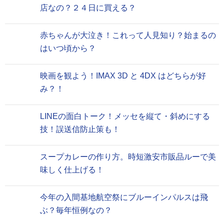
店なの？２４日に買える？
赤ちゃんが大泣き！これって人見知り？始まるの
はいつ頃から？
映画を観よう！IMAX 3D と 4DX はどちらが好
み？！
LINEの面白トーク！メッセを縦て・斜めにする
技！誤送信防止策も！
スープカレーの作り方。時短激安市販品ルーで美
味しく仕上げる！
今年の入間基地航空祭にブルーインパルスは飛
ぶ？毎年恒例なの？