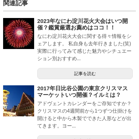
関連記事
2023年なにわ淀川花火大会はいつ開
催？鑑賞厳選お薦めはココ！！
なにわ淀川花火大会に関する得々情報をシ
ェアします。 私自身も去年行きました(笑)
実際に行ってみて感じた魅力やシチュエー
ション別おすすめ...
記事を読む
2017年日比谷公園の東京クリスマス
マーケットいつ開催？イルミは？
アドヴェントカレンダーをご存知ですか？
クリスマスの4週間前から1つずつ仕掛けを
開けると中から木製でできた人形などが出
てきます。ヨー...