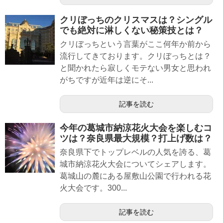
クリぼっちのクリスマスは？シングル
でも絶対に淋しくない秘策技とは？
クリぼっちという言葉がここ何年か前から
流行してきております。クリぼっちとは？
と聞かれたら寂しくモテない男女と思われ
がちですが近年は逆にそ...
記事を読む
今年の葛城市納涼花火大会を楽しむコ
ツは？奈良県最大規模？打上げ数は？
奈良県下でトップレベルの人気を誇る、葛
城市納涼花火大会についてシェアします。
葛城山の麓にある屋敷山公園で行われる花
火大会です。300...
記事を読む