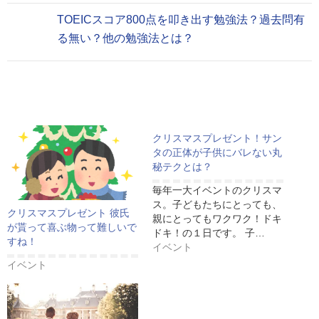
TOEICスコア800点を叩き出す勉強法？過去問有
る無い？他の勉強法とは？
クリスマスプレゼント！サン
タの正体が子供にバレない丸
秘テクとは？
毎年一大イベントのクリスマ
ス。子どもたちにとっても、
クリスマスプレゼント 彼氏
親にとってもワクワク！ドキ
が貰って喜ぶ物って難しいで
ドキ！の１日です。 子…
すね！
イベント
イベント