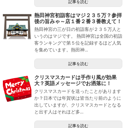
記事を読む
熱田神宮初詣客はマジ２３５万？参拝
後の旨みゃ～店１番２番３番教えて！
熱田神宮の三が日の初詣客が２３５万人と
いうのはマジです。 熱田神宮は全国の初詣
客ランキングで第５位を記録するほど人気
を集めています。熱田神...
記事を読む
クリスマスカードは手作り風が効果
大？英語メッセージでお洒落に！
クリスマスカードを送ったことがあります
か？日本では年賀状は皆当たり前のように
出していますが、クリスマスカードとなる
と出す人はそれほど多...
記事を読む