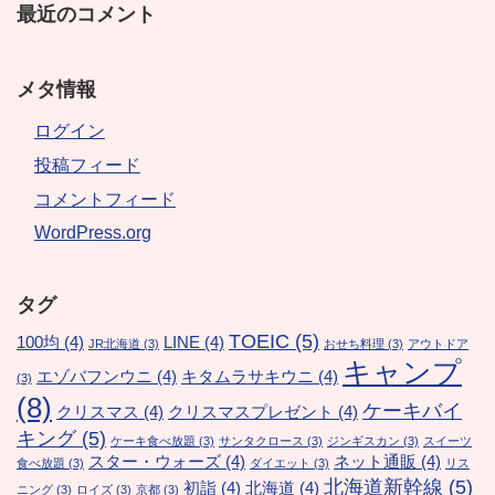
最近のコメント
メタ情報
ログイン
投稿フィード
コメントフィード
WordPress.org
タグ
TOEIC
(5)
100均
(4)
LINE
(4)
JR北海道
(3)
おせち料理
(3)
アウトドア
キャンプ
エゾバフンウニ
(4)
キタムラサキウニ
(4)
(3)
(8)
ケーキバイ
クリスマス
(4)
クリスマスプレゼント
(4)
キング
(5)
ケーキ食べ放題
(3)
サンタクロース
(3)
ジンギスカン
(3)
スイーツ
スター・ウォーズ
(4)
ネット通販
(4)
食べ放題
(3)
ダイエット
(3)
リス
北海道新幹線
(5)
初詣
(4)
北海道
(4)
ニング
(3)
ロイズ
(3)
京都
(3)