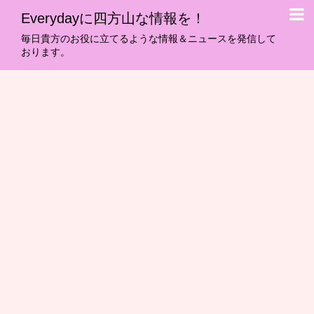
Everydayに四方山な情報を！
毎日貴方のお役に立てるような情報＆ニュースを発信して
おります。