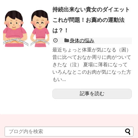
持続出来ない貴女のダイエット
これが問題！お薦めの運動法
は？！
身体の悩み
最近ちょっと体重が気になる（困）
昔に比べておなか周りに肉がついて
きたな（泣） 夏場に薄着になって
いろんなとこのお肉が気になった方
もい...
記事を読む