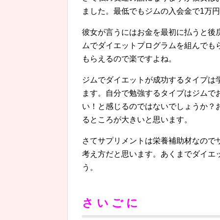
ました。最低でもジムの入会金で1万
彼女が言うにはお金を最初に払うと後
ムでダイエットプログラムを組んでも
もらえるので楽ですよね。
ジムでダイエットが成功するタイプは
ます。自分で勉強するタイプはジムで
い！と感じるのではないでしょうか？
るところが大きいと思います。
さてサプリメントは栄養補助材なので
考え方だと思います。あくまでダイエ
う。
さ い ご に