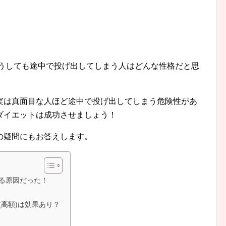
うしても途中で投げ出してしまう人はどんな性格だと思
実は真面目な人ほど途中で投げ出してしまう危険性があ
ダイエットは成功させましょう！
の疑問にもお答えします。
る原因だった！
高額)は効果あり？