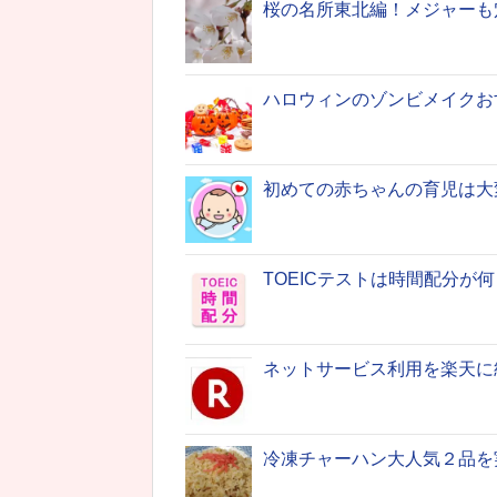
桜の名所東北編！メジャーも
ハロウィンのゾンビメイクお
初めての赤ちゃんの育児は大
TOEICテストは時間配分が
ネットサービス利用を楽天に
冷凍チャーハン大人気２品を