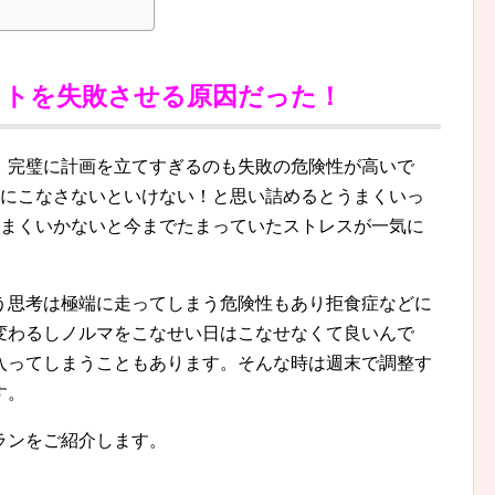
ットを失敗させる原因だった！
、完璧に計画を立てすぎるのも失敗の危険性が高いで
対にこなさないといけない！と思い詰めるとうまくいっ
うまくいかないと今までたまっていたストレスが一気に
う思考は極端に走ってしまう危険性もあり拒食症などに
変わるしノルマをこなせい日はこなせなくて良いんで
入ってしまうこともあります。そんな時は週末で調整す
す。
ランをご紹介します。