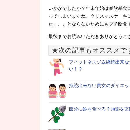
いかがでしたか？年末年始は暴飲暴食
ってしまいますね。クリスマスケーキ
た、、、とならないためにもプチ断食
最後までお読みいただきありがとうご
★次の記事もオススメで
フィットネスジム継続出来な
い！？
持続出来ない貴女のダイエッ
節分に鰯を食べる？頭部を玄