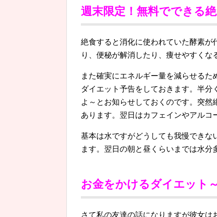
週末限定！無料でできる
絶食すると消化に使われていた酵素が
り、便秘が解消したり、痩せやすくな
また確実にエネルギー量を減らせるた
ダイエット予告をしておきます。半分
よ～とお知らせしておくのです。突然
あります。翌日はカフェインやアルコ
基本は水ですがどうしても我慢できな
ます。翌日の朝と昼くらいまでは水分
お金をかけるダイエット～
さて私の友達の話になりますが彼女は