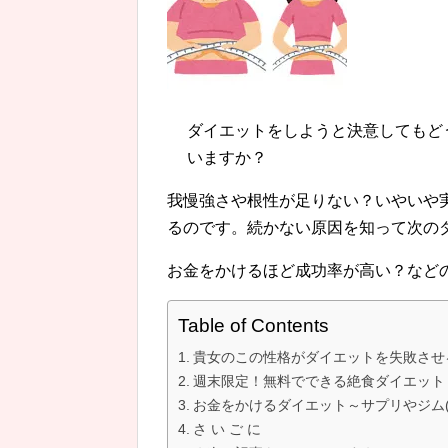
ダイエットをしようと決意してもど
いますか？
我慢強さや根性が足りない？いやいや
るのです。続かない原因を知って次の
お金をかけるほど成功率が高い？など
Table of Contents
貴女のこの性格がダイエットを失敗させ
週末限定！無料でできる絶食ダイエット
お金をかけるダイエット～サプリやジム(
さ い ご に