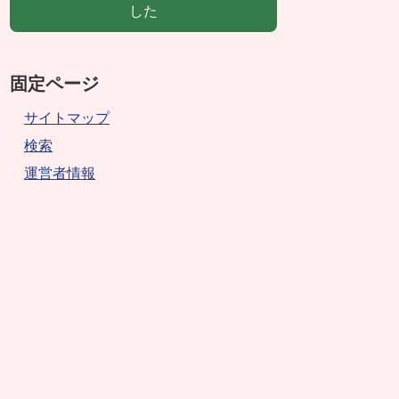
した
固定ページ
サイトマップ
検索
運営者情報