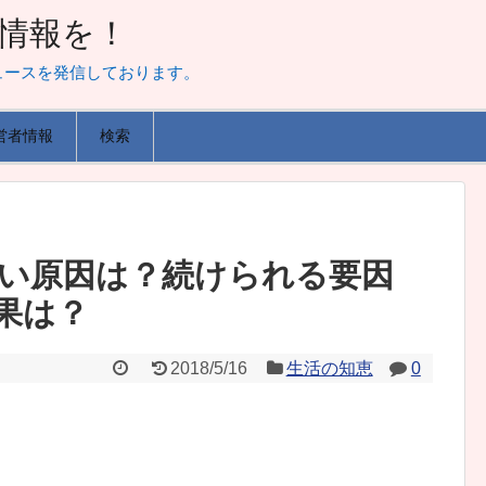
山な情報を！
ュースを発信しております。
営者情報
検索
い原因は？続けられる要因
果は？
2018/5/16
生活の知恵
0