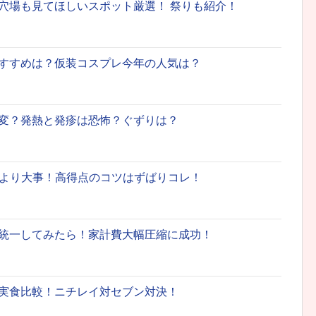
穴場も見てほしいスポット厳選！ 祭りも紹介！
すすめは？仮装コスプレ今年の人気は？
変？発熱と発疹は恐怖？ぐずりは？
何より大事！高得点のコツはずばりコレ！
統一してみたら！家計費大幅圧縮に成功！
実食比較！ニチレイ対セブン対決！