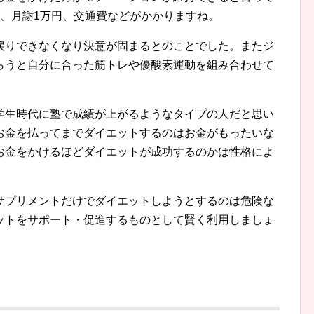
円、月謝1万円、交通費などがかかりますね。
戻りできなくなり決意が固まるとのことでした。またジ
らうと自分に合った筋トレや優酸素運動を組み合わせて
学生時代に塾で成績が上がるようなタイプの人だと思い
お金を払ってまでダイエットするのはお金がもったいな
お金をかけるほどダイエットが成功するのかは性格によ
サプリメントだけでダイエットしようとするのは危険な
ットをサポート・促進するものとして賢く利用しましょ