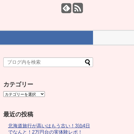
カテゴリー
最近の投稿
北海道旅行が高いはもう古い！3泊4日
でなんと！2万円台の実体験レポ！