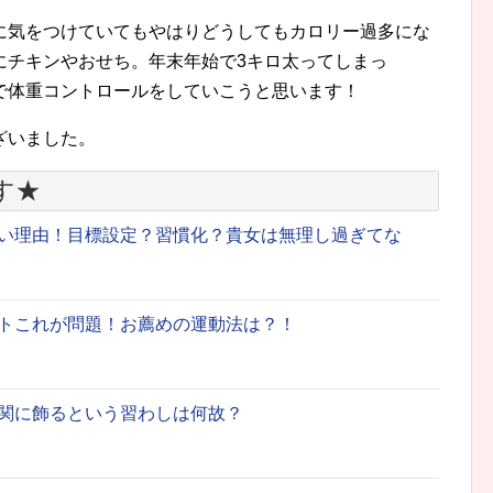
に気をつけていてもやはりどうしてもカロリー過多にな
にチキンやおせち。年末年始で3キロ太ってしまっ
で体重コントロールをしていこうと思います！
ざいました。
す★
い理由！目標設定？習慣化？貴女は無理し過ぎてな
トこれが問題！お薦めの運動法は？！
関に飾るという習わしは何故？