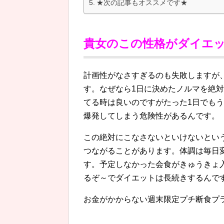
★次の記事もオススメです★
貴女のこの性格がダイエ
計画性がなさすぎるのも失敗しますが
す。なぜなら1日に決めたノルマを絶
てる時は良いのですがたった1日でも
爆発してしまう危険性があるんです。
この絶対にこなさないといけないとい
つながることがあります。体調は毎日
す。予定しなかった会食がきゅうきょ
るぞ～でダイエットは長続きするんで
お金がかからない週末限定プチ断食プ