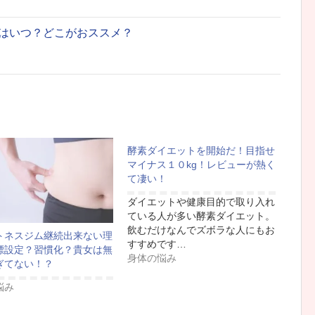
はいつ？どこがおススメ？
酵素ダイエットを開始だ！目指せ
マイナス１０kg！レビューが熱く
て凄い！
ダイエットや健康目的で取り入れ
ている人が多い酵素ダイエット。
飲むだけなんでズボラな人にもお
トネスジム継続出来ない理
すすめです…
標設定？習慣化？貴女は無
身体の悩み
ぎてない！？
悩み