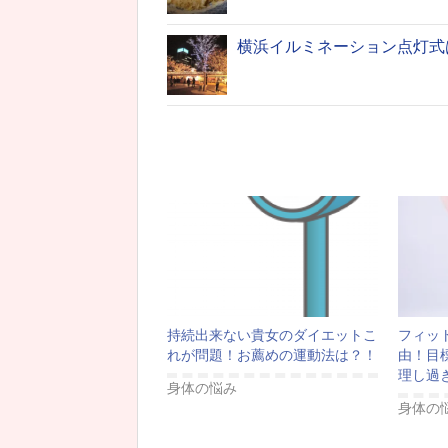
横浜イルミネーション点灯式
持続出来ない貴女のダイエットこ
フィッ
れが問題！お薦めの運動法は？！
由！目
理し過
身体の悩み
身体の