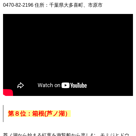
0470-82-2196 住所：千葉県大多喜町、市原市
第８位：箱根(芦ノ湖）
芦ノ湖から始まる紅葉を遊覧船から楽しむ。モミジとドウ