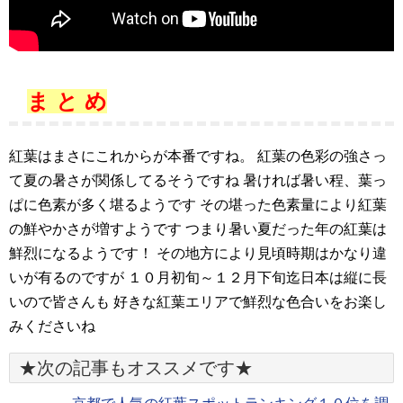
ま と め
紅葉はまさにこれからが本番ですね。 紅葉の色彩の強さっ
て夏の暑さが関係してるそうですね 暑ければ暑い程、葉っ
ぱに色素が多く堪るようです その堪った色素量により紅葉
の鮮やかさが増すようです つまり暑い夏だった年の紅葉は
鮮烈になるようです！ その地方により見頃時期はかなり違
いが有るのですが １０月初旬～１２月下旬迄日本は縦に長
いので皆さんも 好きな紅葉エリアで鮮烈な色合いをお楽し
みくださいね
★次の記事もオススメです★