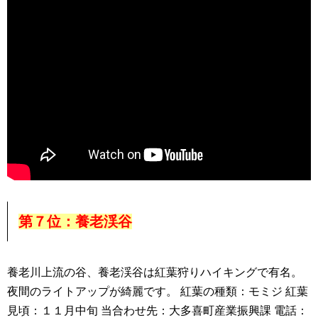
第７位：養老渓谷
養老川上流の谷、養老渓谷は紅葉狩りハイキングで有名。
夜間のライトアップが綺麗です。 紅葉の種類：モミジ 紅葉
見頃：１１月中旬 当合わせ先：大多喜町産業振興課 電話：