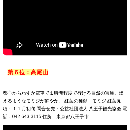
第６位：高尾山
都心からわずか電車で１時間程度で行ける自然の宝庫。燃
えるようなモミジが鮮やか。 紅葉の種類：モミジ 紅葉見
頃：１１月初旬 問合せ先：公益社団法人 八王子観光協会 電
話：042-643-3115 住所：東京都八王子市