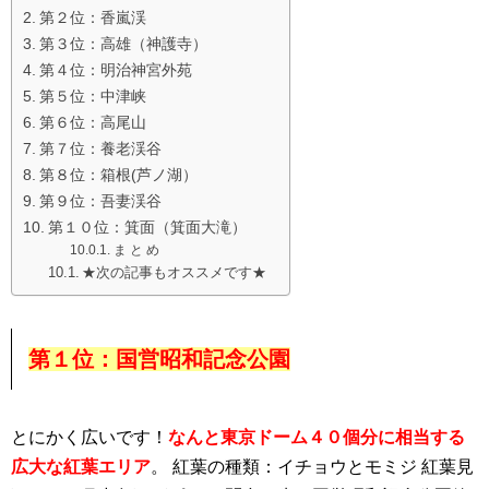
第２位：香嵐渓
第３位：高雄（神護寺）
第４位：明治神宮外苑
第５位：中津峡
第６位：高尾山
第７位：養老渓谷
第８位：箱根(芦ノ湖）
第９位：吾妻渓谷
第１０位：箕面（箕面大滝）
ま と め
★次の記事もオススメです★
第１位：国営昭和記念公園
とにかく広いです！
なんと東京ドーム４０個分に相当する
広大な紅葉エリア
。 紅葉の種類：イチョウとモミジ 紅葉見