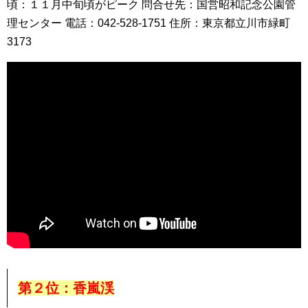
頃：１１月中旬頃がピーク 問合せ先：国営昭和記念公園管
理センター 電話：042-528-1751 住所：東京都立川市緑町
3173
第２位：香嵐渓