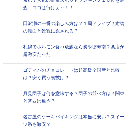
京都で人気の紅葉スポットランキング１０位を調
査！ココは行けぇ～！！
田沢湖の一番の楽しみ方は？１周ドライブ？紺碧
の湖面と景観に癒される？
札幌でホルモン食べ放題なら炭や徳寿南２条店が
超激安だった！
ゴディバのチョコレートは超高級？国産と比較
は？安く買う裏技は？
月見団子は何を意味する？団子の並べ方は？関東
と関西は違う？
名古屋のケーキバイキングは本当に安い？スイー
ツ系も激安？