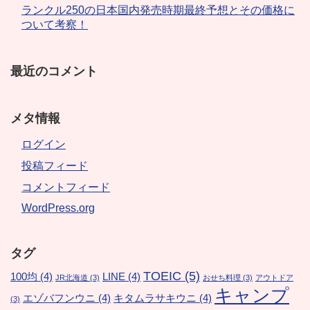
ランクル250の日本国内発売時期最終予想とその価格に
ついて考察！
最近のコメント
メタ情報
ログイン
投稿フィード
コメントフィード
WordPress.org
タグ
TOEIC
(5)
100均
(4)
LINE
(4)
JR北海道
(3)
おせち料理
(3)
アウトドア
キャンプ
エゾバフンウニ
(4)
キタムラサキウニ
(4)
(3)