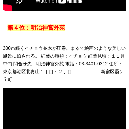
第４位：明治神宮外苑
300ｍ続くイチョウ並木が圧巻。まるで絵画のような美しい
風景に癒される。 紅葉の種類：イチョウ 紅葉見頃：１１月
中旬 問合せ先：明治神宮外苑 電話：03-3401-0312 住所：
東京都港区北青山１丁目～２丁目 新宿区霞ケ
丘町