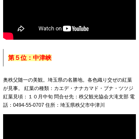
第５位：中津峡
奥秩父随一の美観。埼玉県の名勝地。各色織り交ぜの紅葉
が見事。 紅葉の種類：カエデ・ナナカマド・ブナ・ツツジ
紅葉見頃：１０月中旬 問合せ先：秩父観光協会大滝支部 電
話：0494-55-0707 住所：埼玉県秩父市中津川