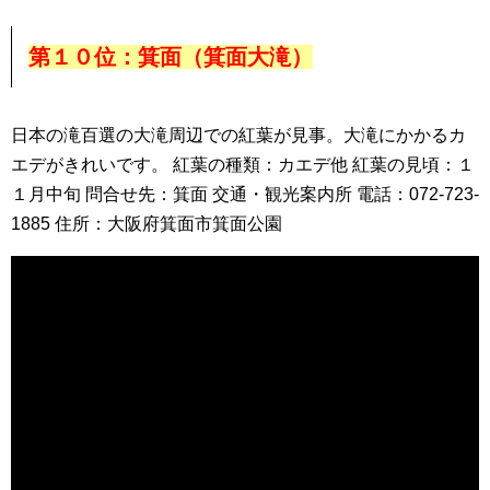
第１０位：箕面（箕面大滝）
日本の滝百選の大滝周辺での紅葉が見事。大滝にかかるカ
エデがきれいです。 紅葉の種類：カエデ他 紅葉の見頃：１
１月中旬 問合せ先：箕面 交通・観光案内所 電話：072-723-
1885 住所：大阪府箕面市箕面公園