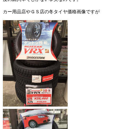
カー用品店やＧＳ店の冬タイヤ価格画像ですが