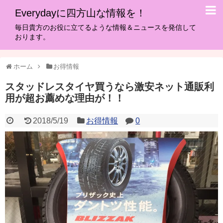
Everydayに四方山な情報を！
毎日貴方のお役に立てるような情報＆ニュースを発信して
おります。
ホーム
お得情報
スタッドレスタイヤ買うなら激安ネット通販利
用が超お薦めな理由が！！
2018/5/19
お得情報
0