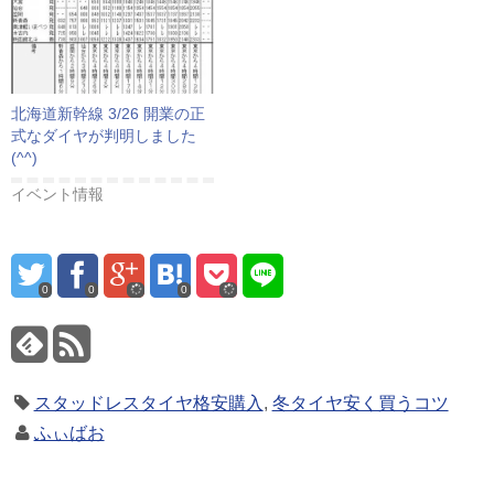
北海道新幹線 3/26 開業の正
式なダイヤが判明しました
(^^)
イベント情報
0
0
0
スタッドレスタイヤ格安購入
,
冬タイヤ安く買うコツ
ふぃばお