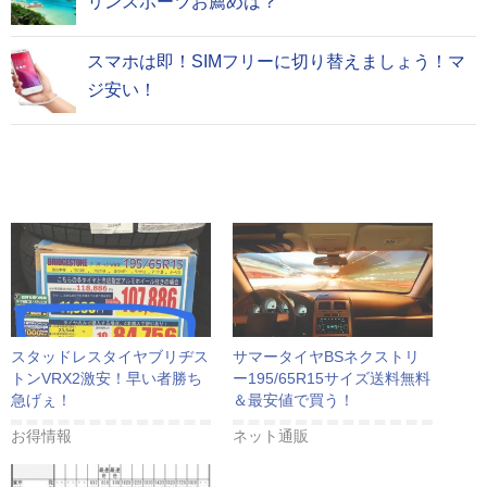
リンスポーツお薦めは？
スマホは即！SIMフリーに切り替えましょう！マ
ジ安い！
スタッドレスタイヤブリヂス
サマータイヤBSネクストリ
トンVRX2激安！早い者勝ち
ー195/65R15サイズ送料無料
急げぇ！
＆最安値で買う！
お得情報
ネット通販