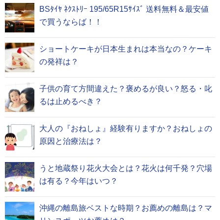
BSﾀｲﾔ ﾈｸｽﾄﾘｰ 195/65R15ｻｲｽﾞ 送料無料＆最安値
で買うならば！！
ショートケーキが日本生まれは本当なの？ケーキ
の発祥は？
子供の育て方間違えた？褒めるが良い？怒る・叱
るは止めるべき？
大人の『おねしょ』経験有りますか？おねしょの
原因と治療法は？
うと地蔵祭り花火大会とは？花火は何千発？穴場
は有る？今年はいつ？
沖縄の離島旅ベストな時期？お薦めの離島は？マ