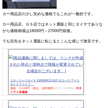
カー用品店の少し安めな価格でもこれが一般的です。
カー用品店、ＧＳ店ではネット通販と同じタイヤでありな
がら価格相場は18000円～27000円前後。
でも目先をネット通販に転じるとこんな感じで激安です。
スタッドレスタイヤ 195/65R15 91Q ヨコハマ アイス
ガードファイブ …
価格：11149円（税込、送料無料)
(2017/7/30時点)
※タ
イヤ１本価格