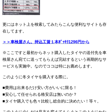
更にはネット上を検索してみたらこんな便利なサイトも存
在してます。
＞＞車検屋さん。持込工賃１本ﾎﾟｯｷﾘ1296円から
※ここですと最初からネット購入したタイヤの送付先を車
検屋さん宛てに送ってもらえば完結するという画期的なサ
ービスも実施中。なのでココは特にお薦めします。
このように冬タイヤを購入する際に。
■費用は出来るだけ安い方がいいに限る！
■安心して任せられる格安店は無いのか？
■タイヤ購入でも色々比較し総合的に決めたい！等々。
このように少しだけ見方を変えてもらうとこのようにかな