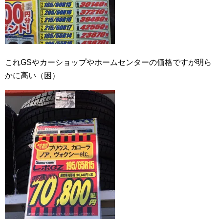
これGSやカーショップやホームセンターの価格ですが明ら
かに高い（困）