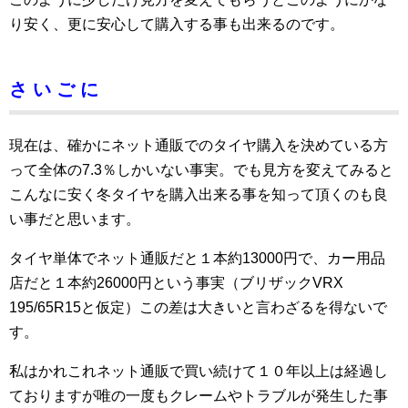
り安く、更に安心して購入する事も出来るのです。
さ い ご に
現在は、確かにネット通販でのタイヤ購入を決めている方
って全体の7.3％しかいない事実。でも見方を変えてみると
こんなに安く冬タイヤを購入出来る事を知って頂くのも良
い事だと思います。
タイヤ単体でネット通販だと１本約13000円で、カー用品
店だと１本約26000円という事実（ブリザックVRX
195/65R15と仮定）この差は大きいと言わざるを得ないで
す。
私はかれこれネット通販で買い続けて１０年以上は経過し
ておりますが唯の一度もクレームやトラブルが発生した事