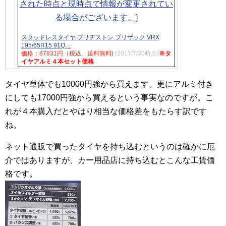
スタッドレスタイヤ ブリヂストン ブリザック VRX
195/65R15 91Q…
価格：87831円（税込、送料無料)
(2017/7/30時点)
※タ
イヤアルミ４本セット価格
タイヤ単体でも10000円強から買えます。更にアルミ付き
にしても17000円強から買えるという事実なのですが。こ
れが４本購入だとやはり相当な価格差をもたらす訳です
ね。
ネット通販で買ったタイヤを持ち込むというのは確かに厄
介ではありますが、カー用品店に持ち込むとこんな工賃価
格です。