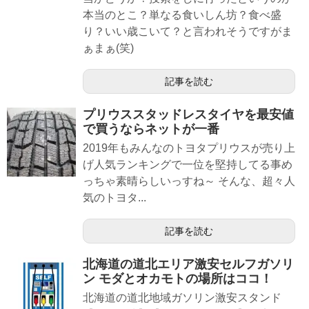
本当のとこ？単なる食いしん坊？食べ盛
り？いい歳こいて？と言われそうですがま
ぁまぁ(笑)
記事を読む
プリウススタッドレスタイヤを最安値
で買うならネットが一番
2019年もみんなのトヨタプリウスが売り上
げ人気ランキングで一位を堅持してる事め
っちゃ素晴らしいっすね～ そんな、超々人
気のトヨタ...
記事を読む
北海道の道北エリア激安セルフガソリ
ン モダとオカモトの場所はココ！
北海道の道北地域ガソリン激安スタンド