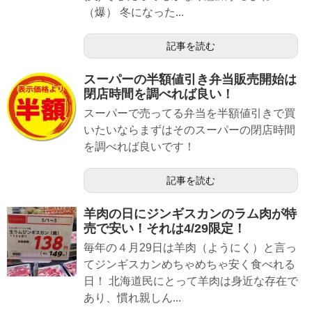
（爆） 冬になった...
記事を読む
スーパーの半額値引き弁当販売開始は
閉店時間を調べれば良い！
スーパーで売ってる弁当を半額値引きで買
いたいならまずはそのスーパーの閉店時間
を調べれば良いです！
記事を読む
羊肉の日にジンギスカンのラム肉が特
売で安い！それは4/29限定！
毎年の４月29日は羊肉（ようにく）と言っ
てジンギスカンめちゃめちゃ安く食べれる
日！ 北海道民にとって羊肉は身近な存在で
あり、慣れ親しん...