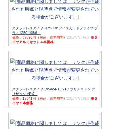
スタッドレスタイヤ ヨコハマ アイスガードファイブ プ
ラス iG50 195/6…
価格：69590円（税込、送料無料)
(2017/7/30時点)
※タ
イヤアルミセット４本価格
スタッドレスタイヤ 195/65R15 91Q ブリヂストン ブ
リザック VRX…
価格：13541円（税込、送料無料)
(2017/7/30時点)
※タ
イヤ１本価格