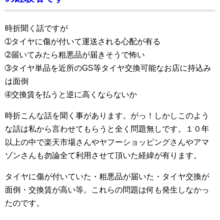
時折聞く話ですが
➀タイヤに傷が付いて運送される心配が有る
➁届いてみたら粗悪品が届きそうで怖い
➂タイヤ単品を近所のGS等タイヤ交換可能なお店に持込み
は面倒
➃交換賃を払うと逆に高くならないか
時折こんな話を聞く事があります。がっ！しかしこのよう
な話は私から言わせてもらうと全く問題無しです。１０年
以上の中で楽天市場さんやヤフーショッピングさんやアマ
ゾンさんも勿論全て利用させて頂いた経緯が有ります。
タイヤに傷が付いていた・粗悪品が届いた・タイヤ交換が
面倒・交換賃が高い等。これらの問題は何も発生しなかっ
たのです。