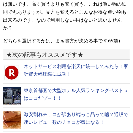
は無いです。高く買うよりも安く買う。これは買い物の鉄
則でもありますが。見方を変えるとこんなお得な買い物も
出来るのです。なので利用しない手はないと思いません
か？
どちらを選択するかは、まぁ貴方が決める事ですが(笑)
★次の記事もオススメです★
ネットサービス利用を楽天に統一してみたら！家
計費大幅圧縮に成功！
東京首都圏で大型ホテル人気ランキングベスト５
はココだゾ～！！
激安割れチョコが訳あり端っこ品って嘘？通販で
凄いレビュー数のチョコが気になる！