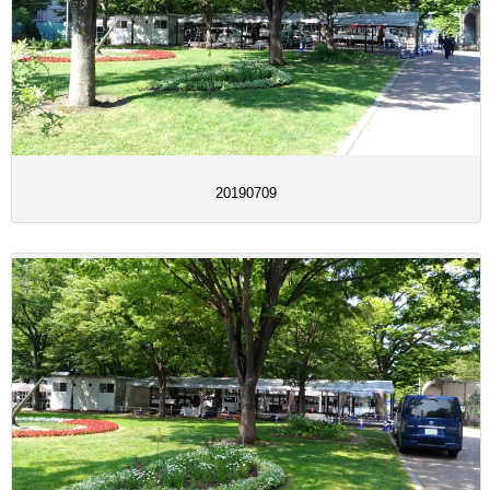
20190709