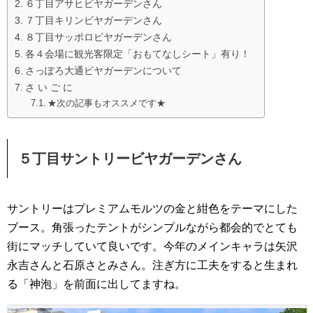
６丁目アサヒビヤガーデンさん
７丁目キリンビヤガーデンさん
８丁目サッポロビヤガーデンさん
各４会場に観光客限定「おもてなしシート」有り！
さっぽろ大通ビヤガーデンについて
さ い ご に
★次の記事もオススメです★
５丁目サントリービヤガーデンさん
サントリーはプレミアムモルツの金と紺色をテーマにした
ブース。角張ったテントがシンプルながら都会的でとても
街にマッチしていて良いです。今年のメインキャラは矢沢
永吉さんと石原さとみさん。注ぎ方に工夫をすると生まれ
る「神泡」を前面に出してますね。