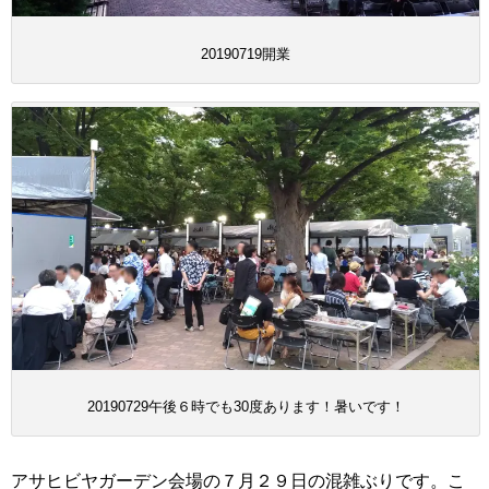
20190719開業
20190729午後６時でも30度あります！暑いです！
アサヒビヤガーデン会場の７月２９日の混雑ぶりです。こ