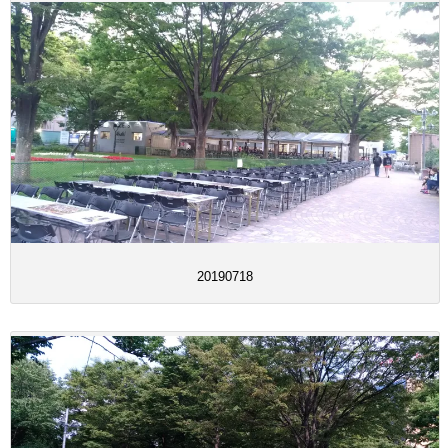
20190718