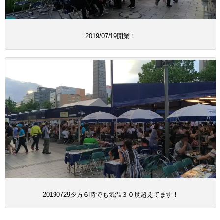
2019/07/19開業！
20190729夕方６時でも気温３０度超えてます！