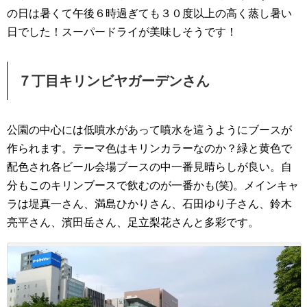
の日は暑くて午後６時過ぎても３０度以上の高く蒸し暑い
日でした！スーパードライが美味しそうです！
７丁目キリンビヤガーデンさん
公園の中心には低噴水があって噴水を這うようにブースが
作られます。テーマ色はキリンカラーなのか？緑と黄色で
配色され各ビール会場ブースの中一番見晴らしが良い。自
分もこのキリンブースで飲むのが一番かも(笑)。メインキャ
ラは堤真一さん、満島ひかりさん、石田ゆり子さん、鈴木
亮平さん、濱田岳さん、足立梨花さんと多彩です。