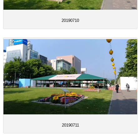
20190710
20190711