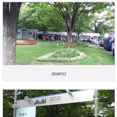
20190712