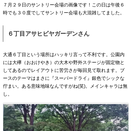
７月２９日のサントリー会場の画像です！この日は午後６
時でも３０度でしてサントリー会場も大混雑してました。
６丁目アサヒビヤガーデンさん
大通６丁目という場所はハッキリ言って不利です。公園内
には大欅（おおけやき）の大木や野外ステージが固定物と
してあるのでレイアウトに苦労さが毎回見て取れます。ブ
ースのテーマはまさに『スーパードライ』銀色でシックな
佇まい。ある意味地味なんですがね(笑)。メインキャラは無
し。