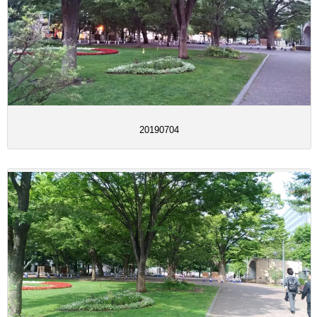
20190704