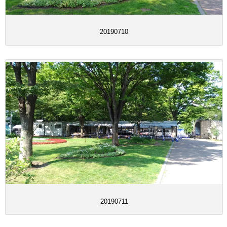
20190710
20190711