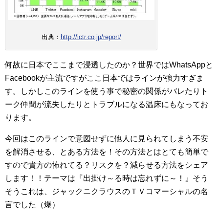
出典：
http://ictr.co.jp/report/
何故に日本でここまで浸透したのか？世界ではWhatsAppと
Facebookが主流ですがここ日本ではラインが強力すぎま
す。しかしこのラインを使う事で秘密の関係がバレたりト
ーク仲間が流失したりとトラブルになる温床にもなってお
ります。
今回はこのラインで意図せずに他人に見られてしまう不安
を解消させる、とある方法を！その方法とはとても簡単で
すので貴方の怖れてる？リスクを？減らせる方法をシェア
します！！テーマは『出掛け～る時は忘れずに～！』そう
そうこれは、ジャックニクラウスのＴＶコマーシャルの名
言でした（爆）