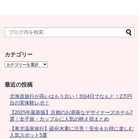
カテゴリー
最近の投稿
北海道旅行が高いはもう古い！3泊4日でなんと！2万円
台の実体験レポ！
【2025年最新版】京都のお洒落なデザイナーズホテル7
選｜女子旅・カップルに人気の映え宿まとめ
【東北温泉旅行】硫化水素に注意！安全＆お得に楽しむ
人気スポット5選