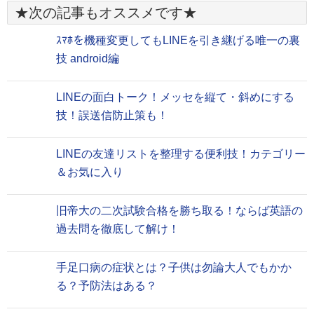
★次の記事もオススメです★
ｽﾏﾎを機種変更してもLINEを引き継げる唯一の裏
技 android編
LINEの面白トーク！メッセを縦て・斜めにする
技！誤送信防止策も！
LINEの友達リストを整理する便利技！カテゴリー
＆お気に入り
旧帝大の二次試験合格を勝ち取る！ならば英語の
過去問を徹底して解け！
手足口病の症状とは？子供は勿論大人でもかか
る？予防法はある？