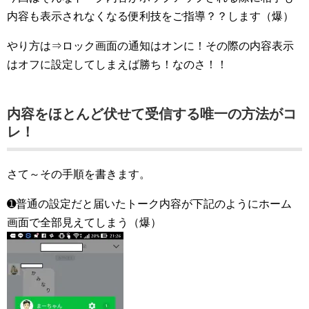
内容も表示されなくなる便利技をご指導？？します（爆）
やり方は⇒ロック画面の通知はオンに！その際の内容表示
はオフに設定してしまえば勝ち！なのさ！！
内容をほとんど伏せて受信する唯一の方法がコ
レ！
さて～その手順を書きます。
➊普通の設定だと届いたトーク内容が下記のようにホーム
画面で全部見えてしまう（爆）