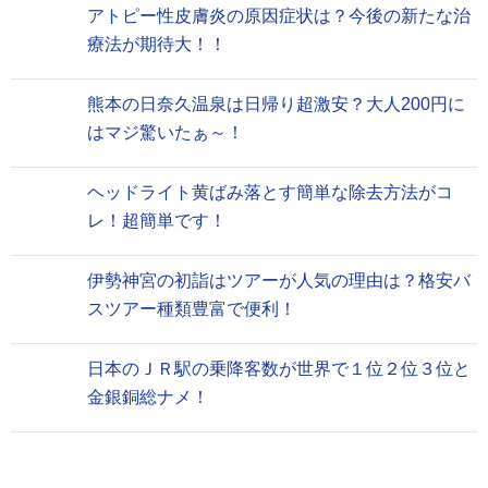
アトピー性皮膚炎の原因症状は？今後の新たな治
療法が期待大！！
熊本の日奈久温泉は日帰り超激安？大人200円に
はマジ驚いたぁ～！
ヘッドライト黄ばみ落とす簡単な除去方法がコ
レ！超簡単です！
伊勢神宮の初詣はツアーが人気の理由は？格安バ
スツアー種類豊富で便利！
日本のＪＲ駅の乗降客数が世界で１位２位３位と
金銀銅総ナメ！