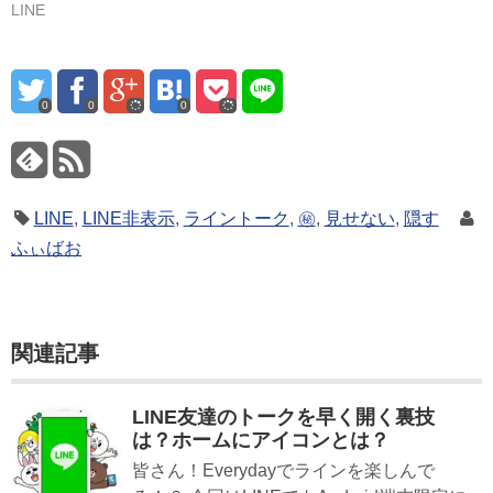
LINE
0
0
0
LINE
,
LINE非表示
,
ライントーク
,
㊙
,
見せない
,
隠す
ふぃばお
関連記事
LINE友達のトークを早く開く裏技
は？ホームにアイコンとは？
皆さん！Everydayでラインを楽しんで