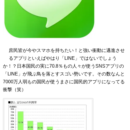
庶民皆が今やスマホを持ちたい！と強い衝動に邁進させ
るアプリといえばやはり「LINE」ではないでしょう
か！？日本国民の実に70.8％もの人々が使うSNSアプリの
「LINE」が飛ぶ鳥を落とすスゴい勢いです。その数なんと
7000万人弱もの国民が使うまさに国民的アプリになってる
衝撃（笑）