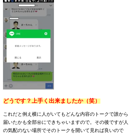
どうです？上手く出来ましたか（笑）
これだと例え横に人がいてもどんな内容のトークで誰から
届いたかも全部㊙にできちゃいますので。その後ですが人
の気配のない場所でそのトークを開いて見れば良いので