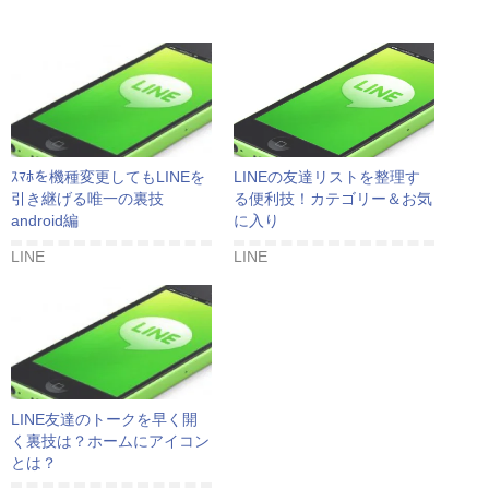
ｽﾏﾎを機種変更してもLINEを
LINEの友達リストを整理す
引き継げる唯一の裏技
る便利技！カテゴリー＆お気
android編
に入り
LINE
LINE
LINE友達のトークを早く開
く裏技は？ホームにアイコン
とは？