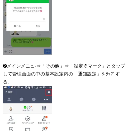
➋メインメニュ-⇒「その他」⇒「設定※マーク」とタップ
して管理画面の中の基本設定内の「通知設定」をﾀｯﾌﾟす
る。