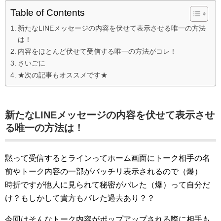
Table of Contents
新たなLINEメッセージの内容を伏せて表示させる唯一の方法
は！
内容をほとんど伏せて受信する唯一の方法がコレ！
さいごに
★次の記事もオススメです★
新たなLINEメッセージの内容を伏せて表示させ
る唯一の方法は！
黙って受信するとラインってホーム画面にトーク相手の名
前やトーク内容の一部がバッチリ表示されるので（爆）
時折ですが他人に見られて秘密がバレた（爆）って自分だ
け？もしかして貴方もバレた過去あり？？
今回はそんなトーク内容がポップアップされる際に相手も