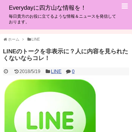
Everydayに四方山な情報を！
毎日貴方のお役に立てるような情報＆ニュースを発信して
おります。
ホーム
LINE
LINEのトークを非表示に？人に内容を見られた
くないならコレ！
2018/5/19
LINE
0