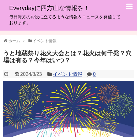
Everydayに四方山な情報を！
毎日貴方のお役に立てるような情報＆ニュースを発信して
おります。
ホーム
イベント情報
うと地蔵祭り花火大会とは？花火は何千発？穴
場は有る？今年はいつ？
2024/8/23
イベント情報
0