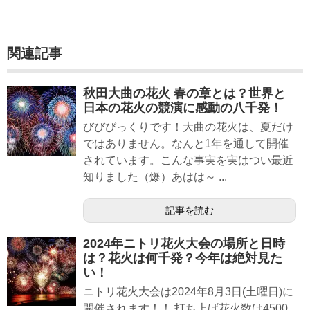
関連記事
秋田大曲の花火 春の章とは？世界と
日本の花火の競演に感動の八千発！
びびびっくりです！大曲の花火は、夏だけ
ではありません。なんと1年を通して開催
されています。こんな事実を実はつい最近
知りました（爆）あはは～ ...
記事を読む
2024年ニトリ花火大会の場所と日時
は？花火は何千発？今年は絶対見た
い！
ニトリ花火大会は2024年8月3日(土曜日)に
開催されます！！ 打ち上げ花火数は4500