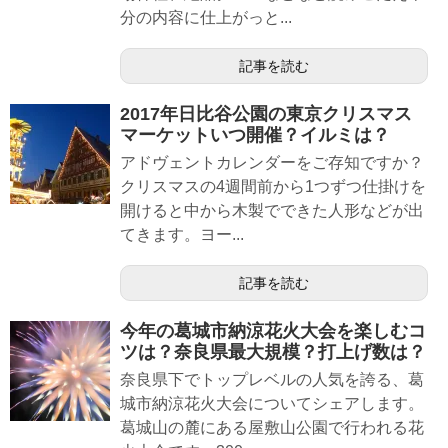
分の内容に仕上がっと...
記事を読む
2017年日比谷公園の東京クリスマス
マーケットいつ開催？イルミは？
アドヴェントカレンダーをご存知ですか？
クリスマスの4週間前から1つずつ仕掛けを
開けると中から木製でできた人形などが出
てきます。ヨー...
記事を読む
今年の葛城市納涼花火大会を楽しむコ
ツは？奈良県最大規模？打上げ数は？
奈良県下でトップレベルの人気を誇る、葛
城市納涼花火大会についてシェアします。
葛城山の麓にある屋敷山公園で行われる花