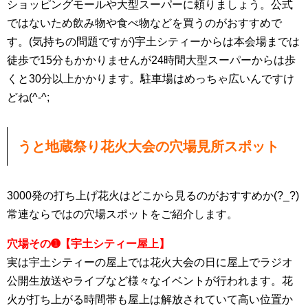
ショッピングモールや大型スーパーに頼りましょう。公式
ではないため飲み物や食べ物などを買うのがおすすめで
す。(気持ちの問題ですが)宇土シティーからは本会場までは
徒歩で15分もかかりませんが24時間大型スーパーからは歩
くと30分以上かかります。駐車場はめっちゃ広いんですけ
どね(^-^;
うと地蔵祭り花火大会の穴場見所スポット
3000発の打ち上げ花火はどこから見るのがおすすめか(?_?)
常連ならではの穴場スポットをご紹介します。
穴場その➊【宇土シティー屋上】
実は宇土シティーの屋上では花火大会の日に屋上でラジオ
公開生放送やライブなど様々なイベントが行われます。花
火が打ち上がる時間帯も屋上は解放されていて高い位置か