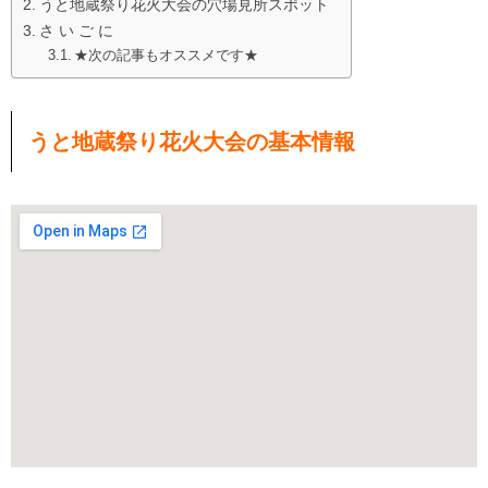
うと地蔵祭り花火大会の穴場見所スポット
さ い ご に
★次の記事もオススメです★
うと地蔵祭り花火大会の基本情報