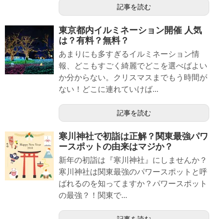
記事を読む
東京都内イルミネーション開催 人気
は？有料？無料？
あまりにも多すぎるイルミネーション情
報、どこもすごく綺麗でどこを選べばよい
か分からない。クリスマスまでもう時間が
ない！どこに連れていけば...
記事を読む
寒川神社で初詣は正解？関東最強パワ
ースポットの由来はマジか？
新年の初詣は『寒川神社』にしませんか？
寒川神社は関東最強のパワースポットと呼
ばれるのを知ってますか？パワースポット
の最強？！関東で...