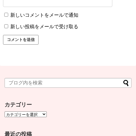
新しいコメントをメールで通知
新しい投稿をメールで受け取る
カテゴリー
最近の投稿