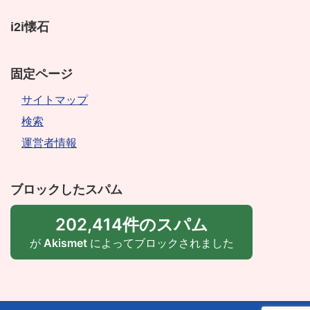
i2i懐石
固定ページ
サイトマップ
検索
運営者情報
ブロックしたスパム
202,414件のスパム
が
Akismet
によってブロックされました