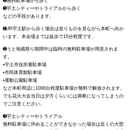
➋無料駐車場から歩く
➌宇土シティーやトライアルから歩く
などの手段があります。
➊JR宇土駅から歩く場合は造りものを見ながら本町へ向か
います。本会場までは徒歩で15分程度です。
➋うと地蔵祭り期間中は臨時の無料駐車場が用意されま
す。
▪宇土市役所裏駐車場
▪市民体育館駐車場
▪運動公園駐車場
など本町周辺に1000台程度駐車場が無料で解放されます。
でも花火大会当日は夕方くらいには満車になってしまうの
でご注意ください。
➌宇土シティーやトライアル
無料駐車場に停めることができなかった場合は近くの大型