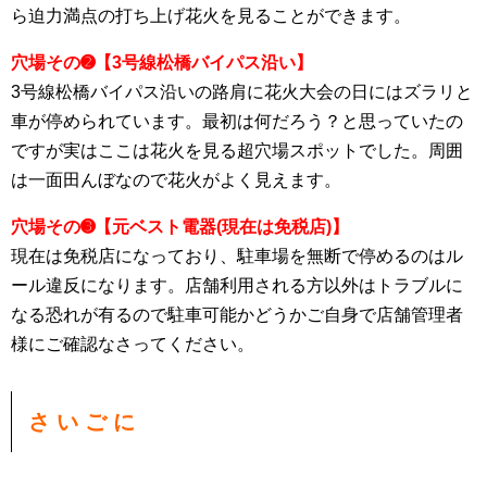
ら迫力満点の打ち上げ花火を見ることができます。
穴場その➋【3号線松橋バイパス沿い】
3号線松橋バイパス沿いの路肩に花火大会の日にはズラリと
車が停められています。最初は何だろう？と思っていたの
ですが実はここは花火を見る超穴場スポットでした。周囲
は一面田んぼなので花火がよく見えます。
穴場その➌【元ベスト電器(現在は免税店)】
現在は免税店になっており、駐車場を無断で停めるのはル
ール違反になります。店舗利用される方以外はトラブルに
なる恐れが有るので駐車可能かどうかご自身で店舗管理者
様にご確認なさってください。
さ い ご に