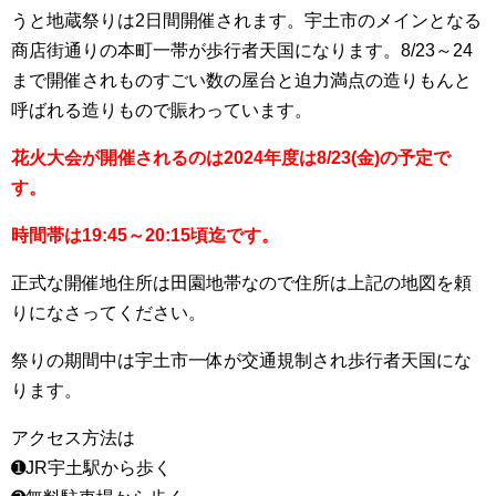
うと地蔵祭りは2日間開催されます。宇土市のメインとなる
商店街通りの本町一帯が歩行者天国になります。8/23～24
まで開催されものすごい数の屋台と迫力満点の造りもんと
呼ばれる造りもので賑わっています。
花火大会が開催されるのは2024年度は8/23(金)の予定で
す。
時間帯は19:45～20:15頃迄です。
正式な開催地住所は田園地帯なので住所は上記の地図を頼
りになさってください。
祭りの期間中は宇土市一体が交通規制され歩行者天国にな
ります。
アクセス方法は
➊JR宇土駅から歩く