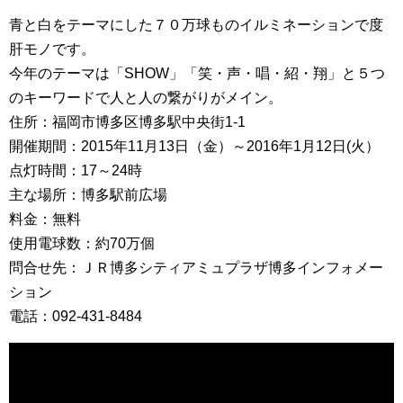
青と白をテーマにした７０万球ものイルミネーションで度
肝モノです。
今年のテーマは「SHOW」「笑・声・唱・紹・翔」と５つ
のキーワードで人と人の繋がりがメイン。
住所：福岡市博多区博多駅中央街1-1
開催期間：2015年11月13日（金）～2016年1月12日(火）
点灯時間：17～24時
主な場所：博多駅前広場
料金：無料
使用電球数：約70万個
問合せ先：ＪＲ博多シティアミュプラザ博多インフォメー
ション
電話：092-431-8484