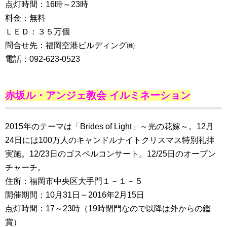
点灯時間：16時～23時
料金：無料
ＬＥＤ：３５万個
問合せ先：福岡空港ビルディング㈱
電話：092-623-0523
赤坂ル・アンジェ教会 イルミネーション
2015年のテーマは「Brides of Light」～光の花嫁～。12月
24日には100万人のキャンドルナイトクリスマス特別礼拝
実施。12/23日のゴスペルコンサート。12/25日のオープン
チャーチ。
住所：福岡市中央区大手門１－１－５
開催期間：10月31日～2016年2月15日
点灯時間：17～23時（19時閉門なので以降は外からの鑑
賞）