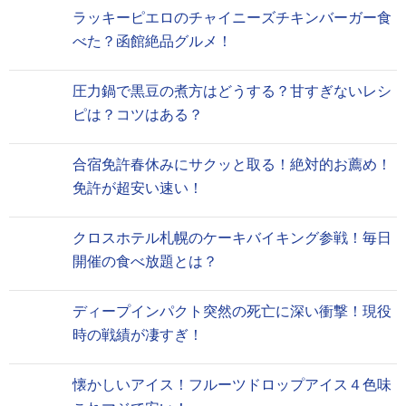
ラッキーピエロのチャイニーズチキンバーガー食
べた？函館絶品グルメ！
圧力鍋で黒豆の煮方はどうする？甘すぎないレシ
ピは？コツはある？
合宿免許春休みにサクッと取る！絶対的お薦め！
免許が超安い速い！
クロスホテル札幌のケーキバイキング参戦！毎日
開催の食べ放題とは？
ディープインパクト突然の死亡に深い衝撃！現役
時の戦績が凄すぎ！
懐かしいアイス！フルーツドロップアイス４色味