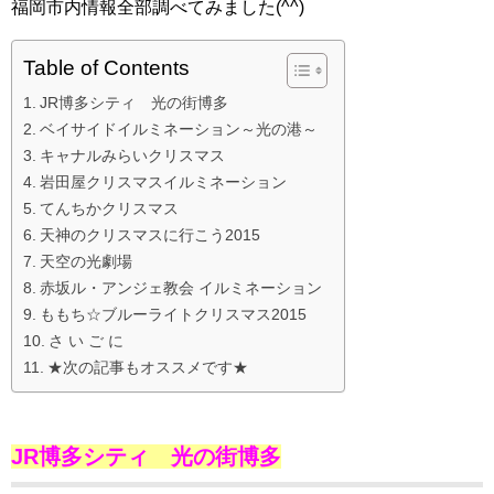
福岡市内情報全部調べてみました(^^)
Table of Contents
JR博多シティ 光の街博多
ベイサイドイルミネーション～光の港～
キャナルみらいクリスマス
岩田屋クリスマスイルミネーション
てんちかクリスマス
天神のクリスマスに行こう2015
天空の光劇場
赤坂ル・アンジェ教会 イルミネーション
ももち☆ブルーライトクリスマス2015
さ い ご に
★次の記事もオススメです★
JR博多シティ 光の街博多