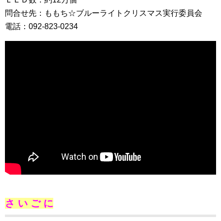
問合せ先：ももち☆ブルーライトクリスマス実行委員会
電話：092‐823‐0234
さ い ご に