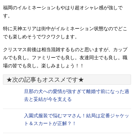
福岡のイルミネーションもやはり超オシャレ感が強しで
す。
特に天神エリアは街中がイルミネーション状態なのでどこ
でも楽しめそうでワクワクします。
クリスマス前後は相当混雑するものと思いますが、カップ
ルでも良し。ファミリーでも良し。友達同士でも良し。職
場の皆でも良し。楽しみましょう！！
★次の記事もオススメです★
旦那の犬への愛情が強すぎて離婚寸前になった過
去と妥結が今を支える
入園式服装で悩むママさん！結局は定番ジャケッ
ト＆スカートが正解？！