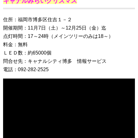
キャナルみらいクリスマス
住所：福岡市博多区住吉１－２
開催期間：11月7日（土）～12月25日（金）迄
点灯時間：17～24時（メインツリーのみは18～）
料金：無料
ＬＥＤ数：約65000個
問合せ先：キャナルシティ博多 情報サービス
電話：092-282-2525