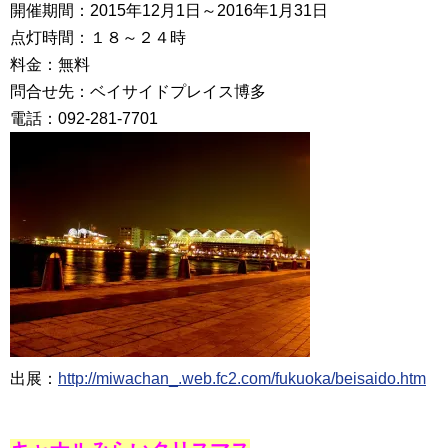
開催期間：2015年12月1日～2016年1月31日
点灯時間：１８～２４時
料金：無料
問合せ先：ベイサイドプレイス博多
電話：092-281-7701
出展：
http://miwachan_.web.fc2.com/fukuoka/beisaido.htm