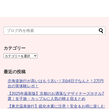
カテゴリー
最近の投稿
北海道旅行が高いはもう古い！3泊4日でなんと！2万円
台の実体験レポ！
【2025年最新版】京都のお洒落なデザイナーズホテル7
選｜女子旅・カップルに人気の映え宿まとめ
【東北温泉旅行】硫化水素に注意！安全＆お得に楽しむ