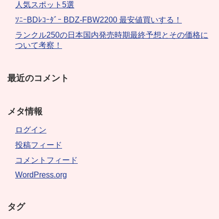
人気スポット5選
ｿﾆｰBDﾚｺｰﾀﾞｰ BDZ-FBW2200 最安値買いする！
ランクル250の日本国内発売時期最終予想とその価格に
ついて考察！
最近のコメント
メタ情報
ログイン
投稿フィード
コメントフィード
WordPress.org
タグ