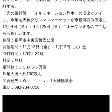
灯する。
「光の羅針盤」「イルミネーション列車」の演出がメイ
ン。今年も天神クリスマスマーケットが市役所西側広場に
12月4日（金）～12月25日（金）にオープンするのでこち
らも賑わいます。
住所：福岡市中央区警固公園
開催期間：11月13日（金）～1月12日（火）迄
点灯時間：17時～24時
料金：無料
電球数：ＬＥＤ３５万個
昨年人出：約100万人
問合せ先：Ｗｅ Ｌｏｖｅ1天神協議会
電話：092-734-8750