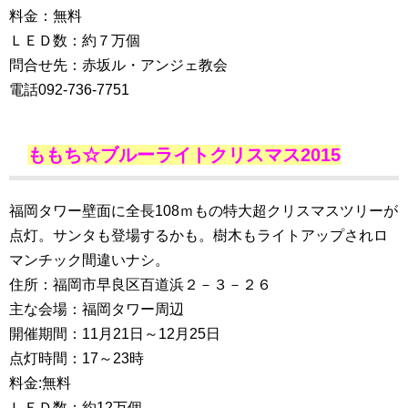
料金：無料
ＬＥＤ数：約７万個
問合せ先：赤坂ル・アンジェ教会
電話092-736-7751
ももち☆ブルーライトクリスマス2015
福岡タワー壁面に全長108ｍもの特大超クリスマスツリーが
点灯。サンタも登場するかも。樹木もライトアップされロ
マンチック間違いナシ。
住所：福岡市早良区百道浜２－３－２６
主な会場：福岡タワー周辺
開催期間：11月21日～12月25日
点灯時間：17～23時
料金:無料
ＬＥＤ数：約12万個