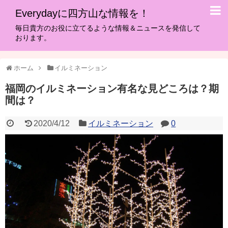
Everydayに四方山な情報を！
毎日貴方のお役に立てるような情報＆ニュースを発信して
おります。
ホーム
イルミネーション
福岡のイルミネーション有名な見どころは？期
間は？
2020/4/12
イルミネーション
0