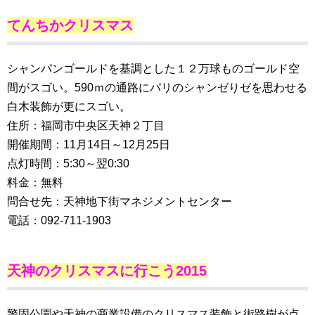
てんちかクリスマス
シャンパンゴールドを基調とした１２万球ものゴールド空
間がスゴい。590ｍの通路にパリのシャンゼりゼを思わせる
白木装飾が更にスゴい。
住所：福岡市中央区天神２丁目
開催期間：11月14日～12月25日
点灯時間：5:30～翌0:30
料金：無料
問合せ先：天神地下街マネジメントセンター
電話：092-711-1903
天神のクリスマスに行こう2015
警固公園や天神の商業設備のクリスマス装飾と街路樹が点