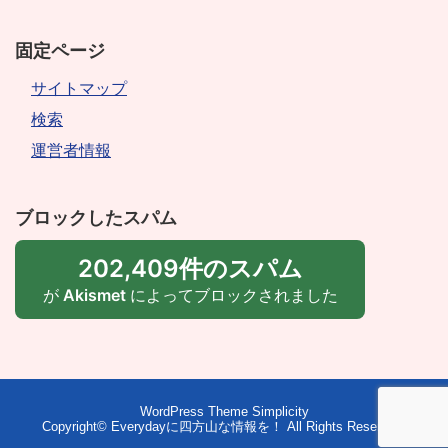
固定ページ
サイトマップ
検索
運営者情報
ブロックしたスパム
202,409件のスパム
が
Akismet
によってブロックされました
WordPress Theme
Simplicity
Copyright©
Everydayに四方山な情報を！
All Rights Reserved.