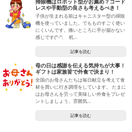
掃除機はロボット型がお薦め？コード
レスや手動型の良さも考えるべき！
子供が生まれる前はキャニスター型の掃除
機を使っていました。でもものすごく使い
にくいんです。痛いところに手が届かない
感じです(^-^; 机...
記事を読む
母の日は感謝を伝える気持ちが大事！
ギフトは家族皆で外食で決まり！
全国のお母さんたちは毎日献立を考えて食
材を買いに行き調理をしています。 たまに
はお母さんを労って美味しい外食をプレゼ
ントしましょう。雰囲気...
記事を読む