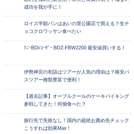
成功を我が手に！
ロイズ半額パンはあいの里公園店で買える？生チ
ョコクロワッサン食べたい
ｿﾆｰBDﾚｺｰﾀﾞｰ BDZ-FBW2200 最安値買いする！
伊勢神宮の初詣はツアーが人気の理由は？格安バ
スツアー種類豊富で便利！
【過去記事】オーブルクールのケーキバイキング
参戦してきた！何個食べた？
旅行先で失敗なし！国内の超絶お薦め先チェック
こうすれば効果Max！