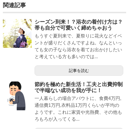
関連記事
シーズン到来！？浴衣の着付け方は？
帯も自分で可愛いく締めちゃおう
もうすぐ夏到来で、夏祭りに花火などイベ
ントが盛りだくさんですよね。なんといっ
ても女の子なら浴衣を着てお出かけしたい
と考えている方も多いのでは...
記事を読む
節約を極めた新生活！工夫と出費抑制
で半端ない成功を我が手に！
一人暮らしの場合アバウトに、食費4万円,
通信費1万円,衣料品1万円くらいが平均の
ようです。これに家賃や光熱費、その他も
ろもろが入ってくる...