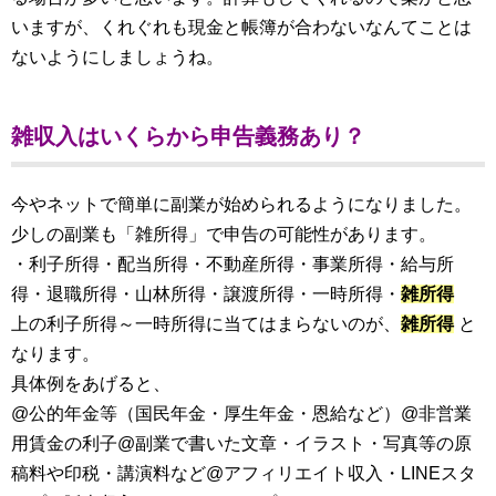
いますが、くれぐれも現金と帳簿が合わないなんてことは
ないようにしましょうね。
雑収入はいくらから申告義務あり？
今やネットで簡単に副業が始められるようになりました。
少しの副業も「雑所得」で申告の可能性があります。
・利子所得・配当所得・不動産所得・事業所得・給与所
得・退職所得・山林所得・譲渡所得・一時所得・
雑所得
上の利子所得～一時所得に当てはまらないのが、
雑所得
と
なります。
具体例をあげると、
@公的年金等（国民年金・厚生年金・恩給など）@非営業
用賃金の利子@副業で書いた文章・イラスト・写真等の原
稿料や印税・講演料など@アフィリエイト収入・LINEスタ