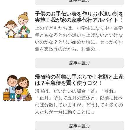
記事を読む
子供のお手伝い表を作りお小遣い制を
実施！我が家の家事代行アルバイト！
上の子どもたちは、小学生になり中・高学
年ともなるとお小遣いを上げないといけな
いのかな？と思い始めた頃に、せっかくお
金を支払うのだから、お金の...
記事を読む
帰省時の荷物は手ぶらで！衣類と土産
は？宅急便を賢く使うコツ！
帰省は、だいたいの場合『盆』『暮れ』
『正月』そして五月の連休と、以前に比べ
れば分散していますが、どうしても多くの
人たちが一斉に動くことに...
記事を読む