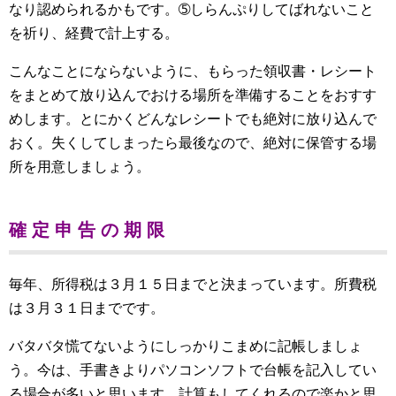
なり認められるかもです。➄しらんぷりしてばれないこと
を祈り、経費で計上する。
こんなことにならないように、もらった領収書・レシート
をまとめて放り込んでおける場所を準備することをおすす
めします。とにかくどんなレシートでも絶対に放り込んで
おく。失くしてしまったら最後なので、絶対に保管する場
所を用意しましょう。
確 定 申 告 の 期 限
毎年、所得税は３月１５日までと決まっています。所費税
は３月３１日までです。
バタバタ慌てないようにしっかりこまめに記帳しましょ
う。今は、手書きよりパソコンソフトで台帳を記入してい
る場合が多いと思います。計算もしてくれるので楽かと思