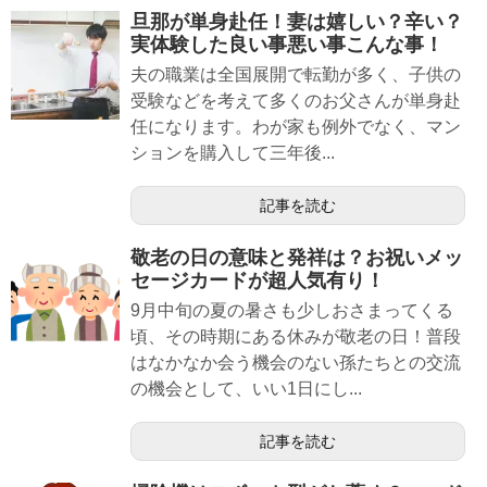
旦那が単身赴任！妻は嬉しい？辛い？
実体験した良い事悪い事こんな事！
夫の職業は全国展開で転勤が多く、子供の
受験などを考えて多くのお父さんが単身赴
任になります。わが家も例外でなく、マン
ションを購入して三年後...
記事を読む
敬老の日の意味と発祥は？お祝いメッ
セージカードが超人気有り！
9月中旬の夏の暑さも少しおさまってくる
頃、その時期にある休みが敬老の日！普段
はなかなか会う機会のない孫たちとの交流
の機会として、いい1日にし...
記事を読む