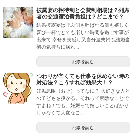
披露宴の招待制と会費制相場は？列席
者の交通宿泊費負担は？どこまで？
結婚披露宴は呼ぶ側も呼ばれる側も嬉しく
喜び一杯でとても楽しい時間を過ごす事が
出来て 幸せを実感し又自分達夫婦も結婚当
初の気持ちに戻れ...
記事を読む
つわりが辛くても仕事を休めない時の
対処法？こうすれば効果大！？
妊娠悪阻（おそ）ってなに？ 大好きな人と
の子どもを授かる。それって素敵なことで
すよね！でも、妊娠って嬉しいことばかり
じゃなくて大変なこ...
記事を読む