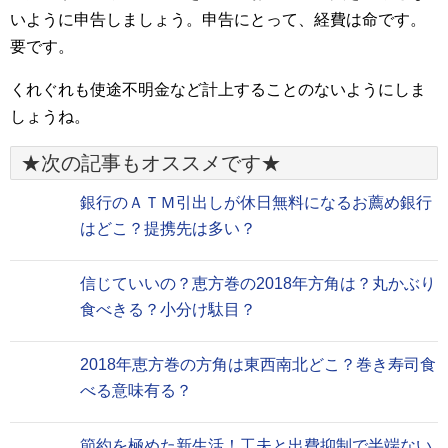
いように申告しましょう。申告にとって、経費は命です。
要です。
くれぐれも使途不明金など計上することのないようにしま
しょうね。
★次の記事もオススメです★
銀行のＡＴＭ引出しが休日無料になるお薦め銀行
はどこ？提携先は多い？
信じていいの？恵方巻の2018年方角は？丸かぶり
食べきる？小分け駄目？
2018年恵方巻の方角は東西南北どこ？巻き寿司食
べる意味有る？
節約を極めた新生活！工夫と出費抑制で半端ない