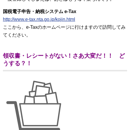
国税電子申告・納税システム e-Tax
http://www.e-tax.nta.go.jp/kojin.html
ここから、e-Taxのホームページに行けますので訪問してみ
てください。
領収書・レシートがない！さあ大変だ！！ ど
うする？！