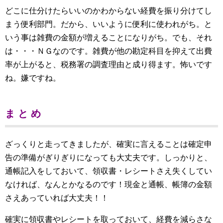
どこに仕分けたらいいのかわからない経費を振り分けてし
まう便利部門。だから、いいように便利に使われがち。と
いう事は雑費の金額が増えることになりがち。でも、それ
は・・・ＮＧなのです。雑費が他の勘定科目を抑えて出費
率が上がると、税務署の調査理由と成り得ます。怖いです
ね。嫌ですね。
ま と め
ざっくりと走ってきましたが、確実に言えることは確定申
告の準備がぎりぎりになっても大丈夫です。しっかりと、
通帳記入をしておいて、領収書・レシートさえ失くしてい
なければ、なんとかなるのです！現金と通帳、帳簿の金額
さえあっていれば大丈夫！！
確実に領収書やレシートを取っておいて、経費を減らさな