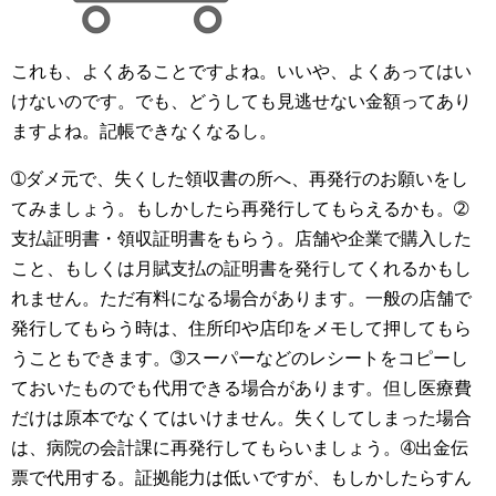
これも、よくあることですよね。いいや、よくあってはい
けないのです。でも、どうしても見逃せない金額ってあり
ますよね。記帳できなくなるし。
➀ダメ元で、失くした領収書の所へ、再発行のお願いをし
てみましょう。もしかしたら再発行してもらえるかも。➁
支払証明書・領収証明書をもらう。店舗や企業で購入した
こと、もしくは月賦支払の証明書を発行してくれるかもし
れません。ただ有料になる場合があります。一般の店舗で
発行してもらう時は、住所印や店印をメモして押してもら
うこともできます。➂スーパーなどのレシートをコピーし
ておいたものでも代用できる場合があります。但し医療費
だけは原本でなくてはいけません。失くしてしまった場合
は、病院の会計課に再発行してもらいましょう。➃出金伝
票で代用する。証拠能力は低いですが、もしかしたらすん