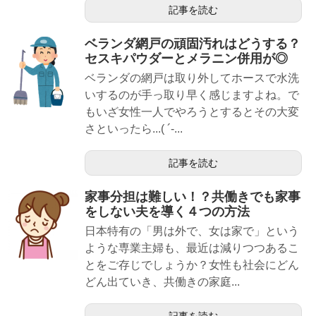
記事を読む
ベランダ網戸の頑固汚れはどうする？
セスキパウダーとメラニン併用が◎
ベランダの網戸は取り外してホースで水洗
いするのが手っ取り早く感じますよね。で
もいざ女性一人でやろうとするとその大変
さといったら...( ´-...
記事を読む
家事分担は難しい！？共働きでも家事
をしない夫を導く４つの方法
日本特有の「男は外で、女は家で」という
ような専業主婦も、最近は減りつつあるこ
とをご存じでしょうか？女性も社会にどん
どん出ていき、共働きの家庭...