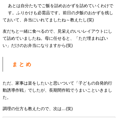
あとは自分たちでご飯を詰めおかずを詰めていくわけで
す。ふりかけも必需品です。前日の夕飯のおかずを残し
ておいて、弁当にいれてましたね～教えたし(笑)
友だちと一緒に食べるので、見栄えのいいレイアウトにし
て詰めていましたね。母に任せると、「ただ埋まればい
い」だけのお弁当になりますから(笑)
ま と め
ただ、家事は楽をしたいと思いついて「子どもの自発的行
動誘導作戦」でしたが、長期間作戦でうまいこといきまし
た。
調理の仕方も教えたので、次は…(笑)