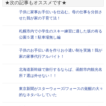
★次の記事もオススメです★
子供に家事お手伝いを仕込む。母の仕事を分担さ
せた我が家の子育て法！
札幌市内で小学生のスキー練習に適した坂の有る
公園５選！駐車場無し編
子供のお手伝い表を作りお小遣い制を実施！我が
家の家事代行アルバイト！
北海道新幹線で旅行するならば、函館市内観光名
所７選は外せない！！
東京新聞がスターウォーズ/フォースの覚醒の大々
的なネタバレしていた