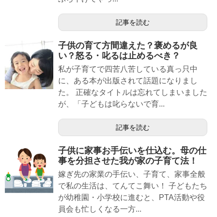
記事を読む
子供の育て方間違えた？褒めるが良
い？怒る・叱るは止めるべき？
私が子育てで四苦八苦している真っ只中
に、ある本が出版されて話題になりまし
た。 正確なタイトルは忘れてしまいました
が、「子どもは叱らないで育...
記事を読む
子供に家事お手伝いを仕込む。母の仕
事を分担させた我が家の子育て法！
嫁ぎ先の家業の手伝い、子育て、家事全般
で私の生活は、てんてこ舞い！ 子どもたち
が幼稚園・小学校に進むと、PTA活動や役
員会も忙しくなる一方...