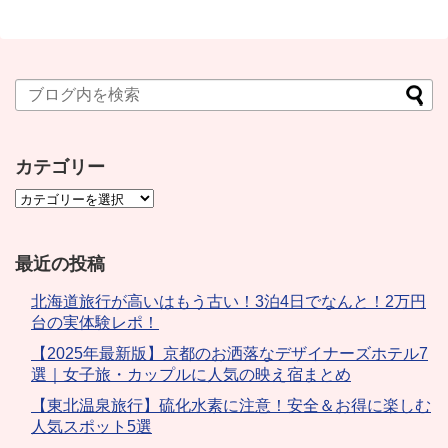
カテゴリー
最近の投稿
北海道旅行が高いはもう古い！3泊4日でなんと！2万円
台の実体験レポ！
【2025年最新版】京都のお洒落なデザイナーズホテル7
選｜女子旅・カップルに人気の映え宿まとめ
【東北温泉旅行】硫化水素に注意！安全＆お得に楽しむ
人気スポット5選