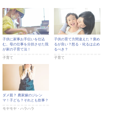
子供に家事お手伝いを仕込
子供の育て方間違えた？褒め
む。母の仕事を分担させた我
るが良い？怒る・叱るは止め
が家の子育て法！
るべき？
子育て
子育て
ダメ親？ 農家嫁のジレン
マ！子ども？それとも炊事？
モヤモヤ・ハラハラ