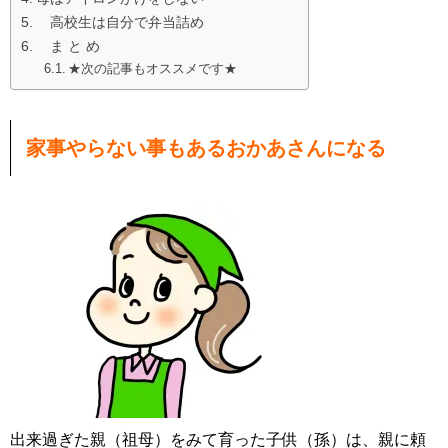
高校生は自分で弁当詰め
ま と め
★次の記事もオススメです★
家事やらない事もあるおかあさんになる
出来過ぎた親（祖母）をみて育った子供（孫）は、親に頼