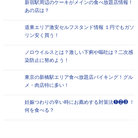
新宿駅周辺のケーキがメインの食べ放題店情報！
あの店は？
道東エリア激安セルフスタンド情報 １円でもガソ
リン安く買う！
ノロウイルスとは？激しい下痢や嘔吐は？二次感
染防止に努めよう！
東京の新橋駅エリア食べ放題店バイキング！グル
メ・肉店特に多い！
妊娠つわりの辛い時にお薦めする対策法❶❷❸ ！
何を食べる？