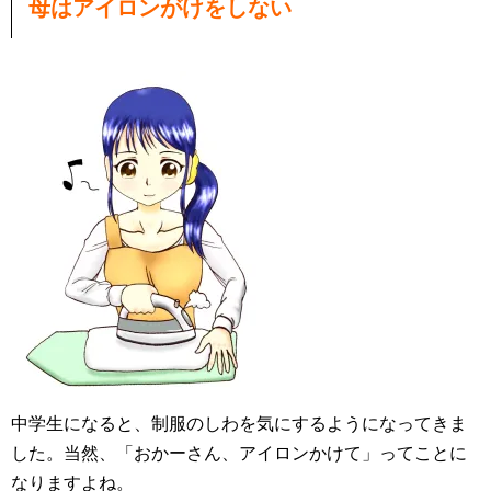
母はアイロンがけをしない
中学生になると、制服のしわを気にするようになってきま
した。当然、「おかーさん、アイロンかけて」ってことに
なりますよね。