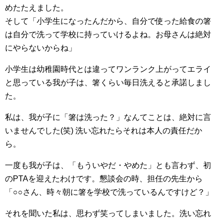
めたたえました。
そして「小学生になったんだから、自分で使った給食の箸
は自分で洗って学校に持っていけるよね。お母さんは絶対
にやらないからね」
小学生は幼稚園時代とは違ってワンランク上がってエライ
と思っている我が子は、箸くらい毎日洗えると承諾しまし
た。
私は、我が子に「箸は洗った？」なんてことは、絶対に言
いませんでした(笑) 洗い忘れたらそれは本人の責任だか
ら。
一度も我が子は、「もういやだ・やめた」とも言わず、初
のPTAを迎えたわけです。懇談会の時、担任の先生から
「○○さん、時々朝に箸を学校で洗っているんですけど？」
それを聞いた私は、思わず笑ってしまいました。洗い忘れ