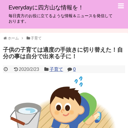
Everydayに四方山な情報を！
毎日貴方のお役に立てるような情報＆ニュースを発信して
おります。
ホーム
子育て
子供の子育ては適度の手抜きに切り替えた！自
分の事は自分で出来る子に！
2020/2/23
子育て
0