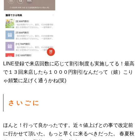
LINE登録で来店回数に応じて割引制度も実施してる！最高
で１３回来店したら１０００円割引なんだって（嬉）こり
ゃ頻繁に足げく通うかね(笑)
さ い ご に
ほんと！行って良かったです。近々値上げとの事で改定前
に行かせて頂いた。もっと早くに来るべきだった。 春夏秋