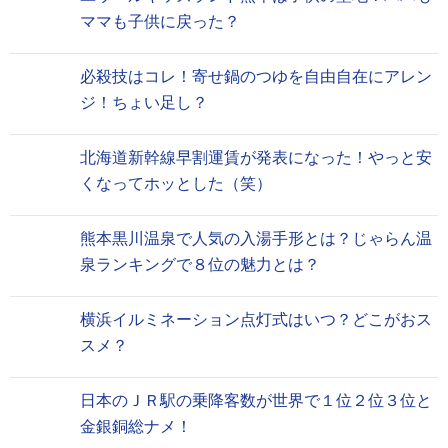
ママも子供に戻った？
必殺技はコレ！寄せ鍋のつゆを自由自在にアレン
ジ！ちょい足し？
北海道新幹線早割運賃が発表になった！やっと安
くなってホッとした（笑）
熊本黒川温泉で人気の入湯手形とは？じゃらん温
泉ランキングで８位の魅力とは？
横浜イルミネーション点灯式はいつ？どこがおス
スメ？
日本のＪＲ駅の乗降客数が世界で１位２位３位と
金銀銅総ナメ！