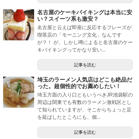
名古屋のケーキバイキングは本当に安
い？スイーツ系も激安？
名古屋と云えば即座に反応するフレーズが
喫茶店の「モーニング文化」なんです
が？！ が、しかし噂によると名古屋のケー
キバイキングってかなり安い...
記事を読む
埼玉のラーメン人気店はどこも絶品だ
った。超個性的でお薦めしたい！
埼玉方面の入り口ともいうべきJR池袋駅の
周辺は関東でも有数のラーメン激戦区とし
て知られていますが、そこからちょっと足
を延ばしたところにも、個...
記事を読む