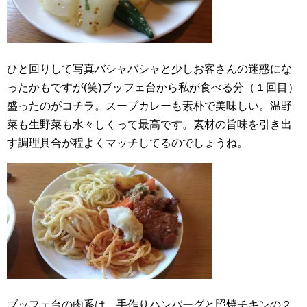
ひと回りして写真バシャバシャと少しお客さんの迷惑にな
ったかもですが(笑)ブッフェ台から私が食べる分（１回目）
盛ったのがコチラ。スープカレーも素朴で美味しい。温野
菜も生野菜も水々しくって最高です。素材の旨味を引き出
す調理具合が程よくマッチしてるのでしょうね。
ブッフェ台の肉系は、手作りハンバーグと照焼チキンの２