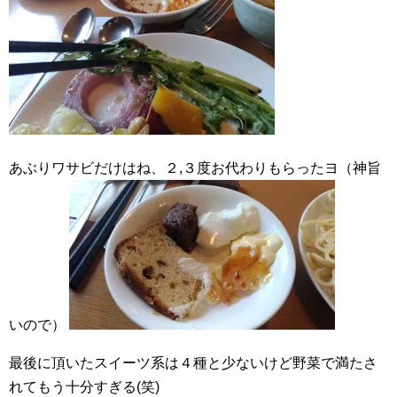
あぶりワサビだけはね、２,３度お代わりもらったヨ（神旨
いので）
最後に頂いたスイーツ系は４種と少ないけど野菜で満たさ
れてもう十分すぎる(笑)