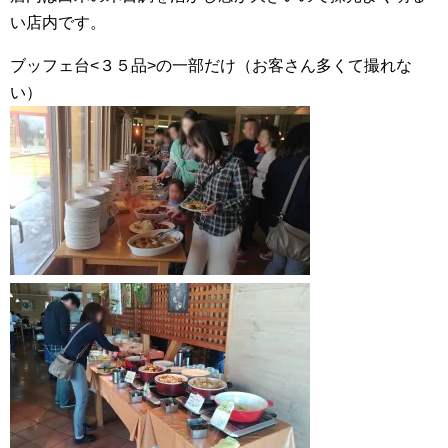
い店内です。
ブッフェ台<３５品>の一部だけ（お客さん多くて撮れな
い）