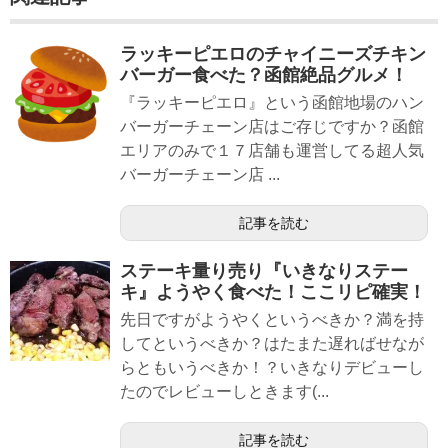
ラッキーピエロのチャイニーズチキン
バーガー食べた？函館絶品グルメ！
『ラッキーピエロ』という函館地場のハン
バーガーチェーン店はご存じですか？函館
エリアのみで１７店舗も運営してる超人気
バーガーチェーン店 ...
記事を読む
ステーキ量り売り『いきなりステー
キ』ようやく食べた！ここリピ確実！
先日ですがようやくというべきか？満を持
してというべきか？はたまた遅ればせなが
らともいうべきか！？いきなりデビューし
たのでレビューしときます(...
記事を読む