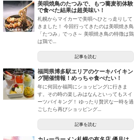
美唄焼鳥のたつみで、もつ蕎麦初体験
で食べた結果は超美味い！
札幌からマイカーで美唄へひとっ走りして
きました！ 今回行ってきたのは美唄焼き鳥
「たつみ」でっさ～ 美唄焼き鳥の特徴は鶏
は鶏で...
記事を読む
福岡県博多駅エリアのケーキバイキン
グ開催情報！めっちゃ食べたい！
年に何回か福岡にショッピングに行きま
す。その時の楽しみはなんといってもスイ
ーツバイキング！ ゆったり贅沢な一時を過
ごしたら再びショッピング...
記事を読む
カレーラーメン札幌の有名店 優月は