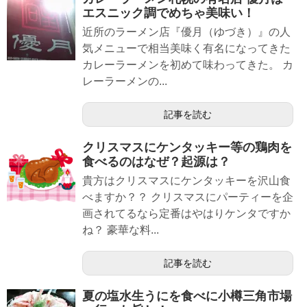
エスニック調でめちゃ美味い！
近所のラーメン店『優月（ゆづき）』の人
気メニューで相当美味く有名になってきた
カレーラーメンを初めて味わってきた。 カ
レーラーメンの...
記事を読む
クリスマスにケンタッキー等の鶏肉を
食べるのはなぜ？起源は？
貴方はクリスマスにケンタッキーを沢山食
べますか？？ クリスマスにパーティーを企
画されてるなら定番はやはりケンタですか
ね？ 豪華な料...
記事を読む
夏の塩水生うにを食べに小樽三角市場