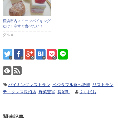
横浜市内スイーツバイキング
だけ！今すぐ食べたい！
グルメ
0
0
0
バイキングレストラン
,
ベジタブル食べ放題
,
リストラン
テ・クレス長沼店
,
野菜豊富
,
長沼町
ふぃばお
関連記事