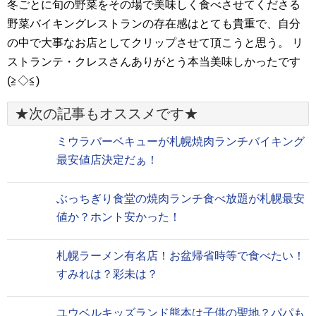
冬ごとに旬の野菜をその場で美味しく食べさせてくださる
野菜バイキングレストランの存在感はとても貴重で、自分
の中で大事なお店としてクリップさせて頂こうと思う。 リ
ストランテ・クレスさんありがとう本当美味しかったです
(≧◇≦)
★次の記事もオススメです★
ミウラバーベキューが札幌焼肉ランチバイキング
最安値店決定だぁ！
ぶっちぎり食堂の焼肉ランチ食べ放題が札幌最安
値か？ホント安かった！
札幌ラーメン有名店！お盆帰省時等で食べたい！
すみれは？彩未は？
ユウベルキッズランド熊本は子供の聖地？パパも