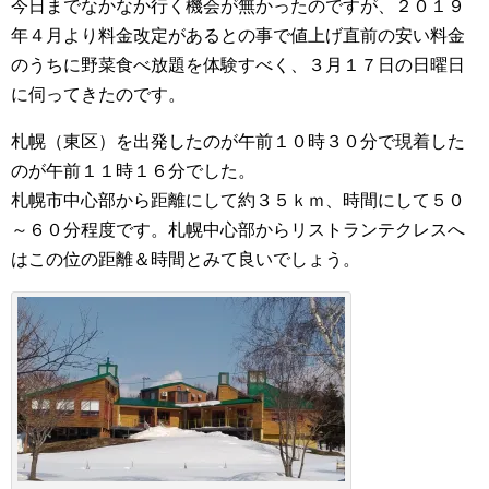
今日までなかなか行く機会が無かったのですが、２０１９
年４月より料金改定があるとの事で値上げ直前の安い料金
のうちに野菜食べ放題を体験すべく、３月１７日の日曜日
に伺ってきたのです。
札幌（東区）を出発したのが午前１０時３０分で現着した
のが午前１１時１６分でした。
札幌市中心部から距離にして約３５ｋｍ、時間にして５０
～６０分程度です。札幌中心部からリストランテクレスへ
はこの位の距離＆時間とみて良いでしょう。