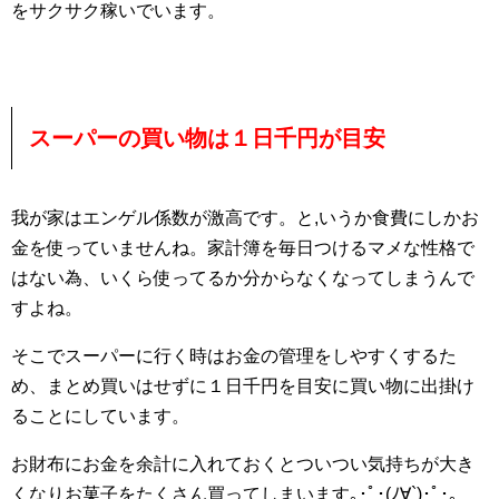
をサクサク稼いでいます。
スーパーの買い物は１日千円が目安
我が家はエンゲル係数が激高です。と,いうか食費にしかお
金を使っていませんね。家計簿を毎日つけるマメな性格で
はない為、いくら使ってるか分からなくなってしまうんで
すよね。
そこでスーパーに行く時はお金の管理をしやすくするた
め、まとめ買いはせずに１日千円を目安に買い物に出掛け
ることにしています。
お財布にお金を余計に入れておくとついつい気持ちが大き
くなりお菓子をたくさん買ってしまいます｡･ﾟ･(ﾉ∀`)･ﾟ･｡