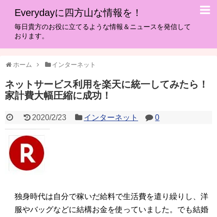
Everydayに四方山な情報を！
毎日貴方のお役に立てるような情報＆ニュースを発信して
おります。
ホーム
インターネット
ネットサービス利用を楽天に統一してみたら！
家計費大幅圧縮に成功！
2020/2/23
インターネット
0
独身時代は自分で稼いだ給料で生活費を遣り繰りし、洋
服やバッグなどに結構お金を使っていました。でも結婚