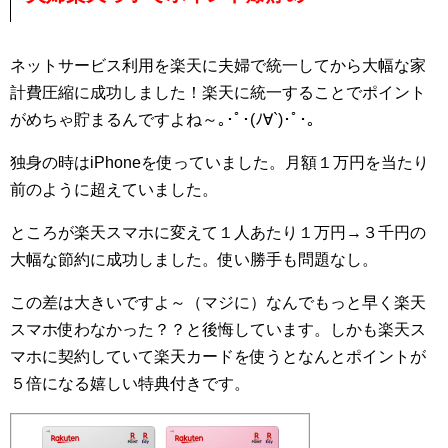
ネットサービス利用を楽天に夫婦で統一してから大幅な家
計費圧縮に成功しました！楽天に統一することでポイント
がめちゃ貯まるんですよね～｡･ﾟ･(ﾉ∀`)･ﾟ･｡
独身の時はiPhoneを使っていました。月額１万円を当たり
前のように超えていました。
ところが楽天スマホに変えて１人あたり１万円→３千円の
大幅な節約に成功しました。使い勝手も問題なし。
この差は大きいですよ～（マジに）なんでもっと早く楽天
スマホ使わなかった？？と後悔しています。しかも楽天ス
マホに契約していて楽天カードを使うとなんとポイントが
５倍になる嬉しい特典付きです。