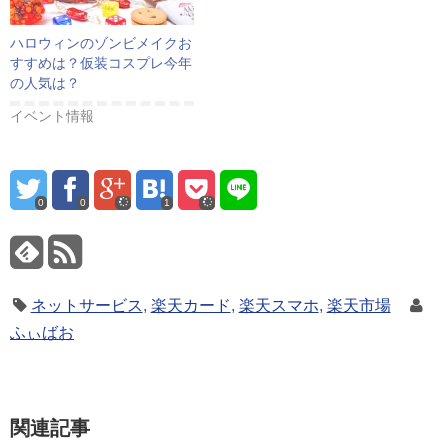
ハロウィンのゾンビメイクお
すすめは？仮装コスプレ今年
の人気は？
イベント情報
0
0
1
ネットサービス
,
楽天カード
,
楽天スマホ
,
楽天市場
ふぃばお
関連記事