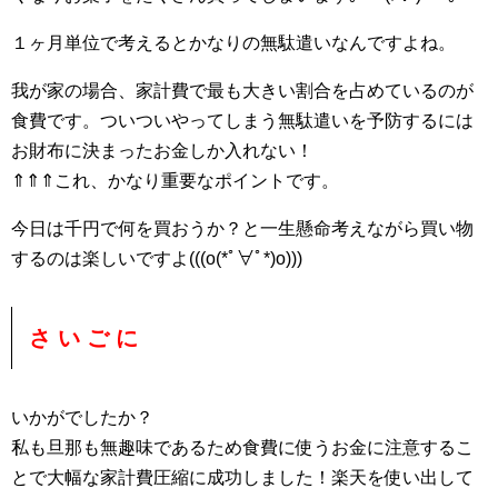
１ヶ月単位で考えるとかなりの無駄遣いなんですよね。
我が家の場合、家計費で最も大きい割合を占めているのが
食費です。ついついやってしまう無駄遣いを予防するには
お財布に決まったお金しか入れない！
⇑⇑⇑これ、かなり重要なポイントです。
今日は千円で何を買おうか？と一生懸命考えながら買い物
するのは楽しいですよ(((o(*ﾟ∀ﾟ*)o)))
さ い ご に
いかがでしたか？
私も旦那も無趣味であるため食費に使うお金に注意するこ
とで大幅な家計費圧縮に成功しました！楽天を使い出して