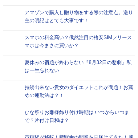
アマゾンで購入し贈り物をする際の注意点。送り
主の明記はとても大事です！
スマホの料金高い？俄然注目の格安SIMフリース
マホは今まさに買いか？
夏休みの宿題が終わらない『8月32日の悲劇』私
は一生忘れない
持続出来ない貴女のダイエットこれが問題！お薦
めの運動法は？！
ひな祭りお雛様飾り付け時期は いつからいつま
で？片付け日和は？
苗穂駅が移転！新駅舎の開業を見届けてきた！感