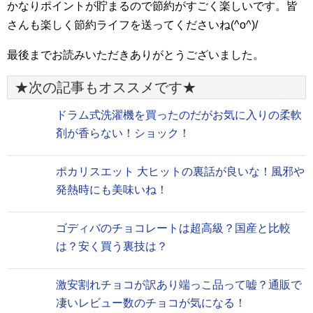
かなりポイントが貯まるので節約がすごく楽しいです。皆
さんも楽しく節約ライフを送ってくださいね(^o^)/
最後までお読みいただきありがとうございました。
★次の記事もオススメです★
ドラム式洗濯機を買ったのだがお気に入りの柔軟
剤が香らない！ショック！
ポカリスエット 大ヒットの裏話が良いな！風邪や
発熱時にも美味いね！
ゴディバのチョコレートは超高級？国産と比較
は？安く買う裏技は？
激安割れチョコが訳あり端っこ品って嘘？通販で
凄いレビュー数のチョコが気になる！