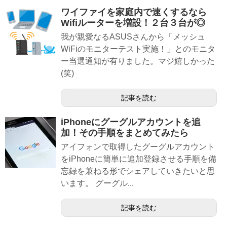
ワイファイを家庭内で速くするなら
Wifiルーターを増設！２台３台が◎
我が親愛なるASUSさんから「メッシュ
WiFiのモニターテスト実施！」とのモニタ
ー当選通知が有りました。マジ嬉しかった
(笑)
記事を読む
iPhoneにグーグルアカウントを追
加！その手順をまとめてみたら
アイフォンで取得したグーグルアカウント
をiPhoneに簡単に追加登録させる手順を備
忘録を兼ねる形でシェアしていきたいと思
います。 グーグル...
記事を読む