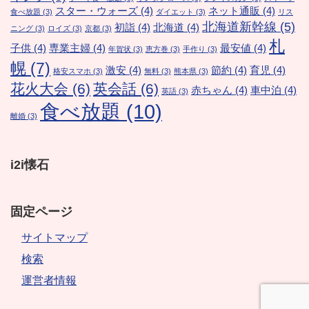
スター・ウォーズ
(4)
ネット通販
(4)
食べ放題
(3)
ダイエット
(3)
リス
北海道新幹線
(5)
初詣
(4)
北海道
(4)
ニング
(3)
ロイズ
(3)
京都
(3)
札
子供
(4)
専業主婦
(4)
最安値
(4)
年賀状
(3)
恵方巻
(3)
手作り
(3)
幌
(7)
激安
(4)
節約
(4)
育児
(4)
格安スマホ
(3)
無料
(3)
熊本県
(3)
花火大会
(6)
英会話
(6)
赤ちゃん
(4)
車中泊
(4)
英語
(3)
食べ放題
(10)
離婚
(3)
i2i懐石
固定ページ
サイトマップ
検索
運営者情報