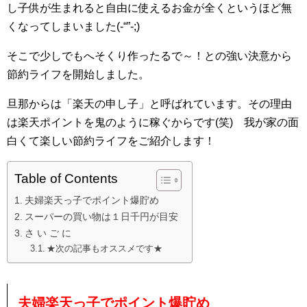
し子供が生まれると自由に使えるお金が全くというほど無
くなってしまいました(-“”-;)
そこで少しでもへそくり作ったるで～！との強い決意から
節約ライフを開始しました。
旦那からは「楽天の申し子」と呼ばれています。その理由
は楽天ポイントを鬼のように稼ぐからです(笑) 我が家の面
白くて楽しい節約ライフをご紹介します！
Table of Contents
夫婦楽天っ子でポイント爆貯め
スーパーの買い物は１日千円が目安
さ い ご に
★次の記事もオススメです★
夫婦楽天っ子でポイント爆貯め