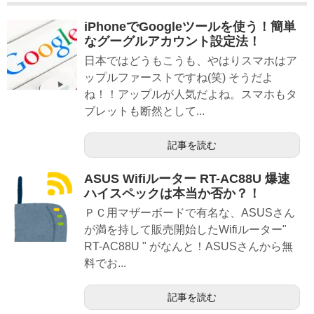
iPhoneでGoogleツールを使う！簡単
なグーグルアカウント設定法！
日本ではどうもこうも、やはりスマホはア
ップルファーストですね(笑) そうだよ
ね！！アップルが人気だよね。スマホもタ
ブレットも断然として...
記事を読む
ASUS Wifiルーター RT-AC88U 爆速
ハイスペックは本当か否か？！
ＰＣ用マザーボードで有名な、ASUSさん
が満を持して販売開始したWifiルーター"
RT-AC88U " がなんと！ASUSさんから無
料でお...
記事を読む