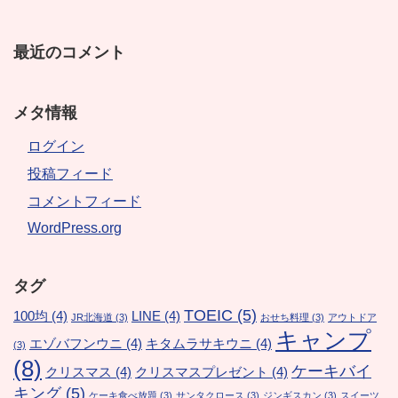
最近のコメント
メタ情報
ログイン
投稿フィード
コメントフィード
WordPress.org
タグ
TOEIC
(5)
100均
(4)
LINE
(4)
JR北海道
(3)
おせち料理
(3)
アウトドア
キャンプ
エゾバフンウニ
(4)
キタムラサキウニ
(4)
(3)
(8)
ケーキバイ
クリスマス
(4)
クリスマスプレゼント
(4)
キング
(5)
ケーキ食べ放題
(3)
サンタクロース
(3)
ジンギスカン
(3)
スイーツ