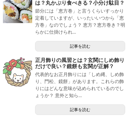
は？丸かぶり食べきる？小分け駄目？
節分には「恵方巻」と言うくらいすっかり
定着していますが、いったいいつから「恵
方巻」なのでしょう？ 恵方？恵方巻き？明
らかに仕掛けられ...
記事を読む
正月飾りの風習とは？玄関にしめ飾り
だけで良い？鏡餅も玄関が正解？
代表的なお正月飾りには「しめ縄、しめ飾
り、門松、鏡餅」があります。これらの飾
りにはどんな意味が込められているのでし
ょうか？ 意外と知ら...
記事を読む