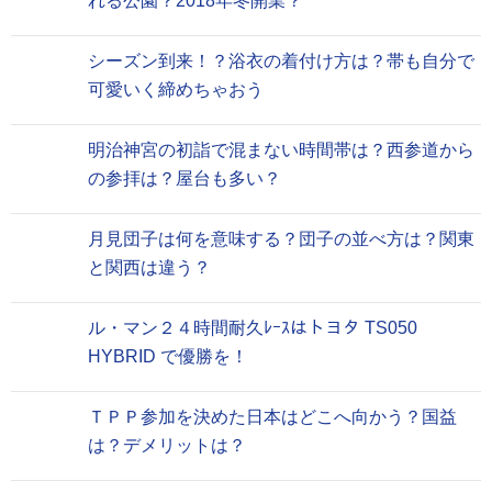
れる公園？2018年冬開業？
シーズン到来！？浴衣の着付け方は？帯も自分で
可愛いく締めちゃおう
明治神宮の初詣で混まない時間帯は？西参道から
の参拝は？屋台も多い？
月見団子は何を意味する？団子の並べ方は？関東
と関西は違う？
ル・マン２４時間耐久ﾚｰｽはトヨタ TS050
HYBRID で優勝を！
ＴＰＰ参加を決めた日本はどこへ向かう？国益
は？デメリットは？