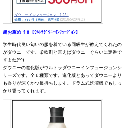
ダウニー インフュージョン 1.23L
価格：798円（税込、送料別)
(2018/5/20時点)
超お薦め ⇑⇑【ｳﾙﾄﾗﾀﾞｳﾆｰｲﾝﾌｭｰｼﾞｮﾝ】
学生時代良い匂いの服を着ている同級生が教えてくれたの
がダウニーです。柔軟剤と言えばダウニーぐらいに定番で
すよね(^^)
ダウニーの進化版がウルトラダウニーインフュージョンシ
リーズです。全６種類です。進化版とあってダウニーより
も香りが深くかつ長持ちします。ドラム式洗濯機でもしっ
かり香ってくれます。