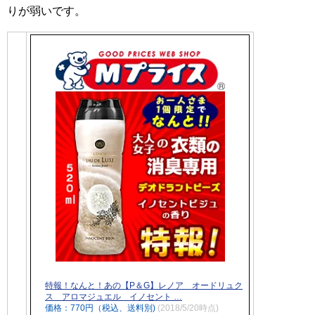
りが弱いです。
特報！なんと！あの【P＆G】レノア オードリュク
ス アロマジュエル イノセント …
価格：770円（税込、送料別)
(2018/5/20時点)