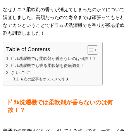
なぜナニ？柔軟剤の香りが消えてしまったのか？について
調査しました。高額だったので寿命までは頑張ってもらわ
なアカンということでドラム式洗濯機でも香りが残る柔軟
剤も調査しました！
Table of Contents
ﾄﾞﾗﾑ洗濯機では柔軟剤が香らないのは何故！？
ﾄﾞﾗﾑ洗濯機でも香る柔軟剤を徹底調査！
さ い ご に
★次の記事もオススメです★
ﾄﾞﾗﾑ洗濯機では柔軟剤が香らないのは何
故！？
普通の洗濯機はグルグル回してもみ洗いです。一方、ドラ