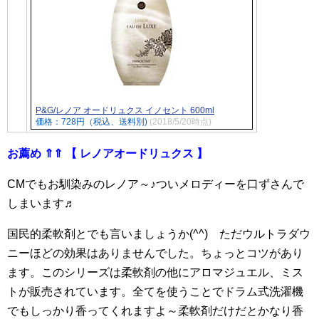
P&G/レノア オードリュクス イノセント 600ml
価格：728円（税込、送料別)
(2018/5/20時点)
お薦め ⇑⇑ 【 レノアオードリュクス 】
CMでもお馴染みのレノア～♪ついメロディーを口ずさんで
しまいます♬
国民的柔軟剤とでも言いましょうか(^^) ただウルトラダウ
ニーほどの効果はありませんでした。ちょっとコツがあり
ます。このシリーズは柔軟剤の他にアロマジュエル、ミス
トが販売されています。全てを使うことでドラム式洗濯機
でもしっかり香ってくれますよ～柔軟剤だけだとかなり香