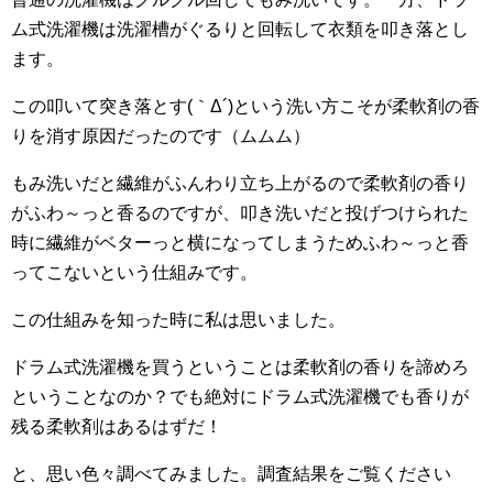
ム式洗濯機は洗濯槽がぐるりと回転して衣類を叩き落とし
ます。
この叩いて突き落とす(｀Δ´)という洗い方こそが柔軟剤の香
りを消す原因だったのです（ムムム）
もみ洗いだと繊維がふんわり立ち上がるので柔軟剤の香り
がふわ～っと香るのですが、叩き洗いだと投げつけられた
時に繊維がベターっと横になってしまうためふわ～っと香
ってこないという仕組みです。
この仕組みを知った時に私は思いました。
ドラム式洗濯機を買うということは柔軟剤の香りを諦めろ
ということなのか？でも絶対にドラム式洗濯機でも香りが
残る柔軟剤はあるはずだ！
と、思い色々調べてみました。調査結果をご覧ください