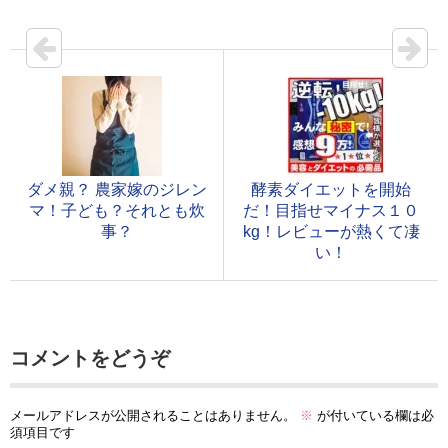
ダメ親？ 農家嫁のジレン
酵素ダイエットを開始
マ！子ども？それとも炊
だ！目指せマイナス１０
事？
kg！レビューが熱くて凄
い！
コメントをどうぞ
メールアドレスが公開されることはありません。
※
が付いている欄は必
須項目です