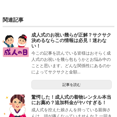
関連記事
成人式のお祝い幾らが正解？サクサク
決めるならこの情報は必見！迷わな
い！
今この記事を読んでいる皆様はおそらく成
人式のお祝いを幾ら包もうかとお悩み中の
ことと思います。どんな関係性にあるのか
によってサクサクと金額...
記事を読む
驚愕した！成人式の着物レンタル本当
にお薦め？追加料金がヤバすぎる！
成人式を控えた娘さんを持っている親御さ
んは、頭が痛くなっていませんか？ 一回き