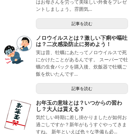
はお母さんを労って美味しい外食をプレゼ
ントしましょう。雰囲気...
記事を読む
ノロウイルスとは？激しい下痢や嘔吐
は？二次感染防止に努めよう！
実は昔、牡蠣にあたってノロウイルスで死
にかけたことがあるんです。 スーパーで牡
蠣の生食パックを購入後、炊飯器で牡蠣ご
飯を炊いたんです...
記事を読む
お年玉の意味とは？いつからの習わ
し？大人は貰える？
気忙しい時期に差し掛かりましたが如何お
過ごしですか？新年がもうすぐやってきま
すね。 新年といえば色々な準備も必...