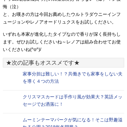
悔（泣）
と、お嘆きの方は今回お薦めしたウルトラダウニーインフ
ュージョンやレノアオードリュクスをお試しください。
いずれも本家が進化したタイプなので香りが深く長持ちし
ます。ぜひお試しくださいね～レノアは組み合わせてお使
いくださいね(^o^)/
★次の記事もオススメです★
家事分担は難しい！？共働きでも家事をしない夫
を導く４つの方法
クリスマスカードは手作り風が効果大？英語メッ
セージでお洒落に！
ムーミンテーマパークが気になる！そこは野趣溢