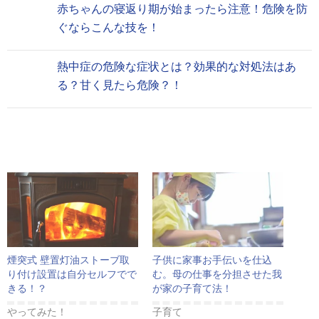
赤ちゃんの寝返り期が始まったら注意！危険を防
ぐならこんな技を！
熱中症の危険な症状とは？効果的な対処法はあ
る？甘く見たら危険？！
煙突式 壁置灯油ストーブ取
子供に家事お手伝いを仕込
り付け設置は自分セルフでで
む。母の仕事を分担させた我
きる！？
が家の子育て法！
やってみた！
子育て