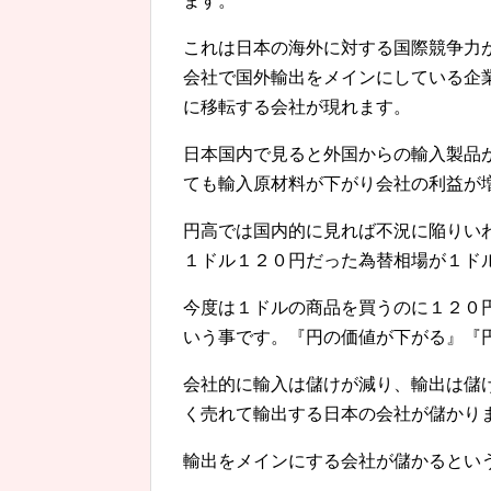
ます。
これは日本の海外に対する国際競争力
会社で国外輸出をメインにしている企
に移転する会社が現れます。
日本国内で見ると外国からの輸入製品
ても輸入原材料が下がり会社の利益が
円高では国内的に見れば不況に陥りい
１ドル１２０円だった為替相場が１ド
今度は１ドルの商品を買うのに１２０
いう事です。『円の価値が下がる』『
会社的に輸入は儲けが減り、輸出は儲
く売れて輸出する日本の会社が儲かり
輸出をメインにする会社が儲かるとい