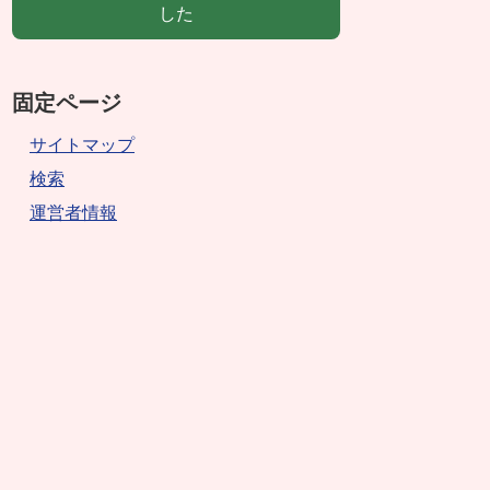
した
固定ページ
サイトマップ
検索
運営者情報