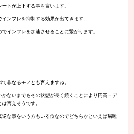
レートが上下する事を言います。
でインフレを抑制する効果が出てきます。
のでインフレを加速させることに繋がります。
似て非なるモノとも言えますね。
いかないまでもその状態が長く続くことにより円高＝デ
とは言えそうです。
真逆な事をいう方もいる位なのでどちらかといえば眉唾