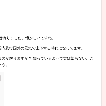
昔有りました。懐かしいですね。
国内及び国外の景気で上下する時代になってます。
なのか解りますか？ 知っているようで実は知らない、こ
ょう。