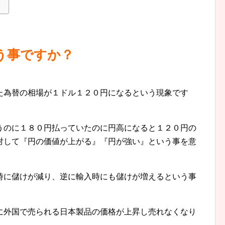
う事ですか？
た為替の相場が１ドル１２０円になるという現象です
うのに１８０円払っていたのに円高になると１２０円の
対して『円の価値が上がる』『円が強い』という事を意
時に儲けが減り、逆に輸入時にも儲けが増えるという事
に外国で売られる日本製品の価格が上昇し売れなくなり