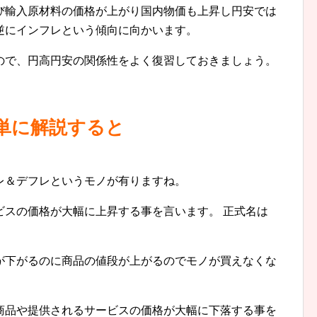
び輸入原材料の価格が上がり国内物価も上昇し円安では
逆にインフレという傾向に向かいます。
ので、円高円安の関係性をよく復習しておきましょう。
単に解説すると
レ＆デフレというモノが有りますね。
ビスの価格が大幅に上昇する事を言います。 正式名は
が下がるのに商品の値段が上がるのでモノが買えなくな
商品や提供されるサービスの価格が大幅に下落する事を