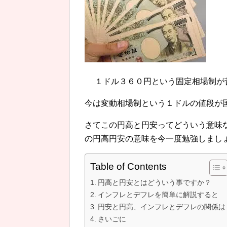
１ドル３６０円という固定相場制が
今は変動相場制という１ドルの値段が
さてこの円高と円安ってどういう意味
の円高円安の意味を今一度勉強しまし
Table of Contents
円高と円安とはどういう事ですか？
インフレとデフレを簡単に解説すると
円安と円高、インフレとデフレの関係は
さいごに