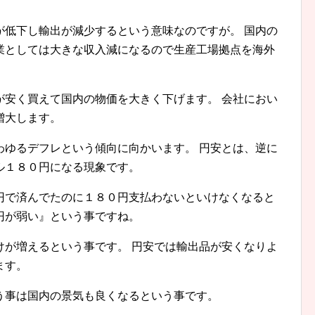
が低下し輸出が減少するという意味なのですが。 国内の
業としては大きな収入減になるので生産工場拠点を海外
が安く買えて国内の物価を大きく下げます。 会社におい
増大します。
わゆるデフレという傾向に向かいます。 円安とは、逆に
ル１８０円になる現象です。
円で済んでたのに１８０円支払わないといけなくなると
円が弱い』という事ですね。
けが増えるという事です。 円安では輸出品が安くなりよ
ます。
う事は国内の景気も良くなるという事です。