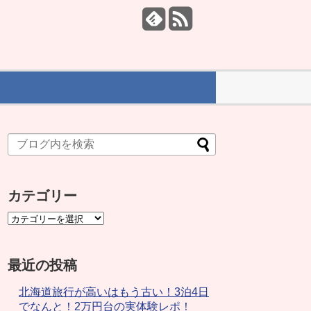
カテゴリー
最近の投稿
北海道旅行が高いはもう古い！3泊4日
でなんと！2万円台の実体験レポ！