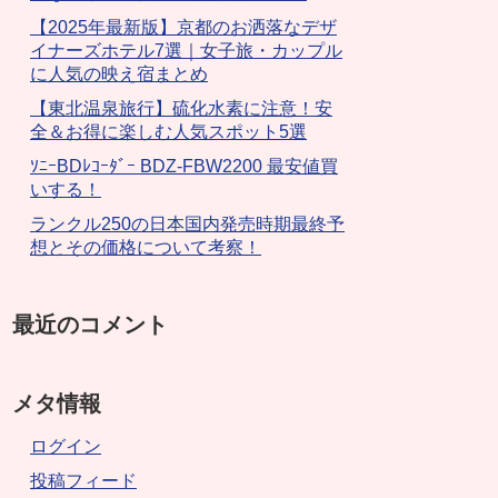
【2025年最新版】京都のお洒落なデザ
イナーズホテル7選｜女子旅・カップル
に人気の映え宿まとめ
【東北温泉旅行】硫化水素に注意！安
全＆お得に楽しむ人気スポット5選
ｿﾆｰBDﾚｺｰﾀﾞｰ BDZ-FBW2200 最安値買
いする！
ランクル250の日本国内発売時期最終予
想とその価格について考察！
最近のコメント
メタ情報
ログイン
投稿フィード