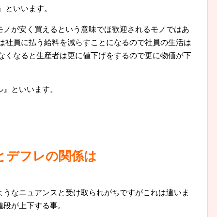
』といいます。
モノが安く買えるという意味でほ歓迎されるモノではあ
社は社員に払う給料を減らすことになるので社員の生活は
れなくなると生産者は更に値下げをするので更に物価が下
ル』といいます。
とデフレの関係は
ようなニュアンスと受け取られがちですがこれは違いま
値段が上下する事。