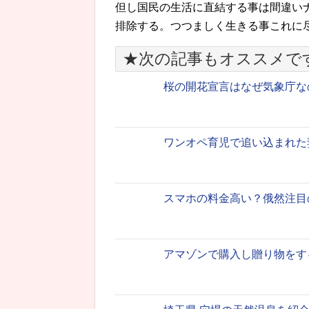
但し国民の生活に直結する事は間違い
排除する。つつましく生きる事これに
★次の記事もオススメで
桜の開花宣言はなぜ気象庁な
ワンオペ育児で追い込まれた
スマホの料金高い？俄然注目
アマゾンで購入し贈り物をす