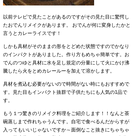
以前テレビで見たことがあるのですがその見た目に驚愕し
たおでんリメイクがあります。 おでんが何に変身したかと
言うとカレーライスです！
しかも具材がそのままの形をとどめた状態ですのでかなり
のインパクトがありました。作り方もめちゃ簡単です。お
でんのつゆと具材に水を足し規定の分量にして火にかけ沸
騰したら火をとめカレールーを加えて溶かします。
具材を煮込む必要がないので時間がない時にもおすすめで
す。見た目もインパクト抜群で子供たちにも人気の1品で
す。
もう１つ驚きのリメイク料理をご紹介します！！なんと茶
碗蒸しまで作れちゃうんです。自宅で食べるんだからすが
入ってもいいじゃないですか～面倒なこと抜きにちゃちゃ