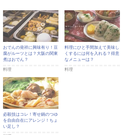
おでんの発祥に興味有り！豆
料理にひと手間加えて美味し
腐がルーツとは？大阪の関東
くするには何を入れる？得意
煮はおでん？
なメニューは？
料理
料理
必殺技はコレ！寄せ鍋のつゆ
を自由自在にアレンジ！ちょ
い足し？