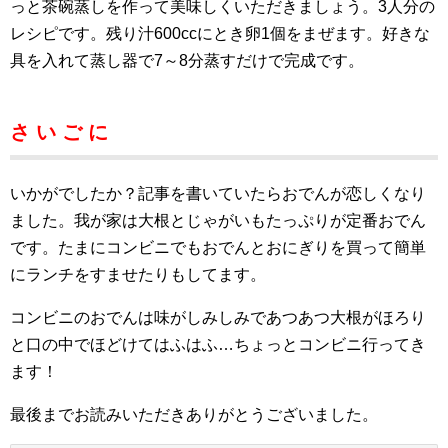
っと茶碗蒸しを作って美味しくいただきましょう。3人分の
レシピです。残り汁600ccにとき卵1個をまぜます。好きな
具を入れて蒸し器で7～8分蒸すだけで完成です。
さ い ご に
いかがでしたか？記事を書いていたらおでんが恋しくなり
ました。我が家は大根とじゃがいもたっぷりが定番おでん
です。たまにコンビニでもおでんとおにぎりを買って簡単
にランチをすませたりもしてます。
コンビニのおでんは味がしみしみであつあつ大根がほろり
と口の中でほどけてはふはふ…ちょっとコンビニ行ってき
ます！
最後までお読みいただきありがとうございました。