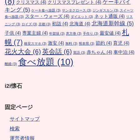
(8)
ケーキバイ
クリスマス
(4)
クリスマスプレゼント
(4)
キング
(5)
ケーキ食べ放題
(3)
サンタクロース
(3)
ジンギスカン
(3)
スイーツ
スター・ウォーズ
(4)
ネット通販
(4)
食べ放題
(3)
ダイエット
(3)
リス
北海道新幹線
(5)
初詣
(4)
北海道
(4)
ニング
(3)
ロイズ
(3)
京都
(3)
札
子供
(4)
専業主婦
(4)
最安値
(4)
年賀状
(3)
恵方巻
(3)
手作り
(3)
幌
(7)
激安
(4)
節約
(4)
育児
(4)
格安スマホ
(3)
無料
(3)
熊本県
(3)
花火大会
(6)
英会話
(6)
赤ちゃん
(4)
車中泊
(4)
英語
(3)
食べ放題
(10)
離婚
(3)
i2i懐石
固定ページ
サイトマップ
検索
運営者情報