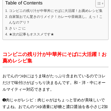
Table of Contents
コンビニの残り汁が中華丼にそばに大活躍！お薦めレシピ集
自家製おでん驚きのリメイク！カレーや茶碗蒸し。えっ！こ
んなのアリ？
さ い ご に
★次の記事もオススメです★
コンビニの残り汁が中華丼にそばに大活躍！お
薦めレシピ集
おでんのつゆにはうま味がたっぷり含まれているのでコレ
だけで味付けがばっちり決まるんです。和・洋・中にオー
ルマイティー対応できます。
➊肉じゃがレシピ：肉じゃがはちょっと甘めが美味しいで
すよね。おでんのつゆ適量に砂糖と濃口醤油を各小さじ2加