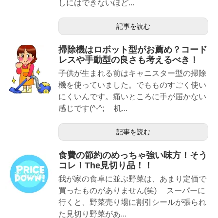
しにはできないほど...
記事を読む
掃除機はロボット型がお薦め？コード
レスや手動型の良さも考えるべき！
子供が生まれる前はキャニスター型の掃除
機を使っていました。でもものすごく使い
にくいんです。痛いところに手が届かない
感じです(^-^; 机...
記事を読む
食費の節約のめっちゃ強い味方！そう
コレ！The見切り品！！
我が家の食卓に並ぶ野菜は、あまり定価で
買ったものがありません(笑) スーパーに
行くと、野菜売り場に割引シールが張られ
た見切り野菜があ...