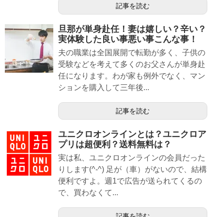
記事を読む
旦那が単身赴任！妻は嬉しい？辛い？
実体験した良い事悪い事こんな事！
夫の職業は全国展開で転勤が多く、子供の
受験などを考えて多くのお父さんが単身赴
任になります。わが家も例外でなく、マン
ションを購入して三年後...
記事を読む
ユニクロオンラインとは？ユニクロア
プリは超便利？送料無料は？
実は私、ユニクロオンラインの会員だった
りします(^-^) 足が（車）がないので、結構
便利ですよ。週1で広告が送られてくるの
で、買わなくて...
記事を読む