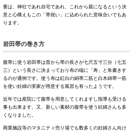
要は、神社であれ自宅であれ、これから親になるという決
意と心構えもこの「帯祝い」に込められた意味合いでもあ
ります。
岩田帯の巻き方
腹帯に使う岩田帯は昔から帯の長さが七尺五寸三分（七五
三）という長さに決まっており布の端に「寿」と朱書きす
るのが通例です。使う布は紅白の絹帯二筋と白木綿帯一筋
を使い妊婦の実家が用意する風習も有ったようです。
近年では産院にて腹帯を用意してくれますし指導も受ける
事も出来ます。又、新しい素材の腹帯を使う妊婦さんも多
くなりました。
商業施設等のマタニティ売り場でも数多くの妊婦さん向け