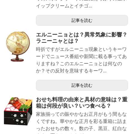
イップクリームとイチゴ...
記事を読む
エルニーニョとは？異常気象に影響？
ラニーニャとは？
時折ですがエルニーニョ現象というキーワ
ードでニュース番組や新聞に載る事ってあ
りますね？このエルニーニョとは何なの
か？その反対を意味するキーワ...
記事を読む
おせち料理の由来と具材の意味は？重
箱は何段が良い？いつ食べる？
家族揃っての賑やかなお正月がもう間もな
くですね。華やかな正月を彩る重箱に詰ま
ったおせちの数々。数の子、黒豆、紅白な