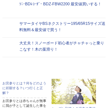
ｿﾆｰBDﾚｺｰﾀﾞｰ BDZ-FBW2200 最安値買いする！
サマータイヤBSネクストリー195/65R15サイズ送
料無料＆最安値で買う！
大丈夫！スノーボード初心者がチャチャっと乗り
こなす！木の葉滑り！
お宮参りとは？何をどのよう
に祈願する？いつ行くと正
解？
お宮参りとは赤ちゃんが無事
に我が子として誕生した事を