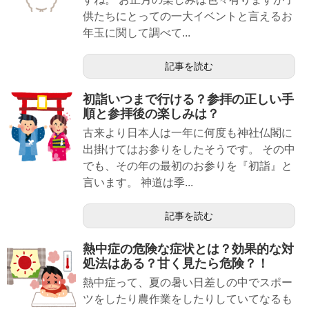
供たちにとっての一大イベントと言えるお
年玉に関して調べて...
記事を読む
初詣いつまで行ける？参拝の正しい手
順と参拝後の楽しみは？
古来より日本人は一年に何度も神社仏閣に
出掛けてはお参りをしたそうです。 その中
でも、その年の最初のお参りを『初詣』と
言います。 神道は季...
記事を読む
熱中症の危険な症状とは？効果的な対
処法はある？甘く見たら危険？！
熱中症って、夏の暑い日差しの中でスポー
ツをしたり農作業をしたりしていてなるも