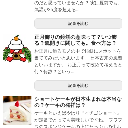
のだと思っていませんか？ 実は夏前でも、
気温が25度を超える...
記事を読む
正月飾りの鏡餅の意味って？いつ飾
る？鏡開きに関しても。食べ方は？
お正月に飾るモノの中で鏡餅にスポットを
当ててみたいと思います。 日本古来の風習
といいますか。 お正月って改めて考えると
何？何故？という...
記事を読む
ショートケーキが日本生まれは本当な
の？ケーキの発祥は？
ケーキといえばやはり『イチゴショート』
が定番でとっても美味しいですね。 フワフ
ワのスポンジケーキの上にたっぷりの生ホ