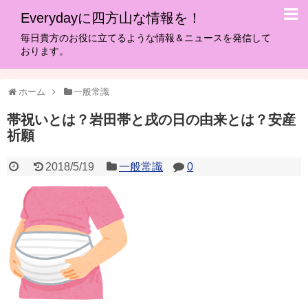
Everydayに四方山な情報を！
毎日貴方のお役に立てるような情報＆ニュースを発信して
おります。
ホーム
一般常識
帯祝いとは？岩田帯と戌の日の由来とは？安産
祈願
2018/5/19
一般常識
0