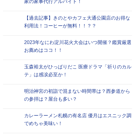
家の家事代行アルバイト！
【過去記事】きのとやカフェ大通公園店のお得な
利用法！コーヒーが無料！！？？
2023年なにわ淀川花火大会はいつ開催？鑑賞厳選
お薦めはココ！！
玉森裕太がひっぱりだこ 医療ドラマ「祈りのカル
テ」は感涙必至か！
明治神宮の初詣で混まない時間帯は？西参道から
の参拝は？屋台も多い？
カレーラーメン札幌の有名店 優月はエスニック調
でめちゃ美味い！