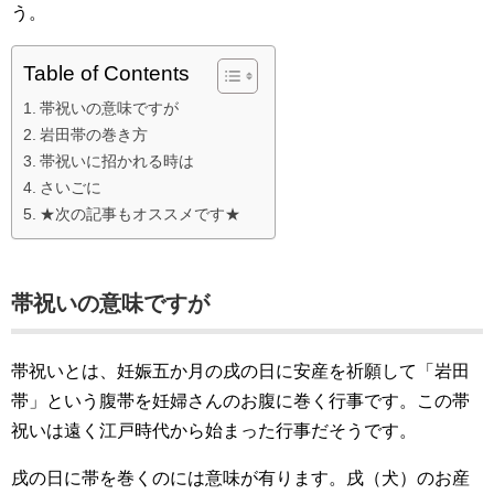
う。
Table of Contents
帯祝いの意味ですが
岩田帯の巻き方
帯祝いに招かれる時は
さいごに
★次の記事もオススメです★
帯祝いの意味ですが
帯祝いとは、妊娠五か月の戌の日に安産を祈願して「岩田
帯」という腹帯を妊婦さんのお腹に巻く行事です。この帯
祝いは遠く江戸時代から始まった行事だそうです。
戌の日に帯を巻くのには意味が有ります。戌（犬）のお産