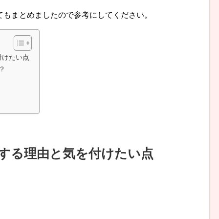
てもまとめましたので参考にしてください。
を付けたい点
？
お薦めする理由と気を付けたい点