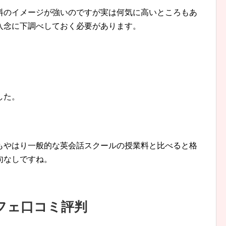
料のイメージが強いのですが実は何気に高いところもあ
入念に下調べしておく必要があります。
した。
もやはり一般的な英会話スクールの授業料と比べると格
句なしですね。
フェ口コミ評判