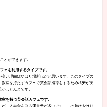
ることができます。
カフェを利用するタイプです。
が高い理由はやはり場所代だと思います。このタイプの
に教室を持たずカフェで英会話指導をするため格安が実
元がほとんどです。
教室を持つ英会話カフェです。
すが、入会金を取る運営元が多いです。この差はやはり