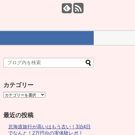
カテゴリー
最近の投稿
北海道旅行が高いはもう古い！3泊4日
でなんと！2万円台の実体験レポ！