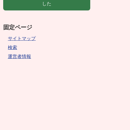
した
固定ページ
サイトマップ
検索
運営者情報