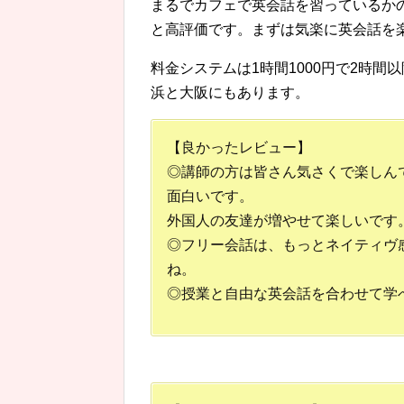
まるでカフェで英会話を習っているか
と高評価です。まずは気楽に英会話を
料金システムは1時間1000円で2時間
浜と大阪にもあります。
【良かったレビュー】
◎講師の方は皆さん気さくで楽しん
面白いです。
外国人の友達が増やせて楽しいです
◎フリー会話は、もっとネイティヴ
ね。
◎授業と自由な英会話を合わせて学