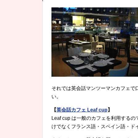
それでは英会話マンツーマンカフェで
い。
【
英会話カフェ Leaf cup
】
Leaf cup は一般のカフェを利用
けでなくフランス語・スペイン語・ド