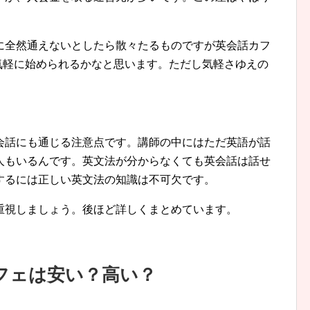
に全然通えないとしたら散々たるものですが英会話カフ
で気軽に始められるかなと思います。ただし気軽さゆえの
会話にも通じる注意点です。講師の中にはただ英語が話
人もいるんです。英文法が分からなくても英会話は話せ
するには正しい英文法の知識は不可欠です。
重視しましょう。後ほど詳しくまとめています。
フェは安い？高い？