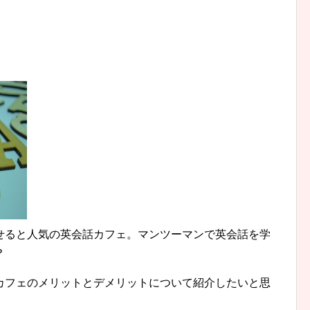
せると人気の英会話カフェ。マンツーマンで英会話を学
？
カフェのメリットとデメリットについて紹介したいと思