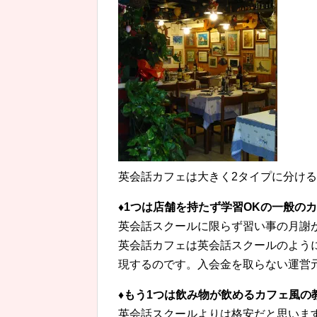
英会話カフェは大きく2タイプに分け
♦1つは店舗を持たず学習OKの一般の
英会話スクールに限らず習い事の月謝
英会話カフェは英会話スクールのよう
現するのです。入会金を取らない運営
♦もう1つは飲み物が飲めるカフェ風の
英会話スクールよりは格安だと思いま