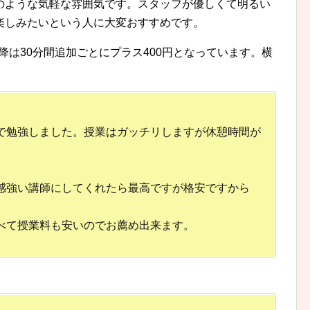
のような気軽な雰囲気です。スタッフが優しくて明るい
楽しみたいという人に大変おすすめです。
以降は30分間追加ごとにプラス400円となっています。横
で勉強しました。授業はガッチリしますが休憩時間が
。
感強い講師にしてくれたら最高ですが格安ですから
べて授業料も安いのでお薦め出来ます。