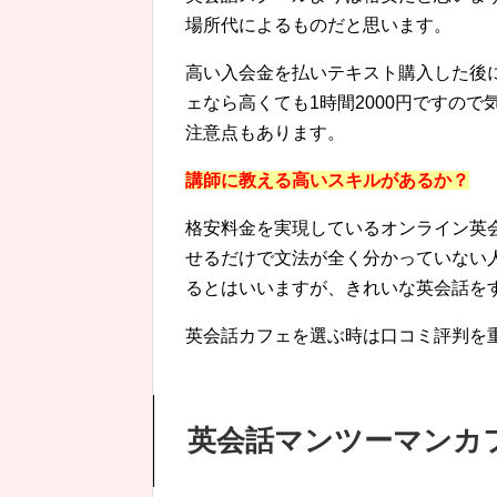
場所代によるものだと思います。
高い入会金を払いテキスト購入した後
ェなら高くても1時間2000円ですの
注意点もあります。
講師に教える高いスキルがあるか？
格安料金を実現しているオンライン英
せるだけで文法が全く分かっていない
るとはいいますが、きれいな英会話を
英会話カフェを選ぶ時は口コミ評判を
英会話マンツーマンカ