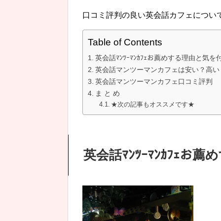
口コミ評判の良い英会話カフェについ
Table of Contents
英会話ﾏﾝﾂｰﾏﾝｶﾌｪお薦めする理由と気
英会話マンツーマンカフェは安い？高い
英会話マンツーマンカフェ口コミ評判
ま と め
★次の記事もオススメです★
英会話ﾏﾝﾂｰﾏﾝｶﾌｪ