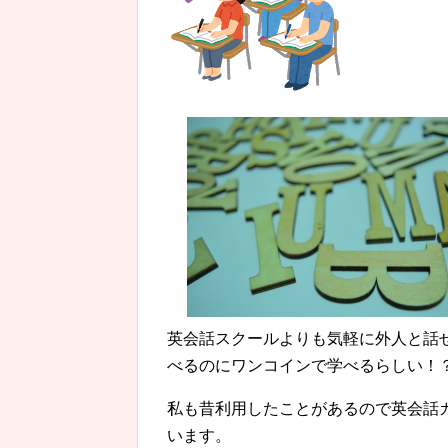
英会話スクールよりも気軽に外人と話
べるのにワンコインで学べるらしい！
私も昔利用したことがあるので英会話
います。