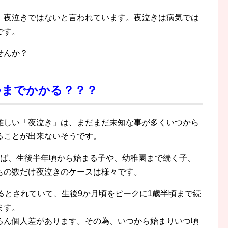
、夜泣きではないと言われています。夜泣きは病気では
です。
せんか？
つまでかかる？？？
難しい「夜泣き」は、まだまだ未知な事が多くいつから
ることが出来ないそうです。
れば、生後半年頃から始まる子や、幼稚園まで続く子、
もの数だけ夜泣きのケースは様々です。
るとされていて、生後9か月頃をピークに1歳半頃まで続
ます。
ろん個人差があります。その為、いつから始まりいつ頃