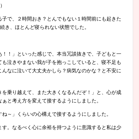
笑）
る子で、２時間おき？とんでもない１時間前にも起きた
は続き、ほとんど寝られない状態でした。
あ！！」といった感じで、本当冗談抜きで、子どもと一
ても泣きやまない我が子を抱っこしていると、寝不足も
こんなに泣いて大丈夫かしら？病気なのかな？と不安に
きを乗り越えて、また大きくなるんだぞ！」と、心が成
なぁと考え方を変えて接するようにしました。
すね～」くらいの心構えで接するようにしました。
ます。なるべく心に余裕を持つように意識すると私は少