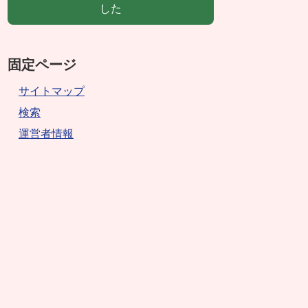
した
固定ページ
サイトマップ
検索
運営者情報