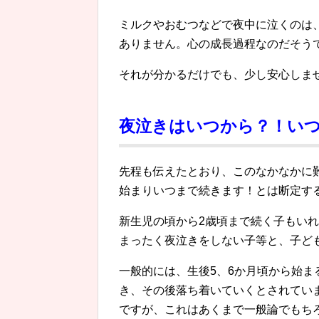
ミルクやおむつなどで夜中に泣くのは
ありません。心の成長過程なのだそう
それが分かるだけでも、少し安心しま
夜泣きはいつから？！い
先程も伝えたとおり、このなかなかに
始まりいつまで続きます！とは断定す
新生児の頃から2歳頃まで続く子もい
まったく夜泣きをしない子等と、子ど
一般的には、生後5、6か月頃から始ま
き、その後落ち着いていくとされてい
ですが、これはあくまで一般論でもち