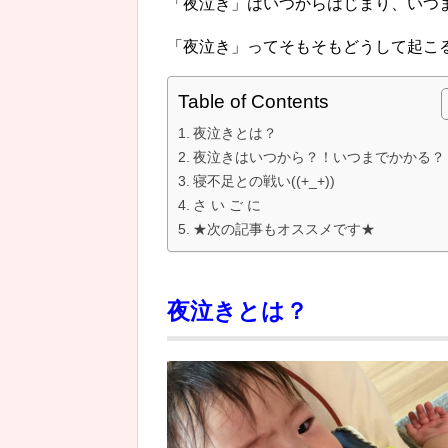
「夜泣き」はいつからはじまり、いつ
「夜泣き」ってそもそもどうして起こ
Table of Contents
夜泣きとは？
夜泣きはいつから？！いつまでかかる？
寝不足との戦い((+_+))
さ い ご に
★次の記事もオススメです★
夜泣きとは？