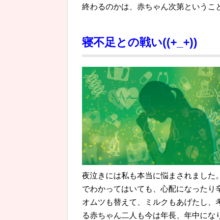
終わるのかは、赤ちゃん次第というこ
寝不足との戦い((+_+))
夜泣きには私も本当に悩まされました
でわかってはいても、心配になったり
オムツも替えて、ミルクもあげたし、
る赤ちゃん二人も今は年長、年中にな