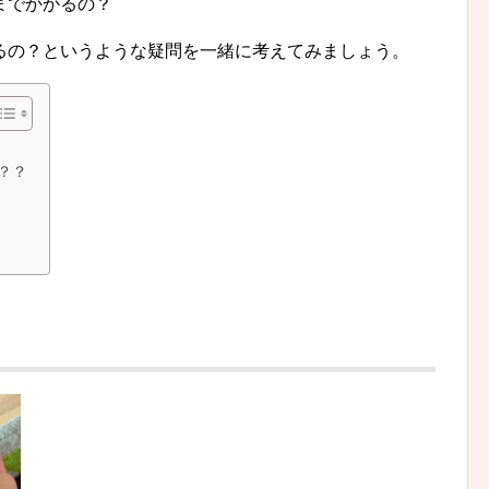
までかかるの？
るの？というような疑問を一緒に考えてみましょう。
？？