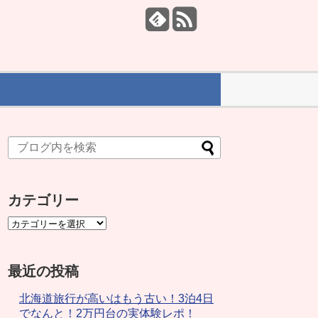
カテゴリー
最近の投稿
北海道旅行が高いはもう古い！3泊4日
でなんと！2万円台の実体験レポ！