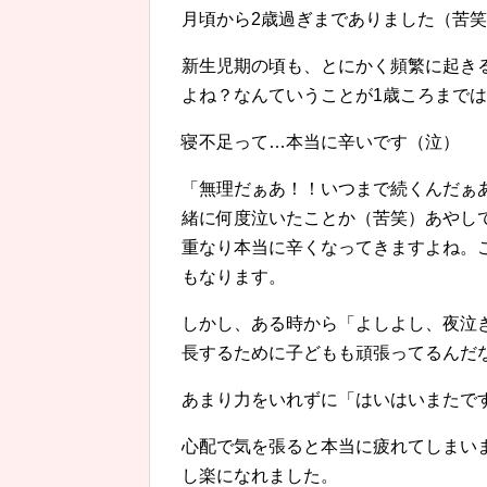
月頃から2歳過ぎまでありました（苦
新生児期の頃も、とにかく頻繁に起き
よね？なんていうことが1歳ころまで
寝不足って…本当に辛いです（泣）
「無理だぁあ！！いつまで続くんだぁ
緒に何度泣いたことか（苦笑）あやし
重なり本当に辛くなってきますよね。
もなります。
しかし、ある時から「よしよし、夜泣
長するために子どもも頑張ってるんだ
あまり力をいれずに「はいはいまたで
心配で気を張ると本当に疲れてしまい
し楽になれました。