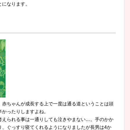
とになります。
。赤ちゃんが成長する上で一度は通る道ということは頭
辛かったりしますよね。
考えられる事は一通りしても泣きやまない…。手のかか
り、ぐっすり寝てくれるようになりましたが長男は4か