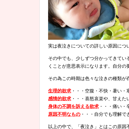
実は夜泣きについての詳しい原因につ
その中でも、少しずつ分かってきてい
くことが意思表示になります。自分の
その為この時期は色々な泣きの種類が
生理的欲求
・・・空腹・不快・暑い・
感情的欲求
・・・喜怒哀楽や、甘えた
身体の不調を訴える欲求
・・・痛い・
原因不明なもの
・・・自分でも理解で
以上の中で、「夜泣き」とはこの原因