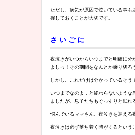
ただし、病気が原因で泣いている事も
握しておくことが大切です。
さ い ご に
夜泣きがいつからいつまでと明確に分
よしっ！その期間をなんとか乗り切ろ
しかし、これだけは分かっているそう
いつまでなのよ…と終わらないような
ましたが、息子たちもぐっすりと眠れ
悩んでいるママさん、夜泣きを迎える
夜泣きは必ず落ち着く時がくるという