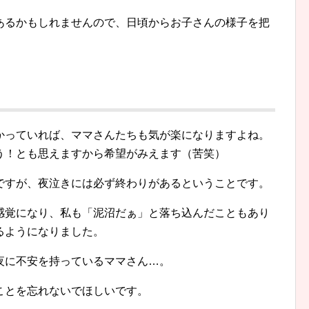
あるかもしれませんので、日頃からお子さんの様子を把
かっていれば、ママさんたちも気が楽になりますよね。
う！とも思えますから希望がみえます（苦笑）
ですが、夜泣きには必ず終わりがあるということです。
感覚になり、私も「泥沼だぁ」と落ち込んだこともあり
るようになりました。
夜に不安を持っているママさん…。
ことを忘れないでほしいです。