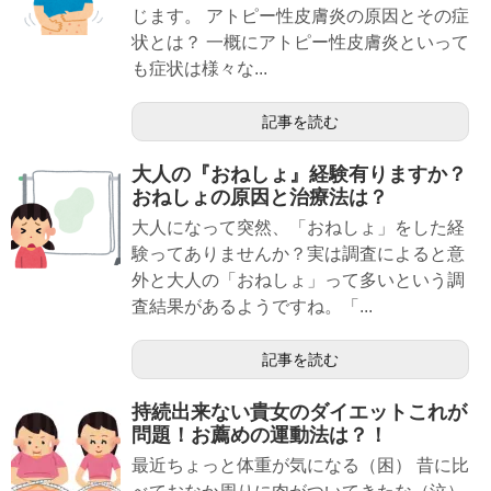
じます。 アトピー性皮膚炎の原因とその症
状とは？ 一概にアトピー性皮膚炎といって
も症状は様々な...
記事を読む
大人の『おねしょ』経験有りますか？
おねしょの原因と治療法は？
大人になって突然、「おねしょ」をした経
験ってありませんか？実は調査によると意
外と大人の「おねしょ」って多いという調
査結果があるようですね。「...
記事を読む
持続出来ない貴女のダイエットこれが
問題！お薦めの運動法は？！
最近ちょっと体重が気になる（困） 昔に比