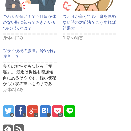
つわりが辛くても仕事を休め
つわりが辛い！でも仕事が休
ない時の対処法？こうすれば
めない時に知っておきたい６
効果大！？
つの方法とは？
生活の知恵
身体の悩み
ツライ便秘の腹痛。冷や汗は
注意！？
多くの女性がもつ悩み「便
秘」。 最近は男性も増加傾
向にあるそうです。軽い便秘
から症状の重いものまであ…
身体の悩み
0
0
1