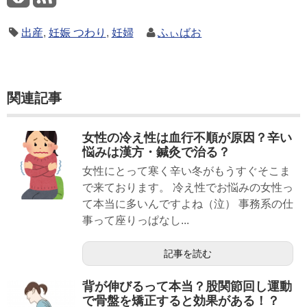
出産
,
妊娠 つわり
,
妊婦
ふぃばお
関連記事
女性の冷え性は血行不順が原因？辛い
悩みは漢方・鍼灸で治る？
女性にとって寒く辛い冬がもうすぐそこま
で来ております。 冷え性でお悩みの女性っ
て本当に多いんですよね（泣） 事務系の仕
事って座りっぱなし...
記事を読む
背が伸びるって本当？股関節回し運動
で骨盤を矯正すると効果がある！？