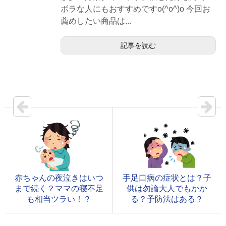
ボラな人にもおすすめですo(^o^)o 今回お
薦めしたい商品は...
記事を読む
赤ちゃんの夜泣きはいつ
手足口病の症状とは？子
まで続く？ママの寝不足
供は勿論大人でもかか
も相当ツラい！？
る？予防法はある？