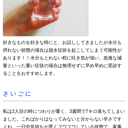
好きなものを好きな時にと、お話ししてきましたが水分も
摂れない状態の場合は脱水症状を起こしてしまう可能性が
あります！！水分もとれない程に吐き気が強い、急激な減
量といった重い症状の場合は無理せずに早め早めに受診す
ることをおすすめします。
さ い ご に
私は2人目の時につわりが重く、3週間で7キロ落ちてしまい
ました。こればかりはなってみないと分からない辛さです
よね。一日中気持ちが悪くフワフワしている状態で、家事