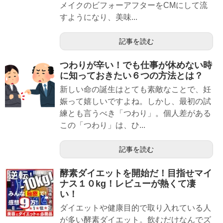
メイクのビフォーアフターをCMにして流
すようになり、美味...
記事を読む
つわりが辛い！でも仕事が休めない時
に知っておきたい６つの方法とは？
新しい命の誕生はとても素敵なことで、妊
娠って嬉しいですよね。しかし、最初の試
練とも言うべき「つわり」。個人差がある
この「つわり」は、ひ...
記事を読む
酵素ダイエットを開始だ！目指せマイ
ナス１０kg！レビューが熱くて凄
い！
ダイエットや健康目的で取り入れている人
が多い酵素ダイエット。飲むだけなんでズ