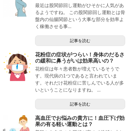
最近は股関節回し運動がひそかに人気があ
るようですね。 この股関節回し運動とは骨
盤内の仙腸関節という大事な部分を効率よ
く稼働させる事...
記事を読む
花粉症の症状がつらい！身体のだるさ
の緩和に鼻うがいは効果高いの？
花粉症は年々患者数が増えているそうで
す。現代病の1つであると言われていま
す。それだけ花粉症に苦しんでいる人が多
いということになりますね。 ...
記事を読む
高血圧でお悩みの貴方に！血圧下げ効
果の有る軽い運動とは？