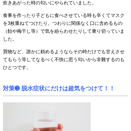
炊きあがった時の匂いにやられていました。
食事を作ったり子どもに食べさせている時も辛くてマスク
を3枚重ねてつけたり。つわりに関係なく口に含めるもの
（飴や梅干し等）で気を紛らわせたりして乗り切っていま
した。
買物など、誰かに頼めるようならその時だけでも甘えさせ
てもらう等してなるべく不快に思う匂いから非難するのも
ひとつです。
対策➌ 脱水症状にだけは超気をつけて！！