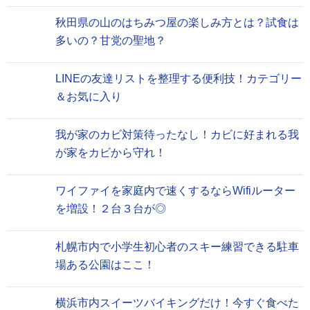
秋田県の山のはちみつ屋の楽しみ方とは？試食は
多いの？甘党の聖地？
LINEの友達リストを整理する便利技！カテゴリー
＆お気に入り
我が家のカビ対策待ったなし！カビに好まれる我
が家をカビから守れ！
ワイファイを家庭内で速くするならWifiルーター
を増設！２台３台が◎
札幌市内で小学生初心者のスキー練習できる駐車
場ある公園はここ！
横浜市内スイーツバイキングだけ！今すぐ食べた