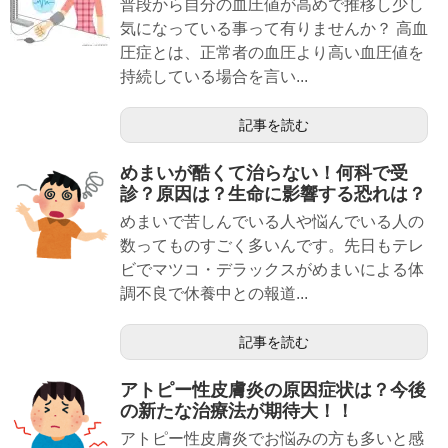
普段から自分の血圧値が高めで推移し少し
気になっている事って有りませんか？ 高血
圧症とは、正常者の血圧より高い血圧値を
持続している場合を言い...
記事を読む
めまいが酷くて治らない！何科で受
診？原因は？生命に影響する恐れは？
めまいで苦しんでいる人や悩んでいる人の
数ってものすごく多いんです。先日もテレ
ビでマツコ・デラックスがめまいによる体
調不良で休養中との報道...
記事を読む
アトピー性皮膚炎の原因症状は？今後
の新たな治療法が期待大！！
アトピー性皮膚炎でお悩みの方も多いと感