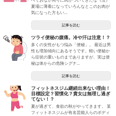
べておなか周りに肉がついてきたな（泣）
夏場に薄着になっていろんなとこのお肉が
気になった方もい...
記事を読む
ツライ便秘の腹痛。冷や汗は注意！？
多くの女性がもつ悩み「便秘」。 最近は男
性も増加傾向にあるそうです。軽い便秘か
ら症状の重いものまでありますが、実は便
秘は体からの危険シグナ...
記事を読む
フィットネスジム継続出来ない理由！
目標設定？習慣化？貴女は無理し過ぎ
てない！？
夏が過ぎて、食欲の秋がやってきます。 某
フィットネスジムが有名芸能人らのボディ