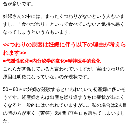
合が多いです。
妊婦さんの中には、まったくつわりがないという人もいま
すし、「食べづわり」といって食べていないと気持ち悪く
なってしまうという方もいます。
<<つわりの原因は妊娠に伴う以下の理由が考えら
れます>>
■代謝性変化■内分泌学的変化■精神医学的変化
これらが関係していると言われていますが、実はつわりの
原因は明確になっていないのが現状です。
50～80％の妊婦が経験するといわれていて初産婦に多いそ
うです。経産婦さんは出産を繰り返すうちに症状が出にく
くなると一般的にはいわれていますが…。私の場合は2人目
の時の方が重く（苦笑）3週間で7キロも落ちてしまいまし
た。