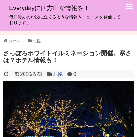
Everydayに四方山な情報を！
毎日貴方のお役に立てるような情報＆ニュースを発信して
おります。
ホーム
札幌
さっぽろホワイトイルミネーション開催。寒さ
は？ホテル情報も！
2020/2/23
札幌
0