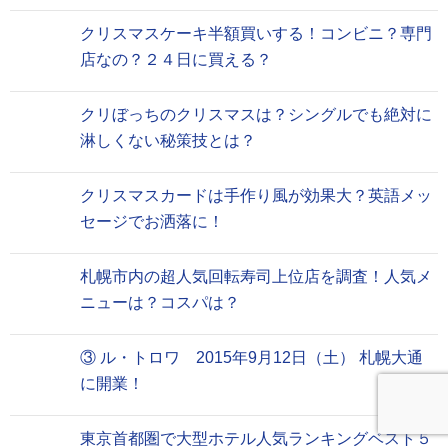
クリスマスケーキ半額買いする！コンビニ？専門
店なの？２４日に買える？
クリぼっちのクリスマスは？シングルでも絶対に
淋しくない秘策技とは？
クリスマスカードは手作り風が効果大？英語メッ
セージでお洒落に！
札幌市内の超人気回転寿司上位店を調査！人気メ
ニューは？コスパは？
③ ル・トロワ 2015年9月12日（土） 札幌大通
に開業！
東京首都圏で大型ホテル人気ランキングベスト５