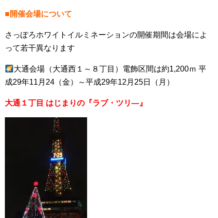
■開催会場について
さっぽろホワイトイルミネーションの開催期間は会場によ
って若干異なります
大通会場（大通西１～８丁目）電飾区間は約1,200ｍ 平
成29年11月24（金）～平成29年12月25日（月）
大通１丁目 はじまりの『ラブ・ツリ―』