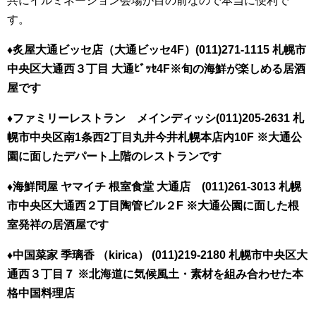
共にイルミネーション会場が目の前なので本当に便利で
す。
♦炙屋大通ビッセ店（大通ビッセ4F）(011)271-1115 札幌市
中央区大通西３丁目 大通ﾋﾞｯｾ4F※旬の海鮮が楽しめる居酒
屋です
♦ファミリーレストラン メインディッシ(011)205-2631 札
幌市中央区南1条西2丁目丸井今井札幌本店内10F ※大通公
園に面したデパート上階のレストランです
♦海鮮問屋 ヤマイチ 根室食堂 大通店 (011)261-3013 札幌
市中央区大通西２丁目陶管ビル２F ※大通公園に面した根
室発祥の居酒屋です
♦中国菜家 季璃香 （kirica） (011)219-2180 札幌市中央区大
通西３丁目７ ※北海道に気候風土・素材を組み合わせた本
格中国料理店