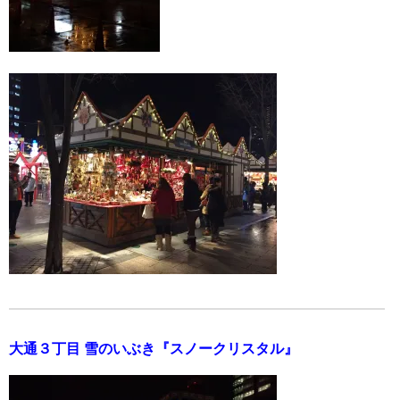
大通３丁目 雪のいぶき『スノークリスタル』