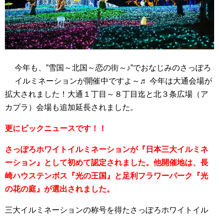
今年も、”雪国～北国～恋の街～♪”でおなじみのさっぽろ
イルミネーションが開催中ですよ～♬ 今年は大通会場が
拡大されました！大通１丁目～８丁目迄と北３条広場（ア
カプラ）会場も追加延長されました。
更にビックニュースです！！
さっぽろホワイトイルミネーションが『日本三大イルミネ
ーション』として初めて認定されました。他開催地は、長
崎ハウステンボス『光の王国』と足利フラワーパーク『光
の花の庭』が選出されました。
三大イルミネーションの称号を得たさっぽろホワイトイル