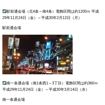
駅前通会場（北4条～南4条）電飾区間は約1200ｍ 平成
29年11月24日（金）～平成30年2月12日（月）
駅前通会場
南一条通会場（南1条西1～3丁目）電飾区間は約360ｍ
平成29年11月24日（金）～平成30年3月14日（水）
南一条通会場