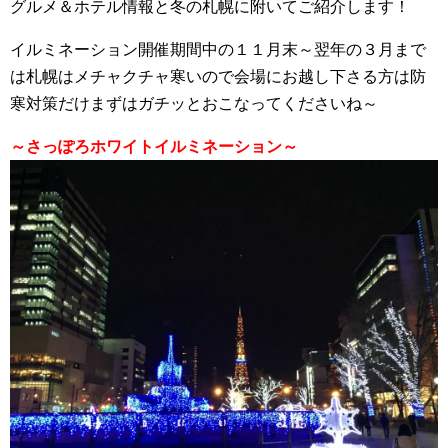
グルメ＆ホテル情報と冬の札幌に附いてご紹介します！
イルミネーション開催期間中の１１月末～翌年の３月まで
は札幌はメチャクチャ寒いので会場にお越し下さる方は防
寒対策だけまずはガチッとおこなってくださいね～
～さっぽろホワイトイルミネーション～