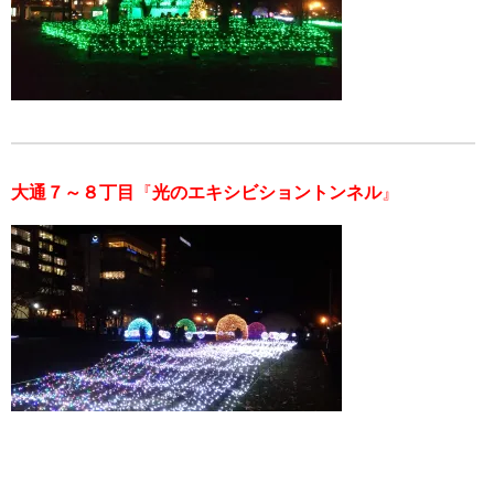
大通７～８丁目
『
光のエキシビショントンネル
』