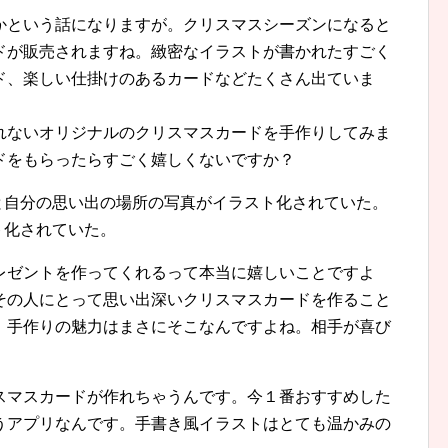
かという話になりますが。クリスマスシーズンになると
ドが販売されますね。緻密なイラストが書かれたすごく
ド、楽しい仕掛けのあるカードなどたくさん出ていま
れないオリジナルのクリスマスカードを手作りしてみま
ドをもらったらすごく嬉しくないですか？
と自分の思い出の場所の写真がイラスト化されていた。
ト化されていた。
レゼントを作ってくれるって本当に嬉しいことですよ
その人にとって思い出深いクリスマスカードを作ること
。手作りの魅力はまさにそこなんですよね。相手が喜び
。
スマスカードが作れちゃうんです。今１番おすすめした
うアプリなんです。手書き風イラストはとても温かみの