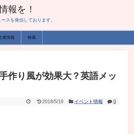
山な情報を！
ュースを発信しております。
営者情報
検索
手作り風が効果大？英語メッ
2018/5/19
イベント情報
0