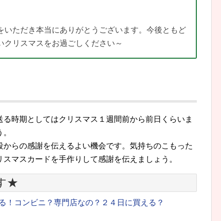
をいただき本当にありがとうございます。今後ともど
いクリスマスをお過ごしください～
送る時期としてはクリスマス１週間前から前日くらいま
う。
段からの感謝を伝えるよい機会です。気持ちのこもった
リスマスカードを手作りして感謝を伝えましょう。
す★
る！コンビニ？専門店なの？２４日に買える？