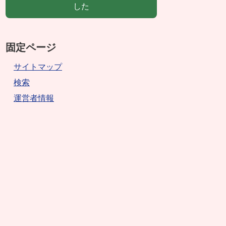
した
固定ページ
サイトマップ
検索
運営者情報