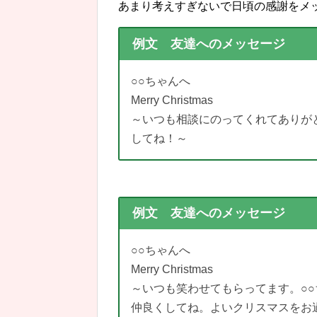
あまり考えすぎないで日頃の感謝をメ
例文 友達へのメッセージ
○○ちゃんへ
Merry Christmas
～いつも相談にのってくれてありが
してね！～
例文 友達へのメッセージ
○○ちゃんへ
Merry Christmas
～いつも笑わせてもらってます。○
仲良くしてね。よいクリスマスをお