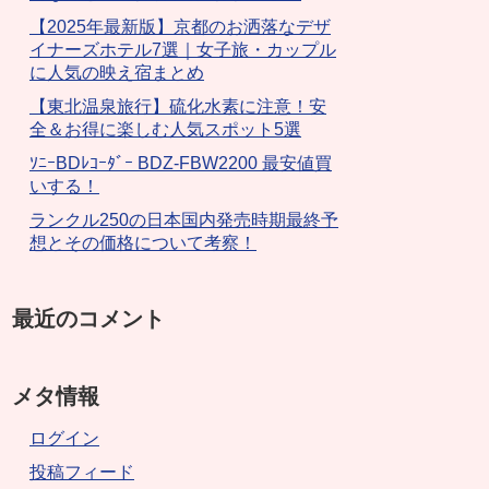
【2025年最新版】京都のお洒落なデザ
イナーズホテル7選｜女子旅・カップル
に人気の映え宿まとめ
【東北温泉旅行】硫化水素に注意！安
全＆お得に楽しむ人気スポット5選
ｿﾆｰBDﾚｺｰﾀﾞｰ BDZ-FBW2200 最安値買
いする！
ランクル250の日本国内発売時期最終予
想とその価格について考察！
最近のコメント
メタ情報
ログイン
投稿フィード