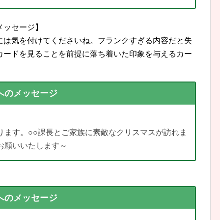
メッセージ】
には気を付けてくださいね。フランクすぎる内容だと失
カードを見ることを前提に落ち着いた印象を与えるカー
へのメッセージ
ります。○○課長とご家族に素敵なクリスマスが訪れま
お願いいたします～
へのメッセージ