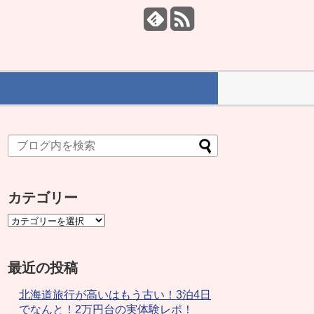
カテゴリー
最近の投稿
北海道旅行が高いはもう古い！3泊4日
でなんと！2万円台の実体験レポ！