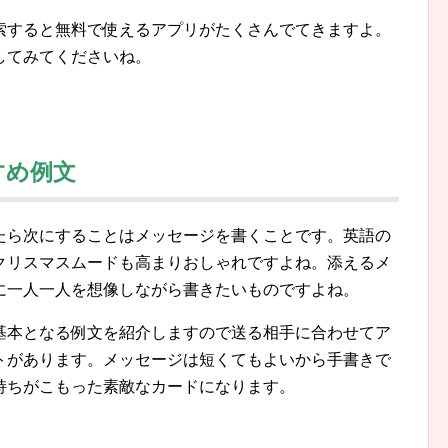
。
索すると無料で使えるアプリがたくさんでてきますよ。
してみてくださいね。
すめ例文
たら次にすることはメッセージを書くことです。英語の
クリスマスムードも高まりおしゃれですよね。添えるメ
に一人一人を想像しながら書きたいものですよね。
基本となる例文を紹介しますので送る相手に合わせてア
トがあります。メッセージは短くてもよいから手書きで
持ちがこもった素敵なカードになります。