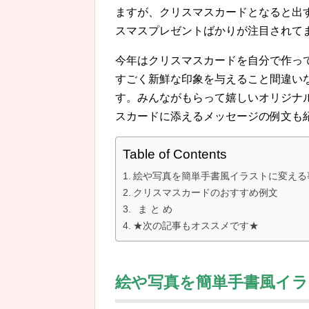
ますが、クリスマスカードとなると出
スマスプレゼントばかりが注目されて
今年はクリスマスカードを自分で作っ
すごく新鮮な印象を与えること間違い
す。みんながもらって嬉しいオリジナ
スカードに添えるメッセージの例文も
Table of Contents
絵や写真を簡単手書風イラストに変える
クリスマスカードのおすすめ例文
ま と め
★次の記事もオススメです★
絵や写真を簡単手書風イ