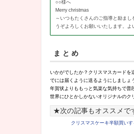
○○様へ
Merry christmas
～いつもたくさんのご指導と励まし
うぞよろしくお願いいたします。よ
ま と め
いかがでしたか？クリスマスカードを
でには届くように送るようにしましょ
年賀状よりももっと気楽な気持ちで普
世界にひとかしかないオリジナルのク
★次の記事もオススメで
クリスマスケーキ半額買いす