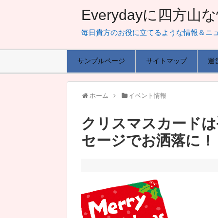
Everydayに四方
毎日貴方のお役に立てるような情報＆ニ
サンプルページ
サイトマップ
運
ホーム
イベント情報
クリスマスカードは
セージでお洒落に！