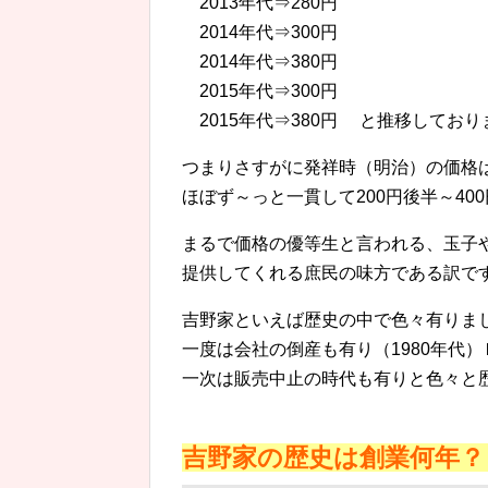
2013年代⇒280円
2014年代⇒300円
2014年代⇒380円
2015年代⇒300円
2015年代⇒380円 と推移しており
つまりさすがに発祥時（明治）の価格
ほぼず～っと一貫して200円後半～40
まるで価格の優等生と言われる、玉子
提供してくれる庶民の味方である訳で
吉野家といえば歴史の中で色々有りま
一度は会社の倒産も有り（1980年代）
一次は販売中止の時代も有りと色々と
吉野家の歴史は創業何年？