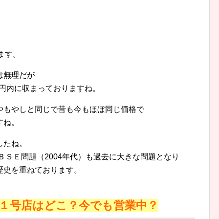
ます。
は無理だが
0円内に収まっておりますね。
やもやしと同じで昔も今もほぼ同じ価格で
すね。
したね。
ＢＳＥ問題（2004年代）も過去に大きな問題となり
歴史を重ねております。
１号店はどこ？今でも営業中？