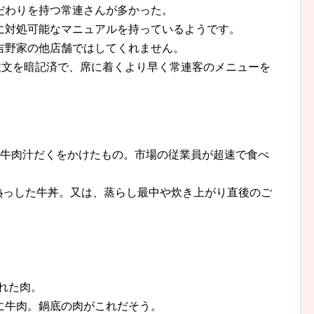
だわりを持つ常連さんが多かった。
に対処可能なマニュアルを持っているようです。
吉野家の他店舗ではしてくれません。
注文を暗記済で、席に着くより早く常連客のメニューを
熱い牛肉汁だくをかけたもの。市場の従業員が超速で食べ
に熱っした牛丼。又は、蒸らし最中や炊き上がり直後のご
入れた肉。
に牛肉。鍋底の肉がこれだそう。