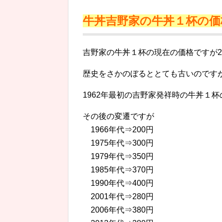
牛丼吉野家の牛丼１杯の価
吉野家の牛丼１杯の現在の価格ですが201
歴史をさかのぼるととても古いのです
1962年最初の吉野家発祥時の牛丼１
その後の変遷ですが
1966年代⇒200円
1975年代⇒300円
1979年代⇒350円
1985年代⇒370円
1990年代⇒400円
2001年代⇒280円
2006年代⇒380円