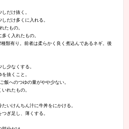
少しだけ抜く。
少しだけ多くに入れる。
入れたもの。
に多く入れたもの。
2種類有り。前者は柔らかく良く煮込んであるネギ。後
少し少なくする。
ゆを抜くこと。
もご飯へのつゆの量がやや少ない。
くいれたもの。
冷たいけんちん汁に牛丼をにかける。
をつぎ足し、薄くする。
の部分だけ。