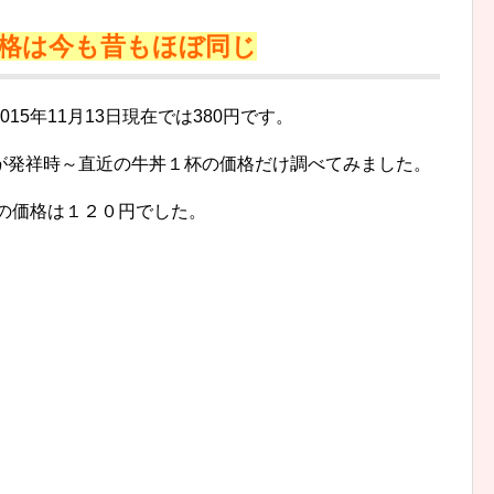
格は今も昔もほぼ同じ
5年11月13日現在では380円です。
が発祥時～直近の牛丼１杯の価格だけ調べてみました。
杯の価格は１２０円でした。