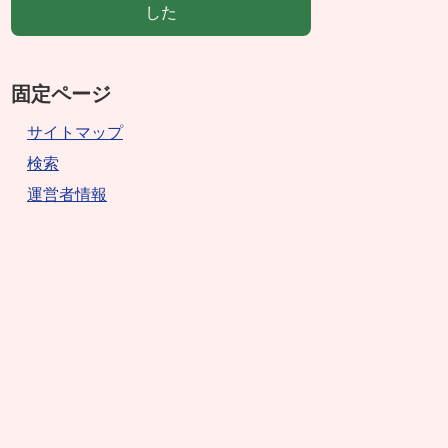
した
固定ページ
サイトマップ
検索
運営者情報