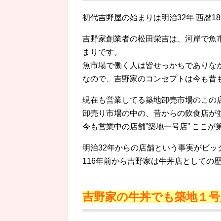
初代吉野屋の始まりは明治32年 西暦1
吉野家創業者の松田栄吉は、河岸で魚
まりです。
魚市場で働く人は皆せっかちでありな
なので、吉野家のコンセプトは今も昔
現在も営業してる築地卸売市場のこの
卸売り市場の中の、昔からの飲食店が
今も営業中の店舗”築地一号店” ここが
明治32年からの店舗という事実がビッ
116年前から吉野家は牛丼店としての
吉野家の牛丼でも築地１号