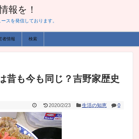
山な情報を！
ュースを発信しております。
営者情報
検索
は昔も今も同じ？吉野家歴史
2020/2/23
生活の知恵
0