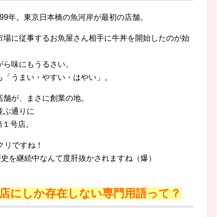
899年。東京日本橋の魚河岸が最初の店舗。
市場に従事するお魚屋さん相手に牛丼を開始したのが始
がら味にもうるさい。
も「うまい・やすい・はやい」。
店舗が、まさに創業の地。
並ぶ通りに
第１号店。
クリですね！
歴史を継続中なんて度肝抜かされますね（爆）
店にしか存在しない専門用語って？