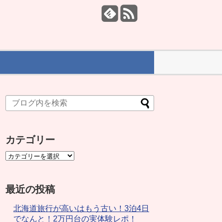
カテゴリー
最近の投稿
北海道旅行が高いはもう古い！3泊4日
でなんと！2万円台の実体験レポ！