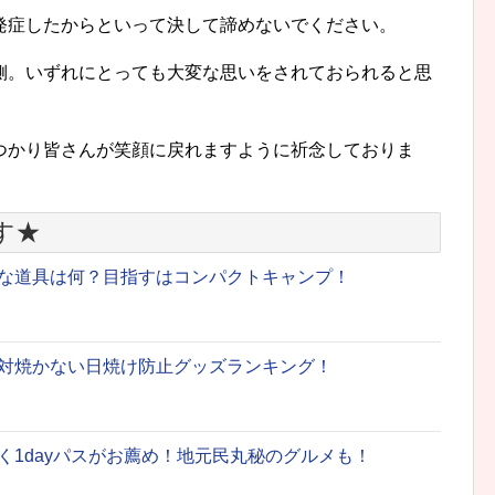
発症したからといって決して諦めないでください。
側。いずれにとっても大変な思いをされておられると思
つかり皆さんが笑顔に戻れますように祈念しておりま
す★
な道具は何？目指すはコンパクトキャンプ！
対焼かない日焼け防止グッズランキング！
く1dayパスがお薦め！地元民丸秘のグルメも！