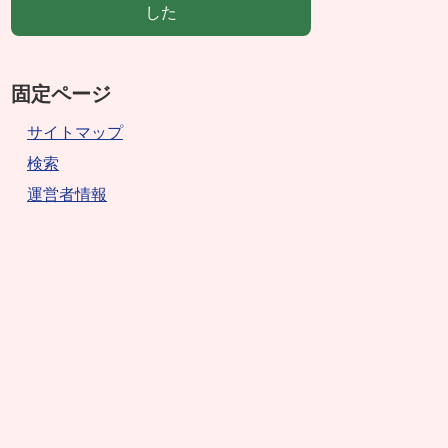
した
固定ページ
サイトマップ
検索
運営者情報