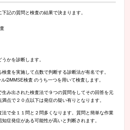
に下記の質問と検査の結果で決まります。
査
どうかを診断します。
る検査を実施して点数で判断する診断法が有名です。
ル➁MMSE検査 のうち一つを用いて検査します。
で生み出された検査法で９つの質問をしてその回答を元
点満点で２０点以下は発症の疑い有りとなります。
検査法で全１１問と２問多くなります。質問と簡単な作業
認知症発症がある可能性が高いと判断されます。