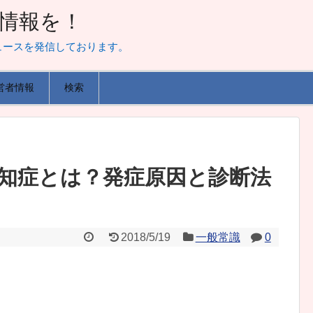
山な情報を！
ュースを発信しております。
営者情報
検索
知症とは？発症原因と診断法
2018/5/19
一般常識
0