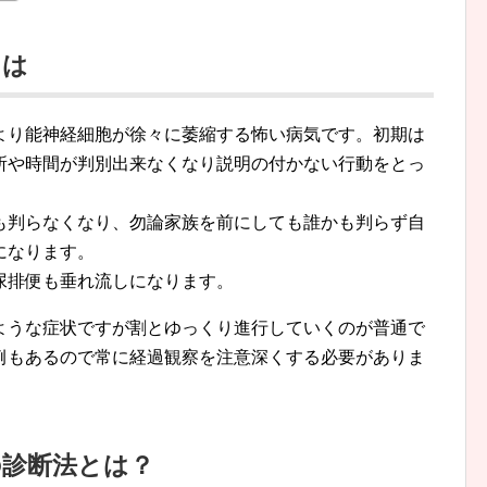
とは
より能神経細胞が徐々に萎縮する怖い病気です。初期は
所や時間が判別出来なくなり説明の付かない行動をとっ
も判らなくなり、勿論家族を前にしても誰かも判らず自
になります。
尿排便も垂れ流しになります。
ような症状ですが割とゆっくり進行していくのが普通で
例もあるので常に経過観察を注意深くする必要がありま
の診断法とは？