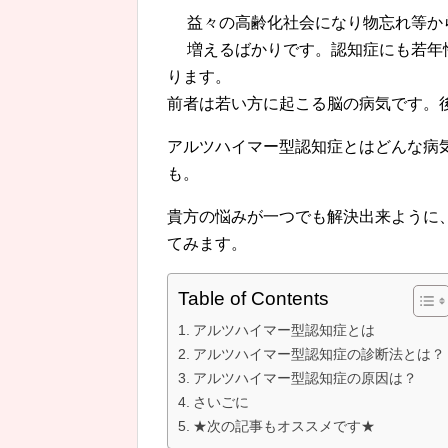
益々の高齢化社会になり物忘れ等か
増えるばかりです。認知症にも若年
ります。
前者は若い方に起こる脳の病気です。
アルツハイマー型認知症とはどんな病
も。
貴方の悩みが一つでも解決出来ように
てみます。
Table of Contents
アルツハイマー型認知症とは
アルツハイマー型認知症の診断法とは？
アルツハイマー型認知症の原因は？
さいごに
★次の記事もオススメです★