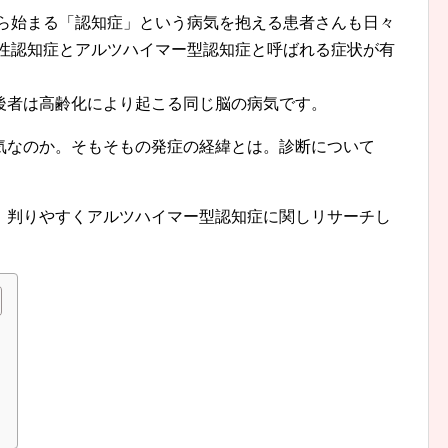
ら始まる「認知症」という病気を抱える患者さんも日々
性認知症とアルツハイマー型認知症と呼ばれる症状が有
後者は高齢化により起こる同じ脳の病気です。
気なのか。そもそもの発症の経緯とは。診断について
、判りやすくアルツハイマー型認知症に関しリサーチし