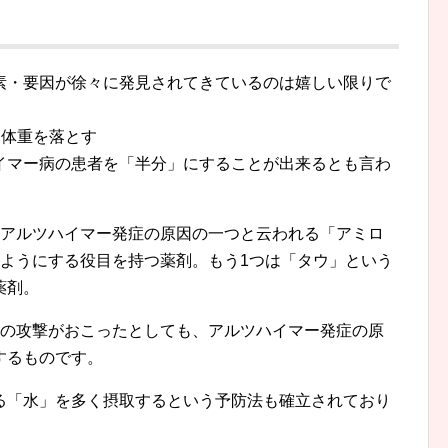
素・要因が徐々に発見されてきているのは嬉しい限りで
は体重を落とす
イマー病の患者を「半分」にすることが出来るとも言わ
はアルツハイマー発症の原因の一つと云われる「アミロ
いようにする役目を持つ薬剤。もう1つは「タウ」という
薬剤。
への攻撃がおこったとしても、アルツハイマー発症の原
するものです。
る「水」を多く摂取するという予防法も確立されており