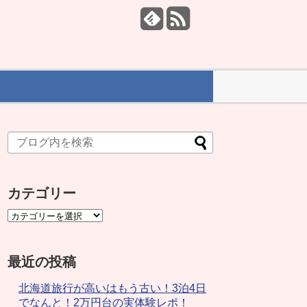
カテゴリー
最近の投稿
北海道旅行が高いはもう古い！3泊4日
でなんと！2万円台の実体験レポ！