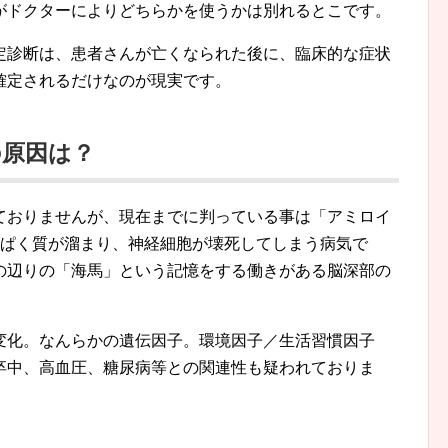
がドクターによりどちらかを使うかは別れるとこです。
定診断は、患者さんが亡くなられた後に、臨床的な症状
確定されるだけなのが現実です。
の原因は？
ておりませんが、現在までに判っている事は「アミロイ
んぱく質が溜まり、神経細胞が壊死してしまう病気で
の辺りの「海馬」という記憶をする働きがある脳深部の
変化。なんらかの遺伝因子。環境因子／生活習慣因子
卒中、高血圧、糖尿病等との関連性も疑われておりま