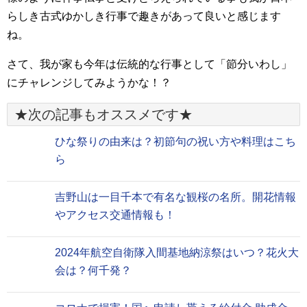
らしき古式ゆかしき行事で趣きがあって良いと感じます
ね。
さて、我が家も今年は伝統的な行事として「節分いわし」
にチャレンジしてみようかな！？
★次の記事もオススメです★
ひな祭りの由来は？初節句の祝い方や料理はこち
ら
吉野山は一目千本で有名な観桜の名所。開花情報
やアクセス交通情報も！
2024年航空自衛隊入間基地納涼祭はいつ？花火大
会は？何千発？