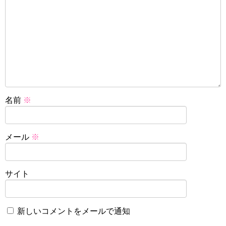
名前
※
メール
※
サイト
新しいコメントをメールで通知