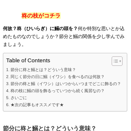
柊の枝がコチラ
何故？柊（ひいらぎ）に鰯の頭を？
何か特別な思いとか込
めたものなのでしょうか？節分と鰯の関係を少し学んでみ
ましょう。
Table of Contents
節分に柊と鰯とは？どういう意味？
同じく節分の日に鰯（イワシ）を食べるのは何故？
節分の柊と鰯（イワシ）はいつからいつまでどこに飾るの？
柊の枝に鰯の頭を飾るっていつから続く風習なの？
さいごに
★次の記事もオススメです★
節分に柊と鰯とは？どういう意味？