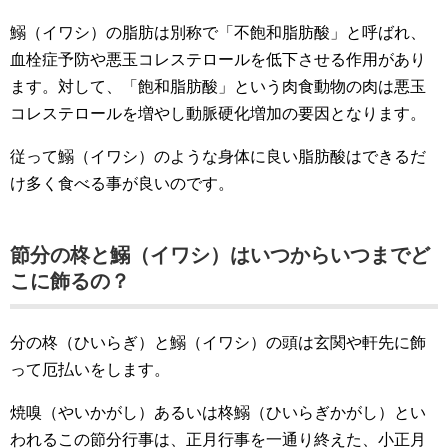
鰯（イワシ）の脂肪は別称で「不飽和脂肪酸」と呼ばれ、
血栓症予防や悪玉コレステロールを低下させる作用があり
ます。対して、「飽和脂肪酸」という肉食動物の肉は悪玉
コレステロールを増やし動脈硬化増加の要因となります。
従って鰯（イワシ）のような身体に良い脂肪酸はできるだ
け多く食べる事が良いのです。
節分の柊と鰯（イワシ）はいつからいつまでど
こに飾るの？
分の柊（ひいらぎ）と鰯（イワシ）の頭は玄関や軒先に飾
って厄払いをします。
焼嗅（やいかがし）あるいは柊鰯（ひいらぎかがし）とい
われるこの節分行事は、正月行事を一通り終えた、小正月