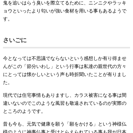
鬼を追いはらう臭いを際立てるために、ニンニクやラッキ
ョウといったより匂いが強い食材を用いる事もあるようで
す。
さいごに
今となっては不思議でならないという感想しか有り得ませ
んがこの「節分いわし」という行事は私達の親世代の方々
にとっては懐かしいという声も時折聞いたことが有りまし
た。
現代では住宅事情もありますし、カラス被害になる事は間
違いないのでこのような風習も敬遠されているのが実際の
ところのようです。
昔も今も、元気で健康を願う「願をかける」という神様仏
様のように神事仏事と受けとらえられている事も我が日本