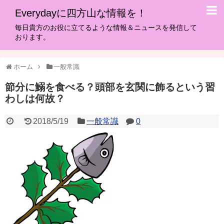
Everydayに四方山な情報を！
毎日貴方のお役に立てるような情報＆ニュースを発信して
おります。
ホーム
一般常識
節分に鰯を食べる？頭部を玄関に飾るという習
わしは何故？
2018/5/19
一般常識
0