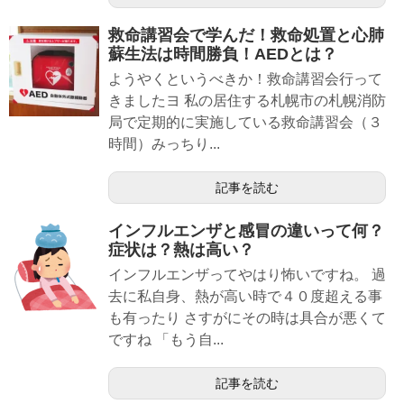
救命講習会で学んだ！救命処置と心肺
蘇生法は時間勝負！AEDとは？
ようやくというべきか！救命講習会行って
きましたヨ 私の居住する札幌市の札幌消防
局で定期的に実施している救命講習会（３
時間）みっちり...
記事を読む
インフルエンザと感冒の違いって何？
症状は？熱は高い？
インフルエンザってやはり怖いですね。 過
去に私自身、熱が高い時で４０度超える事
も有ったり さすがにその時は具合が悪くて
ですね 「もう自...
記事を読む