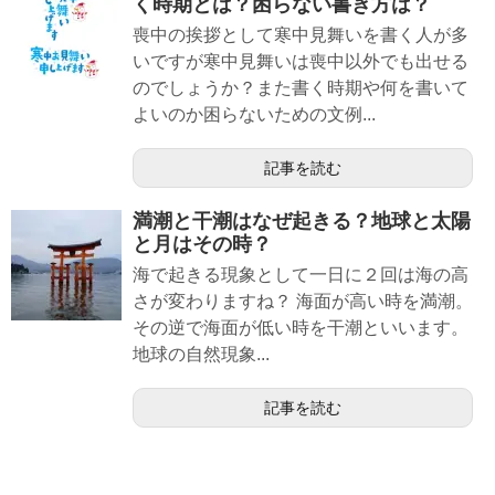
く時期とは？困らない書き方は？
喪中の挨拶として寒中見舞いを書く人が多
いですが寒中見舞いは喪中以外でも出せる
のでしょうか？また書く時期や何を書いて
よいのか困らないための文例...
記事を読む
満潮と干潮はなぜ起きる？地球と太陽
と月はその時？
海で起きる現象として一日に２回は海の高
さが変わりますね？ 海面が高い時を満潮。
その逆で海面が低い時を干潮といいます。
地球の自然現象...
記事を読む