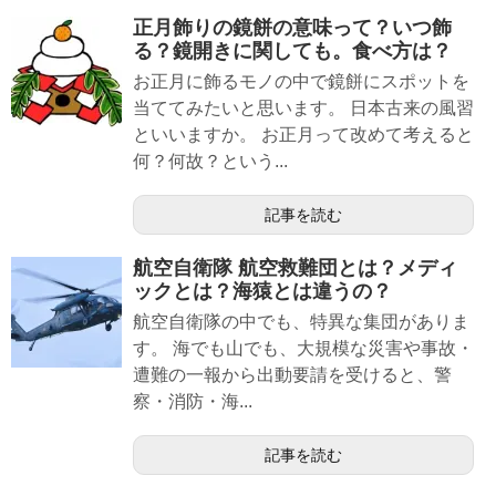
正月飾りの鏡餅の意味って？いつ飾
る？鏡開きに関しても。食べ方は？
お正月に飾るモノの中で鏡餅にスポットを
当ててみたいと思います。 日本古来の風習
といいますか。 お正月って改めて考えると
何？何故？という...
記事を読む
航空自衛隊 航空救難団とは？メディ
ックとは？海猿とは違うの？
航空自衛隊の中でも、特異な集団がありま
す。 海でも山でも、大規模な災害や事故・
遭難の一報から出動要請を受けると、警
察・消防・海...
記事を読む