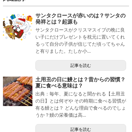
サンタクロースが赤いのは？サンタの
発祥とは？起源も
サンタクロースがクリスマスイブの晩に良
い子にだけプレゼントを枕元に置いてくれ
るって自分の子供が信じてた頃ってちゃん
と有りました。たしか小...
記事を読む
土用丑の日に鰻とは？昔からの習慣？
夏に食べる意味は？
出典：毎年、夏になると聞かれる【土用丑
の日】とは何ぞや その時期に食べる習慣が
有る鰻とは？ どんな理由で食べるのでしょ
うか？鰻の栄養価は高...
記事を読む