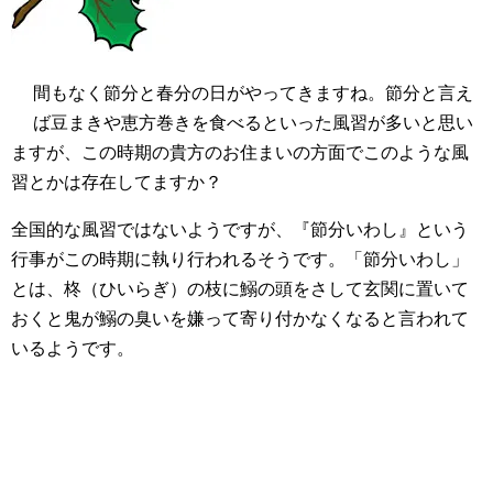
間もなく節分と春分の日がやってきますね。節分と言え
ば豆まきや恵方巻きを食べるといった風習が多いと思い
ますが、この時期の貴方のお住まいの方面でこのような風
習とかは存在してますか？
全国的な風習ではないようですが、『節分いわし』という
行事がこの時期に執り行われるそうです。「節分いわし」
とは、柊（ひいらぎ）の枝に鰯の頭をさして玄関に置いて
おくと鬼が鰯の臭いを嫌って寄り付かなくなると言われて
いるようです。