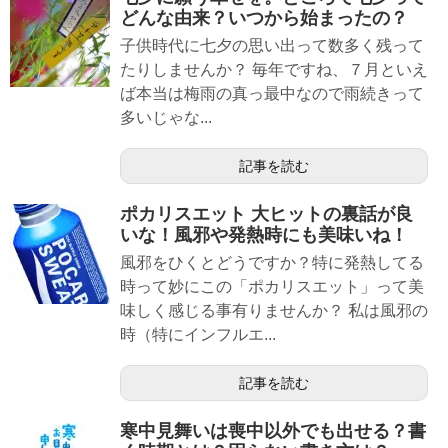
どんな由来？いつから始まったの？
子供時代に七夕の思い出って数多く残って
たりしませんか？ 毎年ですね、７月といえ
ば本当は梅雨の真っ最中なので雨続きって
多いじゃな...
記事を読む
ポカリスエット 大ヒットの裏話が良
いな！風邪や発熱時にも美味いね！
風邪をひくとどうですか？特に発熱してる
時って妙にこの「ポカリスエット」って美
味しく感じる事有りませんか？ 私は風邪の
時（特にインフルエ...
記事を読む
寒中見舞いは喪中以外でも出せる？書